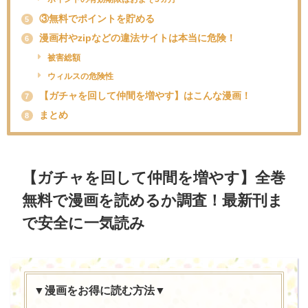
③無料でポイントを貯める
5
漫画村やzipなどの違法サイトは本当に危険！
6
被害総額
ウィルスの危険性
【ガチャを回して仲間を増やす】はこんな漫画！
7
まとめ
8
【
ガチャを回して仲間を増やす
】全巻
無料で漫画を読めるか調査！最新刊ま
で安全に一気読み
▼漫画をお得に読む方法▼