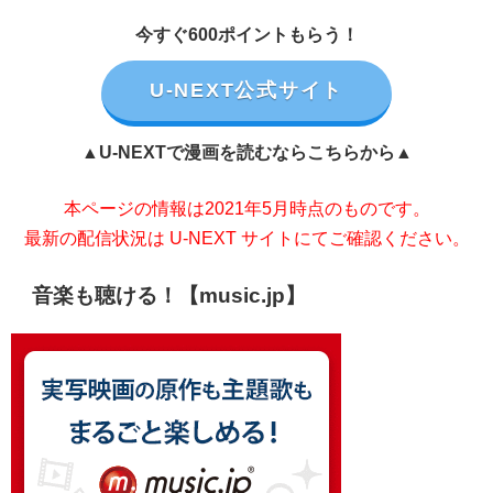
今すぐ600ポイントもらう！
U-NEXT公式サイト
▲U-NEXTで漫画を読むならこちらから▲
本ページの情報は2021年5月時点のものです。
最新の配信状況は U-NEXT サイトにてご確認ください。
音楽も聴ける！【music.jp】