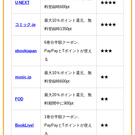
U-NEXT
★★★★
料登録時600pt
最大10％ポイント還元、無
コミック.jp
★★★★
料登録時1350pt
6巻分半額クーポン、
ebookjapan
PayPayとTポイントが使え
★★★
る
最大10％ポイント還元、無
music.jp
★★
料登録時600pt
最大20％ポイント還元、無
FOD
★★
料期間中に900pt
1巻分半額クーポン、
BookLive!
PayPayとTポイントが使え
★★
る