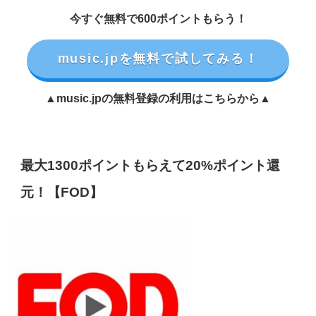
今すぐ無料で600ポイントもらう！
music.jpを無料で試してみる！
▲music.jpの無料登録の利用はこちらから▲
最大1300ポイントもらえて20%ポイント還
元！【FOD】