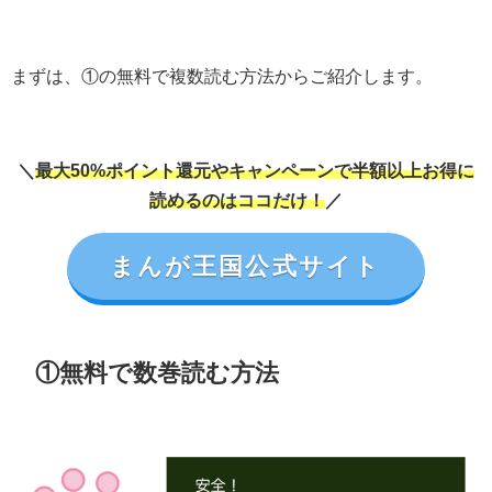
まずは、①の無料で複数読む方法からご紹介します。
＼
最大50%ポイント還元やキャンペーンで半額以上お得に
読めるのはココだけ！
／
まんが王国公式サイト
①無料で数巻読む方法