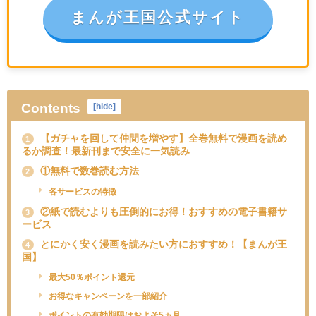
まんが王国公式サイト
Contents
[
hide
]
【ガチャを回して仲間を増やす】全巻無料で漫画を読め
1
るか調査！最新刊まで安全に一気読み
①無料で数巻読む方法
2
各サービスの特徴
②紙で読むよりも圧倒的にお得！おすすめの電子書籍サ
3
ービス
とにかく安く漫画を読みたい方におすすめ！【まんが王
4
国】
最大50％ポイント還元
お得なキャンペーンを一部紹介
ポイントの有効期限はおよそ5ヵ月