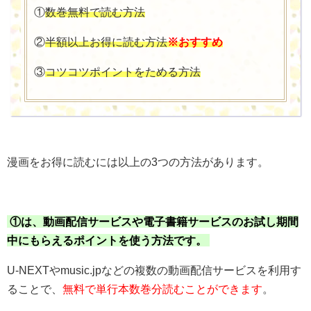
①
数巻無料で読む方法
②
半額以上お得に読む方法
※おすすめ
③
コツコツポイントをためる方法
漫画をお得に読むには以上の3つの方法があります。
①は、動画配信サービスや電子書籍サービスのお試し期間
中にもらえるポイントを使う方法です。
U-NEXTやmusic.jpなどの複数の動画配信サービスを利用す
ることで、
無料で単行本数巻分読むことができます
。