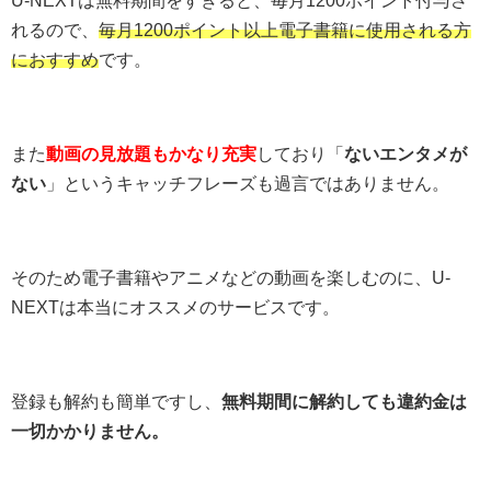
れるので、
毎月1200ポイント以上電子書籍に使用される方
におすすめ
です。
また
動画の見放題もかなり充実
しており「
ないエンタメが
ない
」というキャッチフレーズも過言ではありません。
そのため電子書籍やアニメなどの動画を楽しむのに、U-
NEXTは本当にオススメのサービスです。
登録も解約も簡単ですし、
無料期間に解約しても違約金は
一切かかりません。