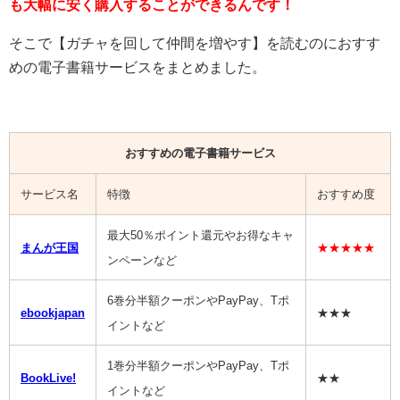
も大幅に安く購入することができるんです！
そこで【
ガチャを回して仲間を増やす
】を読むのにおすす
めの電子書籍サービスをまとめました。
おすすめの電子書籍サービス
サービス名
特徴
おすすめ度
最大50％ポイント還元やお得なキャ
まんが王国
★★★★★
ンペーンなど
6巻分半額クーポンやPayPay、Tポ
ebookjapan
★★★
イントなど
1巻分半額クーポンやPayPay、Tポ
BookLive!
★★
イントなど