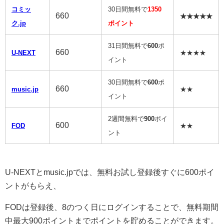
コミッ
30日間無料で
1350
660
★★★★★
ク.jp
ポイント
31日間無料で
600
ポ
660
U-NEXT
★★★★
イント
30日間無料で
600
ポ
660
music.jp
★★
イント
2週間無料で
900
ポイ
600
FOD
★★
ント
U-NEXTとmusic.jpでは、無料お試し登録後すぐに600ポイ
ントがもらえ、
FODは登録後、8のつく日にログインすることで、無料期間
中最大900ポイントまでポイントを貯めることができます。