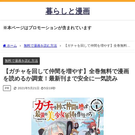
暮らしと漫画
※本ページはプロモーションが含まれています
ホーム
無料で漫画を読む方法
【ガチャを回して仲間を増やす】全巻無料で
漫画を読めるか調査！最新刊まで安全に一気読み
無料で漫画を読む方法
【ガチャを回して仲間を増やす】全巻無料で漫画
を読めるか調査！最新刊まで安全に一気読み
PR
2021年5月21日
5分19秒