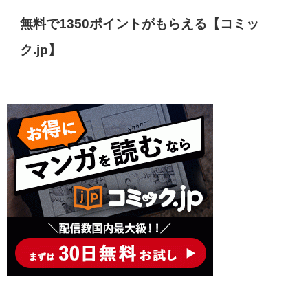
無料で1350ポイントがもらえる【コミッ
ク.jp】