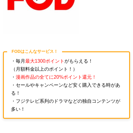
FODはこんなサービス！
・毎月
最大1300ポイント
がもらえる！
（月額料金以上のポイント！）
・
漫画作品の全てに20%ポイント還元！
・セールやキャンペーンなど安く購入できる時があ
る！
・フジテレビ系列のドラマなどの独自コンテンツが
多い！