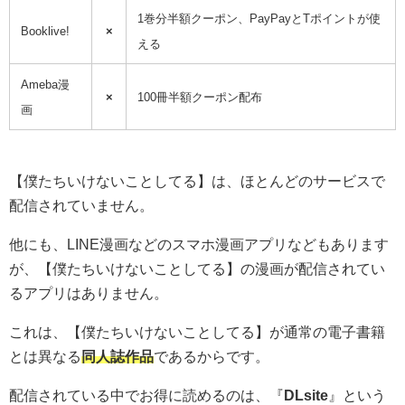
1巻分半額クーポン、PayPayとTポイントが使
Booklive!
×
える
Ameba漫
×
100冊半額クーポン配布
画
【僕たちいけないことしてる】は、ほとんどのサービスで
配信されていません。
他にも、LINE漫画などのスマホ漫画アプリなどもあります
が、【僕たちいけないことしてる】の漫画が配信されてい
るアプリはありません。
これは、【僕たちいけないことしてる】が通常の電子書籍
とは異なる
同人誌作品
であるからです。
配信されている中でお得に読めるのは、『
DLsite
』という