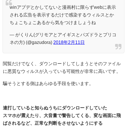
winアプデとかしてないと漫画村に限らずwebに表示
される広告を表示するだけで感染するウィルスとか
ちょこちょこあるから気をつけましょうね
— がくりん(グリモアとアイギスとパズドラとプリコ
ネの方) (@gazudora)
2018年2月11日
閲覧だけでなく、ダウンロードしてしまうとそのファイル
に悪質なウィルスが入っている可能性が非常に高いです。
騙そうとする側はあらゆる手段を使います。
連打していると知らぬうちにダウンロードしていた
スマホが震えたり、大音量で警告してくる、変な画面に飛
ばされるなど、正常な判断をさせないようにする