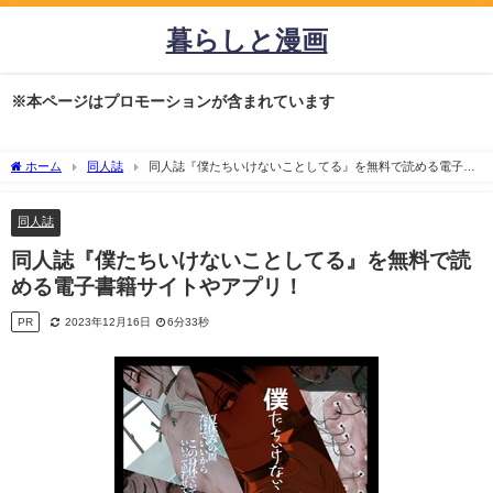
暮らしと漫画
※本ページはプロモーションが含まれています
ホーム
同人誌
同人誌『僕たちいけないことしてる』を無料で読める電子書
籍サイトやアプリ！
同人誌
同人誌『僕たちいけないことしてる』を無料で読
める電子書籍サイトやアプリ！
PR
2023年12月16日
6分33秒