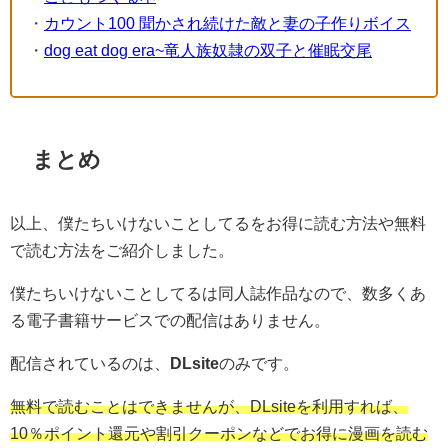
・
カウント100 聞かされ続けた敵と妻の子作りボイス
・
dog eat dog era~竜人族奴隷の双子と催眠交尾
まとめ
以上、僕たちいけないことしてるをお得に読む方法や無料
で読む方法をご紹介しました。
僕たちいけないことしてるは同人誌作品なので、数多くあ
る電子書籍サービスでの配信はありません。
配信されているのは、
DLsite
のみです。
無料で読むことはできませんが、DLsiteを利用すれば、
10％ポイント還元や割引クーポンなどでお得に漫画を読む