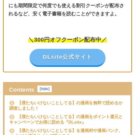
にも期間限定で何度でも使える割引クーポンが配布さ
れるなど、安く電子書籍を読むことができますよ。
＼300円オフクーポン配布中／
DLsite公式サイト
Contents
[
hide
]
【僕たちいけないことしてる】の漫画を無料で読めるか
1
調査しました！
【僕たちいけないことしてる】の漫画をポイント還元と
2
キャンペーンでお得に読める『DLsite』
【僕たちいけないことしてる】を漫画村や漫画バンク、
3