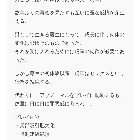
数年ぶりの再会を果たすも互いに歪な感情が芽生
える。
男として生きる藤生にとって、成長に伴う肉体の
変化は恐怖そのものであった。
それを受け入れるためには虎匡の肉欲が必要であ
った。
しかし藤生の初体験以降、虎匡はセックスという
行為を拒絶する。
代わりに、アブノーマルなプレイに耽溺するも、
虎匡は日に日に罪悪感に苛まれ…。
プレイ内容
・局部吸引肥大化
・強制連続絶頂