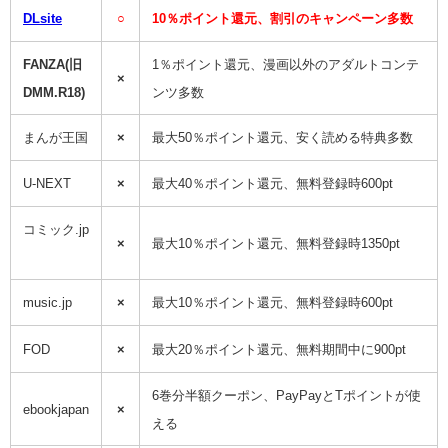
DLsite
○
10％ポイント還元、割引のキャンペーン多数
FANZA(旧
1％ポイント還元、漫画以外のアダルトコンテ
×
DMM.R18)
ンツ多数
まんが王国
×
最大50％ポイント還元、安く読める特典多数
U-NEXT
×
最大40％ポイント還元、無料登録時600pt
コミック.jp
×
最大10％ポイント還元、無料登録時1350pt
music.jp
×
最大10％ポイント還元、無料登録時600pt
FOD
×
最大20％ポイント還元、無料期間中に900pt
6巻分半額クーポン、PayPayとTポイントが使
ebookjapan
×
える