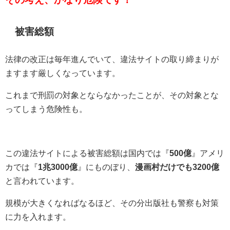
被害総額
法律の改正は毎年進んでいて、違法サイトの取り締まりが
ますます厳しくなっています。
これまで刑罰の対象とならなかったことが、その対象とな
ってしまう危険性も。
この違法サイトによる被害総額は国内では『
500億
』アメリ
カでは『
1兆3000億
』にものぼり、
漫画村だけでも3200億
と言われています。
規模が大きくなればなるほど、その分出版社も警察も対策
に力を入れます。