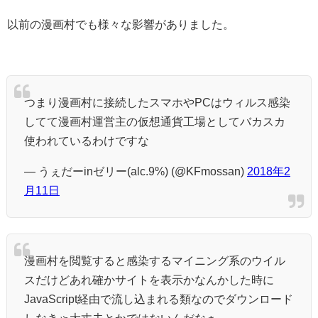
以前の漫画村でも様々な影響がありました。
つまり漫画村に接続したスマホやPCはウィルス感染
してて漫画村運営主の仮想通貨工場としてバカスカ
使われているわけですな
— うぇだーinゼリー(alc.9%) (@KFmossan)
2018年2
月11日
漫画村を閲覧すると感染するマイニング系のウイル
スだけどあれ確かサイトを表示かなんかした時に
JavaScript経由で流し込まれる類なのでダウンロード
しなきゃ大丈夫とかではないんだなぁ