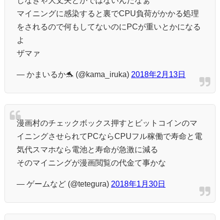
マイニングに感染すると裏でCPU負荷がかかる処理
をされるので何もしてないのにPCが重いとかになる
よ
ザマァ
— かまいるか🐬 (@kama_iruka)
2018年2月13日
漫画村のチェックボックス押すとビットコインのマ
イニングさせられてPCならCPUフル稼働で寿命と電
気代スマホなら電池と寿命が急激に減る
そのマイニングが漫画閲覧の代金て事かな
— ゲームなど (@tetegura)
2018年1月30日