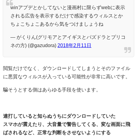
winアプデとかしてないと漫画村に限らずwebに表示
される広告を表示するだけで感染するウィルスとか
ちょこちょこあるから気をつけましょうね
— がくりん(グリモアとアイギスとパズドラとプリコ
ネの方) (@gazudora)
2018年2月11日
閲覧だけでなく、ダウンロードしてしまうとそのファイル
に悪質なウィルスが入っている可能性が非常に高いです。
騙そうとする側はあらゆる手段を使います。
連打していると知らぬうちにダウンロードしていた
スマホが震えたり、大音量で警告してくる、変な画面に飛
ばされるなど、正常な判断をさせないようにする