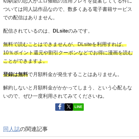
幼馴染の恋人がエロ催眠の活用プレイを提案してくる件に
ついては同人誌作品なので、数多くある電子書籍サービス
での配信はありません。
配信されているのは、
DLsite
のみです。
無料で読むことはできませんが、DLsiteを利用すれば、
10％ポイント還元や割引クーポンなどでお得に漫画を読む
ことができますよ。
登録は無料
で月額料金が発生することはありません。
解約しないと月額料金がかかってしまう、という心配もな
いので、ぜひ一度利用されてみてくださいね。
LINE
同人誌
の関連記事