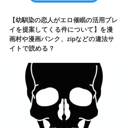
【幼馴染の恋人がエロ催眠の活用プレ
イを提案してくる件について】を漫
画村や漫画バンク、zipなどの違法サ
イトで読める？