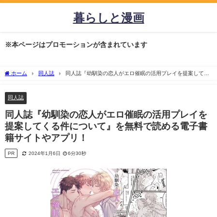
暮らしと漫画
※本ページはプロモーションが含まれています
ホーム
同人誌
同人誌『幼馴染の恋人がエロ催眠の活用プレイを提案してく
る件について』を無料で読める電子書籍サイトやアプリ！
同人誌
同人誌『幼馴染の恋人がエロ催眠の活用プレイを
提案してくる件について』を無料で読める電子書
籍サイトやアプリ！
PR
2024年1月6日
6分30秒