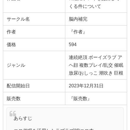
くる件について
サークル名
脳内補完
作者
『作者』
価格
594
連続絶頂 ボーイズラブ ア
ジャンル
ヘ顔 複数プレイ/乱交 催眠
放尿/おしっこ 潮吹き 巨根
配信開始日
2023年12月31日
販売数
『販売数』
あらすじ