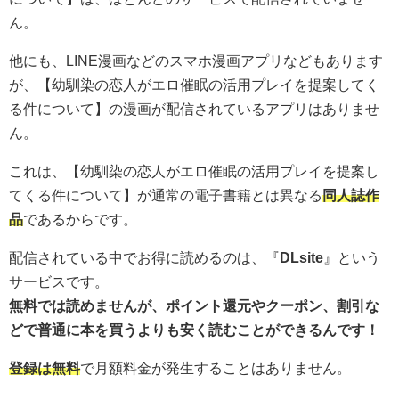
ん。
他にも、LINE漫画などのスマホ漫画アプリなどもあります
が、【幼馴染の恋人がエロ催眠の活用プレイを提案してく
る件について】の漫画が配信されているアプリはありませ
ん。
これは、【幼馴染の恋人がエロ催眠の活用プレイを提案し
てくる件について】が通常の電子書籍とは異なる
同人誌作
品
であるからです。
配信されている中でお得に読めるのは、『
DLsite
』という
サービスです。
無料では読めませんが、ポイント還元やクーポン、割引な
どで普通に本を買うよりも安く読むことができるんです！
登録は無料
で月額料金が発生することはありません。