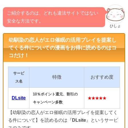
ご紹介するのは、どれも違法サイトではない
安全な方法です。
ひしょ
幼馴染の恋人がエロ催眠の活用プレイを提案し
てくる件についての漫画をお得に読めるのはコ
コだけ！
サービ
特徴
おすすめ度
ス名
10％ポイント還元、割引の
DLsite
★★★★★
キャンペーン多数
【幼馴染の恋人がエロ催眠の活用プレイを提案してく
る件について】を読めるのは『
DLsite
』というサービ
スのみです。