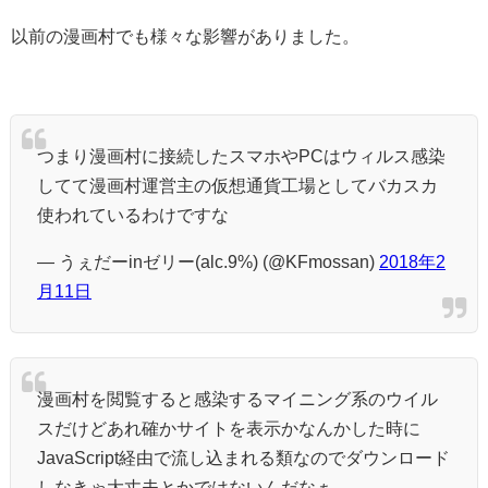
以前の漫画村でも様々な影響がありました。
つまり漫画村に接続したスマホやPCはウィルス感染
してて漫画村運営主の仮想通貨工場としてバカスカ
使われているわけですな
— うぇだーinゼリー(alc.9%) (@KFmossan)
2018年2
月11日
漫画村を閲覧すると感染するマイニング系のウイル
スだけどあれ確かサイトを表示かなんかした時に
JavaScript経由で流し込まれる類なのでダウンロード
しなきゃ大丈夫とかではないんだなぁ