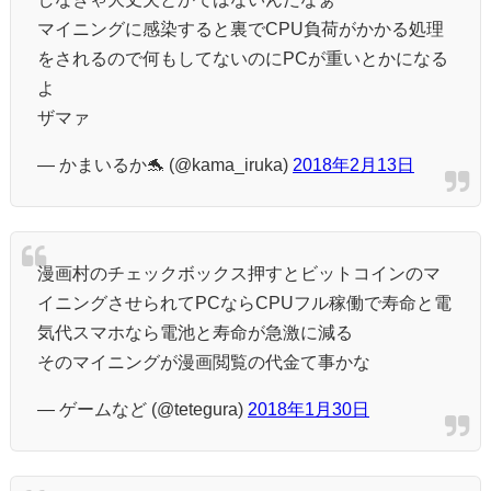
マイニングに感染すると裏でCPU負荷がかかる処理
をされるので何もしてないのにPCが重いとかになる
よ
ザマァ
— かまいるか🐬 (@kama_iruka)
2018年2月13日
漫画村のチェックボックス押すとビットコインのマ
イニングさせられてPCならCPUフル稼働で寿命と電
気代スマホなら電池と寿命が急激に減る
そのマイニングが漫画閲覧の代金て事かな
— ゲームなど (@tetegura)
2018年1月30日