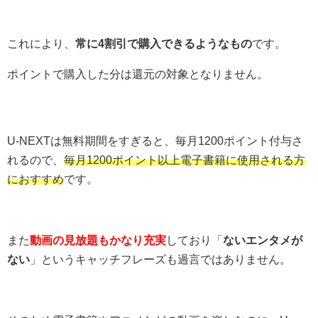
これにより、
常に4割引で購入できるようなもの
です。
ポイントで購入した分は還元の対象となりません。
U-NEXTは無料期間をすぎると、毎月1200ポイント付与さ
れるので、
毎月1200ポイント以上電子書籍に使用される方
におすすめ
です。
また
動画の見放題もかなり充実
しており「
ないエンタメが
ない
」というキャッチフレーズも過言ではありません。