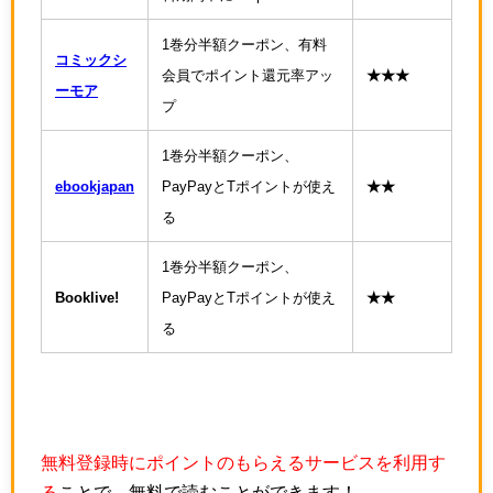
1巻分半額クーポン、有料
コミックシ
会員でポイント還元率アッ
★★★
ーモア
プ
1巻分半額クーポン、
ebookjapan
PayPayとTポイントが使え
★★
る
1巻分半額クーポン、
Booklive!
PayPayとTポイントが使え
★★
る
無料登録時にポイントのもらえるサービスを利用す
る
ことで、無料で読むことができます！