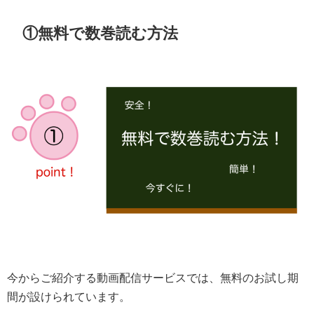
①無料で数巻読む方法
今からご紹介する動画配信サービスでは、無料のお試し期
間が設けられています。