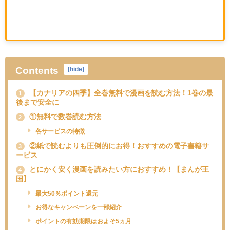
Contents
[
hide
]
【カナリアの四季】全巻無料で漫画を読む方法！1巻の最
1
後まで安全に
①無料で数巻読む方法
2
各サービスの特徴
②紙で読むよりも圧倒的にお得！おすすめの電子書籍サ
3
ービス
とにかく安く漫画を読みたい方におすすめ！【まんが王
4
国】
最大50％ポイント還元
お得なキャンペーンを一部紹介
ポイントの有効期限はおよそ5ヵ月