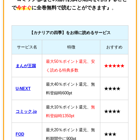
で
今すぐ
に全巻無料で読むことができます』
。
【カナリアの四季
】をお得に読めるサービス
サービス名
特徴
おすすめ
最大50％ポイント還元、安
まんが王国
★★★★★
く読める特典多数
最大40％ポイント還元、無
U-NEXT
★★★★
料登録時600pt
最大10％ポイント還元、
無
コミック.jp
★★★★
料登録時1350pt
最大20％ポイント還元、無
FOD
★★★
料期間中に900pt