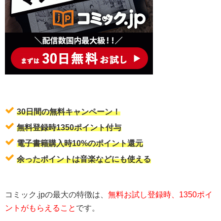
30日間の無料キャンペーン！
無料登録時1350ポイント付与
電子書籍購入時10%のポイント還元
余ったポイントは音楽などにも使える
コミック.jpの最大の特徴は、
無料お試し登録時、1350ポイ
ントがもらえること
です。