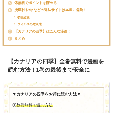
③無料でポイントを貯める
5
漫画村やzipなどの違法サイトは本当に危険！
6
被害総額
ウィルスの危険性
【カナリアの四季】はこんな漫画！
7
まとめ
8
【カナリアの四季】全巻無料で漫画を
読む方法！1巻の最後まで安全に
▼カナリアの四季をお得に読む方法▼
①
数巻無料で読む方法