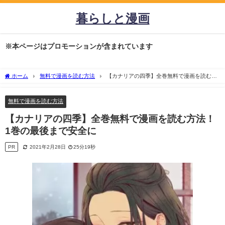
暮らしと漫画
※本ページはプロモーションが含まれています
ホーム
無料で漫画を読む方法
【カナリアの四季】全巻無料で漫画を読む方
法！1巻の最後まで安全に
無料で漫画を読む方法
【カナリアの四季】全巻無料で漫画を読む方法！
1巻の最後まで安全に
PR
2021年2月28日
25分19秒