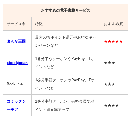
おすすめの電子書籍サービス
サービス名
特徴
おすすめ度
最大50％ポイント還元やお得なキャ
まんが王国
★★★★★
ンペーンなど
1巻分半額クーポンやPayPay、Tポ
ebookjapan
★★★
イントなど
1巻分半額クーポンやPayPay、Tポ
BookLive!
★★★
イントなど
コミックシ
1巻分半額クーポン、有料会員でポ
★★★★
ーモア
イント還元率アップ