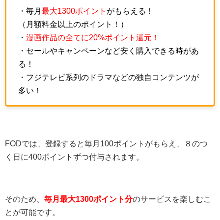
・毎月
最大1300ポイント
がもらえる！
（月額料金以上のポイント！）
・
漫画作品の全てに20%ポイント還元！
・セールやキャンペーンなど安く購入できる時があ
る！
・フジテレビ系列のドラマなどの独自コンテンツが
多い！
FODでは、登録すると毎月100ポイントがもらえ、８のつ
く日に400ポイントずつ付与されます。
そのため、
毎月最大1300ポイント分
のサービスを楽しむこ
とが可能です。