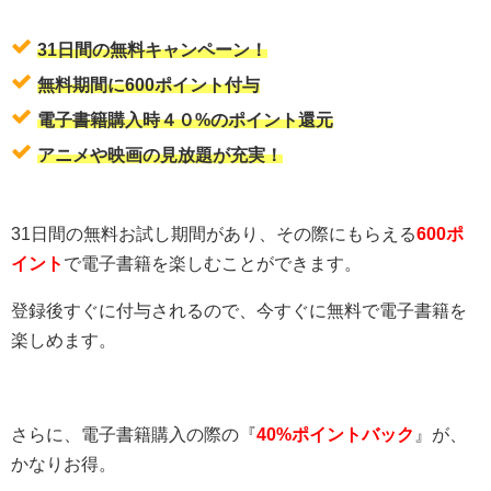
31日間の無料キャンペーン！
無料期間に600ポイント付与
電子書籍購入時４０%のポイント還元
アニメや映画の見放題が充実！
31日間の無料お試し期間があり、その際にもらえる
600ポ
イント
で電子書籍を楽しむことができます。
登録後すぐに付与されるので、今すぐに無料で電子書籍を
楽しめます。
さらに、電子書籍購入の際の『
40%ポイントバック
』が、
かなりお得。