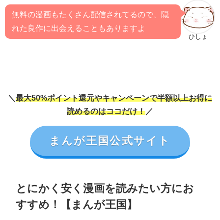
無料の漫画もたくさん配信されてるので、隠
れた良作に出会えることもありますよ
ひしょ
＼
最大50%ポイント還元やキャンペーンで半額以上お得に
読めるのはココだけ！
／
まんが王国公式サイト
とにかく安く漫画を読みたい方にお
すすめ！【まんが王国】