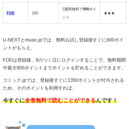
2週間無料で
900
ポイ
FOD
150
★★★
ント
U-NEXTとmusic.jpでは、無料お試し登録後すぐに600ポイ
ントがもらえ、
FODは登録後、8のつく日にログインすることで、無料期間
中最大900ポイントまでポイントを貯めることができます。
コミック.jpでは、登録後すぐに1350ポイントが付与される
ため、そのポイントを利用すれば、
今すぐに
全巻無料で読むことができる
んです！