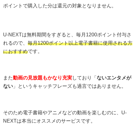
ポイントで購入した分は還元の対象となりません。
U-NEXTは無料期間をすぎると、毎月1200ポイント付与さ
れるので、
毎月1200ポイント以上電子書籍に使用される方
におすすめ
です。
また
動画の見放題もかなり充実
しており「
ないエンタメが
ない
」というキャッチフレーズも過言ではありません。
そのため電子書籍やアニメなどの動画を楽しむのに、U-
NEXTは本当にオススメのサービスです。