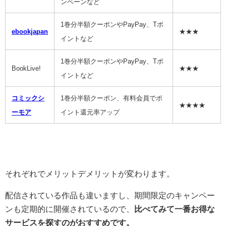
ンペーンなど
1巻分半額クーポンやPayPay、Tポ
ebookjapan
★★★
イントなど
1巻分半額クーポンやPayPay、Tポ
BookLive!
★★★
イントなど
コミックシ
1巻分半額クーポン、有料会員でポ
★★★★
ーモア
イント還元率アップ
それぞれでメリットデメリットが変わります。
配信されている作品も違いますし、期間限定のキャンペー
ンも定期的に開催されているので、
比べてみて一番お得な
サービスを探すのがおすすめです。