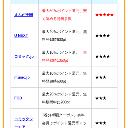
最大50％ポイント還元、安
まんが王国
★★★★★
く読める特典多数
最大40％ポイント還元、無
U-NEXT
★★★★
料登録時600pt
最大10％ポイント還元、
無
コミック.jp
★★★★
料登録時1350pt
最大10％ポイント還元、無
music.jp
★★★
料登録時600pt
最大20％ポイント還元、無
FOD
★★★
料期間中に900pt
1巻分半額クーポン、有料
コミックシ
会員でポイント還元率アッ
★★★
ーモア