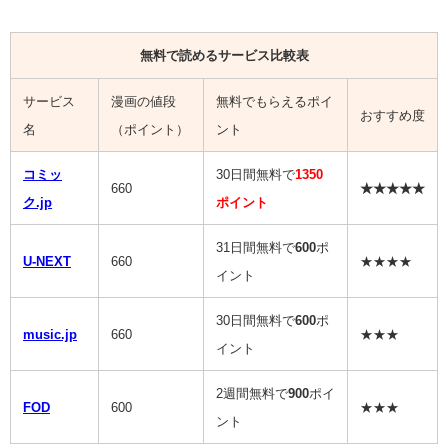
無料で読めるサービス比較表
サービス
漫画の値段
無料でもらえるポイ
おすすめ度
名
（ポイント）
ント
コミッ
30日間無料で
1350
660
★★★★★
ク.jp
ポイント
31日間無料で
600
ポ
U-NEXT
660
★★★★
イント
30日間無料で
600
ポ
music.jp
660
★★★
イント
2週間無料で
900
ポイ
FOD
600
★★★
ント