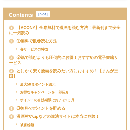
Contents
[
hide
]
【ACONY】全巻無料で漫画を読む方法！最新刊まで安全
1
に一気読み
①無料で数巻読む方法
2
各サービスの特徴
②紙で読むよりも圧倒的にお得！おすすめの電子書籍サ
3
ービス
とにかく安く漫画を読みたい方におすすめ！【まんが王
4
国】
最大50％ポイント還元
お得なキャンペーンを一部紹介
ポイントの有効期限はおよそ5ヵ月
③無料でポイントを貯める
5
漫画村やzipなどの違法サイトは本当に危険！
6
被害総額