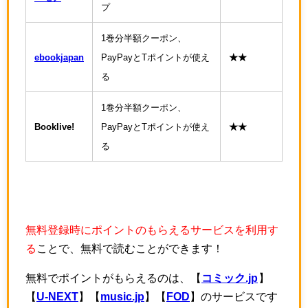
プ
1巻分半額クーポン、
ebookjapan
PayPayとTポイントが使え
★★
る
1巻分半額クーポン、
Booklive!
PayPayとTポイントが使え
★★
る
無料登録時にポイントのもらえるサービスを利用す
る
ことで、無料で読むことができます！
無料でポイントがもらえるのは、【
コミック.jp
】
【
U-NEXT
】【
music.jp
】【
FOD
】のサービスです