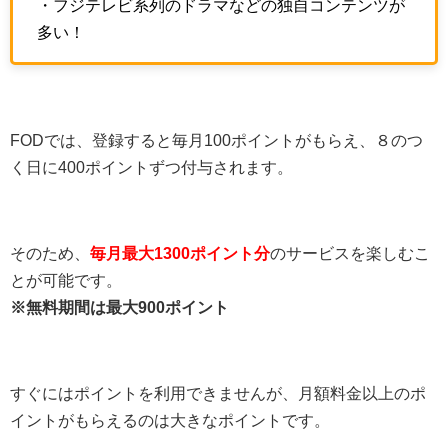
・フジテレビ系列のドラマなどの独自コンテンツが
多い！
FODでは、登録すると毎月100ポイントがもらえ、８のつ
く日に400ポイントずつ付与されます。
そのため、
毎月最大1300ポイント分
のサービスを楽しむこ
とが可能です。
※無料期間は最大900ポイント
すぐにはポイントを利用できませんが、月額料金以上のポ
イントがもらえるのは大きなポイントです。