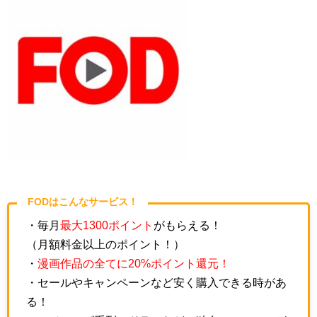
FODはこんなサービス！
・毎月
最大1300ポイント
がもらえる！
（月額料金以上のポイント！）
・
漫画作品の全てに20%ポイント還元！
・セールやキャンペーンなど安く購入できる時があ
る！