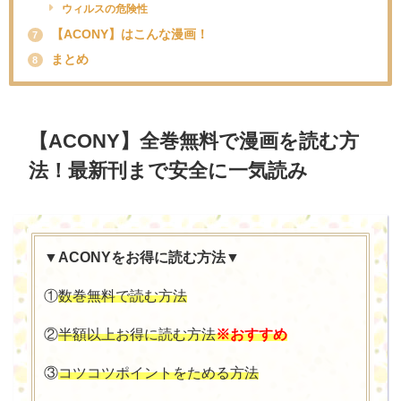
ウィルスの危険性
【ACONY】はこんな漫画！
7
まとめ
8
【
ACONY
】全巻無料で漫画を読む方
法！最新刊まで安全に一気読み
▼
ACONY
をお得に読む方法▼
①
数巻無料で読む方法
②
半額以上お得に読む方法
※おすすめ
③
コツコツポイントをためる方法