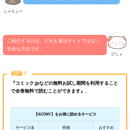
しゃちょー
ご紹介するのは、どれも違法サイトではない
安全な方法です。
ひしょ
結論！
『コミック.jpなどの無料お試し期間を利用すること
で全巻無料で読むことができます』
。
【
ACONY
】をお得に読めるサービス
サービス名
特徴
おすすめ