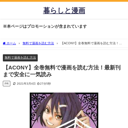
暮らしと漫画
※本ページはプロモーションが含まれています
ホーム
無料で漫画を読む方法
【ACONY】全巻無料で漫画を読む方法！最
新刊まで安全に一気読み
無料で漫画を読む方法
【ACONY】全巻無料で漫画を読む方法！最新刊
まで安全に一気読み
PR
2021年3月4日
27分5秒