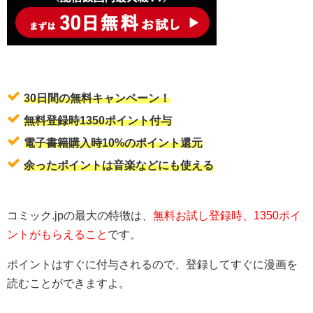
30日間の無料キャンペーン！
無料登録時1350ポイント付与
電子書籍購入時10%のポイント還元
余ったポイントは音楽などにも使える
コミック.jpの最大の特徴は、
無料お試し登録時、1350ポイ
ントがもらえること
です。
ポイントはすぐに付与されるので、登録してすぐに漫画を
読むことができますよ。