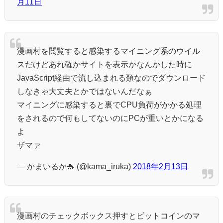
月11日
漫画村を閲覧すると感染するマイニング系のウイル
スだけどあれ確かサイトを表示かなんかした時に
JavaScript経由で流し込まれる類なのでダウンロード
しなきゃ大丈夫とかではないんだなぁ
マイニングに感染すると裏でCPU負荷がかかる処理
をされるので何もしてないのにPCが重いとかになる
よ
ザマァ
— かまいるか🐬 (@kama_iruka)
2018年2月13日
漫画村のチェックボックス押すとビットコインのマ