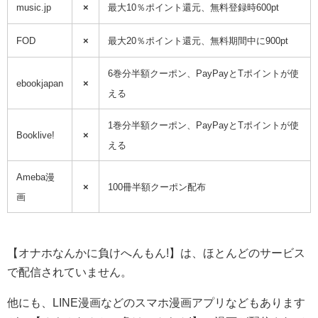
music.jp
×
最大10％ポイント還元、無料登録時600pt
FOD
×
最大20％ポイント還元、無料期間中に900pt
6巻分半額クーポン、PayPayとTポイントが使
ebookjapan
×
える
1巻分半額クーポン、PayPayとTポイントが使
Booklive!
×
える
Ameba漫
×
100冊半額クーポン配布
画
【オナホなんかに負けへんもん!】は、ほとんどのサービス
で配信されていません。
他にも、LINE漫画などのスマホ漫画アプリなどもあります