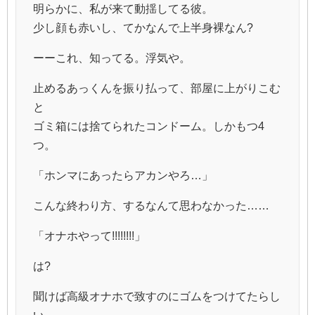
明らかに、私が来て動揺してる彼。
少し顔も赤いし、てかなんで上半身裸なん?
ーーこれ、知ってる。浮気や。
止めるあっくんを振り払って、部屋に上がりこむ
と
ゴミ箱には捨てられたコンドーム。しかもつ4
つ。
「ホンマにあったらアカンやろ…」
こんな終わり方、するなんて思わなかった……
「オナホやって!!!!!!!!」
は?
聞けば高級オナホで致すのにゴムをつけてたらし
い。