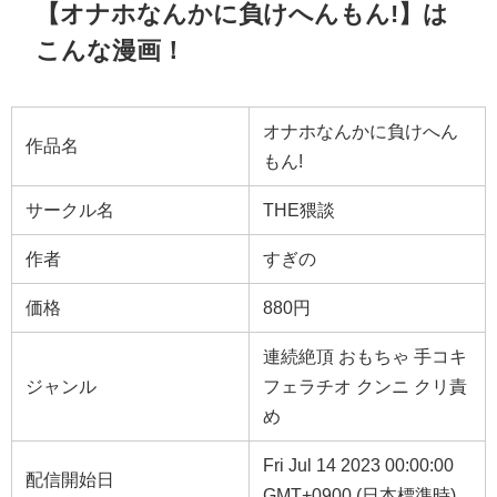
【オナホなんかに負けへんもん!】は
こんな漫画！
オナホなんかに負けへん
作品名
もん!
サークル名
THE猥談
作者
すぎの
価格
880円
連続絶頂 おもちゃ 手コキ
ジャンル
フェラチオ クンニ クリ責
め
Fri Jul 14 2023 00:00:00
配信開始日
GMT+0900 (日本標準時)