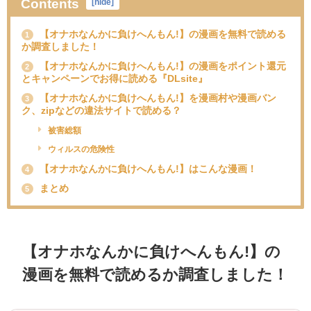
Contents
[
hide
]
【オナホなんかに負けへんもん!】の漫画を無料で読める
1
か調査しました！
【オナホなんかに負けへんもん!】の漫画をポイント還元
2
とキャンペーンでお得に読める『DLsite』
【オナホなんかに負けへんもん!】を漫画村や漫画バン
3
ク、zipなどの違法サイトで読める？
被害総額
ウィルスの危険性
【オナホなんかに負けへんもん!】はこんな漫画！
4
まとめ
5
【オナホなんかに負けへんもん!】の
漫画を無料で読めるか調査しました！