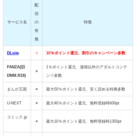
配
信
サービス名
の
特徴
有
無
DLsite
○
10％ポイント還元、割引のキャンペーン多数
FANZA(旧
1％ポイント還元、漫画以外のアダルトコンテ
×
DMM.R18)
ンツ多数
まんが王国
×
最大50％ポイント還元、安く読める特典多数
U-NEXT
×
最大40％ポイント還元、無料登録時600pt
コミック.jp
×
最大10％ポイント還元、無料登録時1350pt