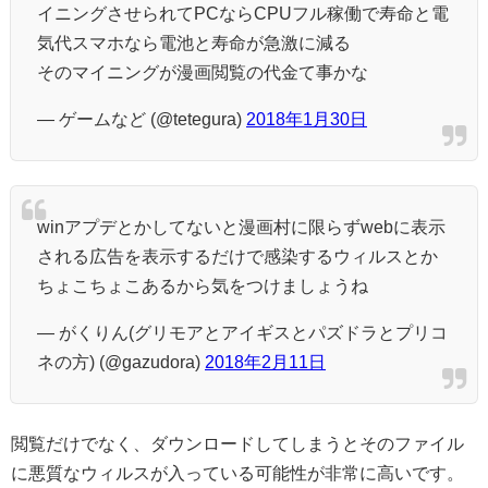
イニングさせられてPCならCPUフル稼働で寿命と電
気代スマホなら電池と寿命が急激に減る
そのマイニングが漫画閲覧の代金て事かな
— ゲームなど (@tetegura)
2018年1月30日
winアプデとかしてないと漫画村に限らずwebに表示
される広告を表示するだけで感染するウィルスとか
ちょこちょこあるから気をつけましょうね
— がくりん(グリモアとアイギスとパズドラとプリコ
ネの方) (@gazudora)
2018年2月11日
閲覧だけでなく、ダウンロードしてしまうとそのファイル
に悪質なウィルスが入っている可能性が非常に高いです。