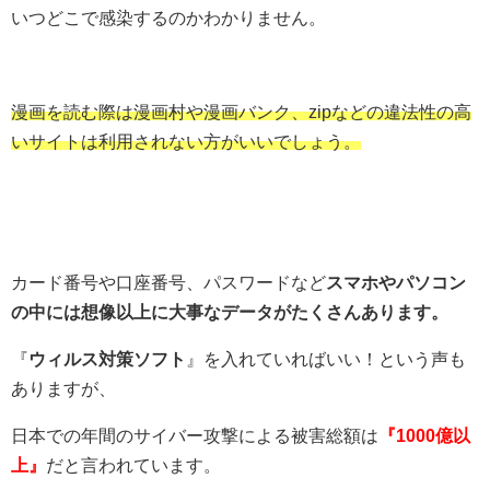
いつどこで感染するのかわかりません。
漫画を読む際は漫画村や漫画バンク、zipなどの違法性の高
いサイトは利用されない方がいいでしょう。
カード番号や口座番号、パスワードなど
スマホやパソコン
の中には想像以上に大事なデータがたくさんあります。
『
ウィルス対策ソフト
』を入れていればいい！という声も
ありますが、
日本での年間のサイバー攻撃による被害総額は
『1000億以
上』
だと言われています。