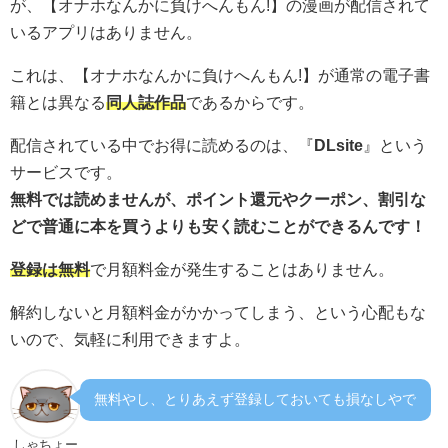
が、【オナホなんかに負けへんもん!】の漫画が配信されて
いるアプリはありません。
これは、【オナホなんかに負けへんもん!】が通常の電子書
籍とは異なる
同人誌作品
であるからです。
配信されている中でお得に読めるのは、『
DLsite
』という
サービスです。
無料では読めませんが、ポイント還元やクーポン、割引な
どで普通に本を買うよりも安く読むことができるんです！
登録は無料
で月額料金が発生することはありません。
解約しないと月額料金がかかってしまう、という心配もな
いので、気軽に利用できますよ。
無料やし、とりあえず登録しておいても損なしやで
しゃちょー