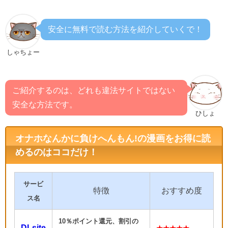
安全に無料で読む方法を紹介していくで！
しゃちょー
ご紹介するのは、どれも違法サイトではない
安全な方法です。
ひしょ
オナホなんかに負けへんもん!の漫画をお得に読
めるのはココだけ！
サービ
特徴
おすすめ度
ス名
10％ポイント還元、割引の
DLsite