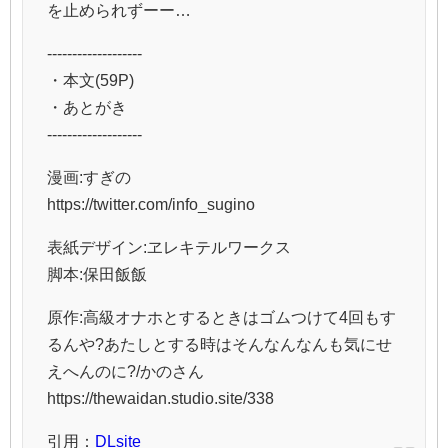
を止められずーー…
-------------------
・本文(59P)
・あとがき
-------------------
漫画:すぎの
https://twitter.com/info_sugino
表紙デザイン:ヱレキテルワークス
脚本:保田飯飯
原作:高級オナホとするときはゴムつけて4回もす
るんや?あたしとする時はそんなんなんも気にせ
えへんのに?/かのさん
https://thewaidan.studio.site/338
引用：
DLsite