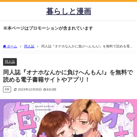
暮らしと漫画
※本ページはプロモーションが含まれています
ホーム
同人誌
同人誌『オナホなんかに負けへんもん!』を無料で読める電子
書籍サイトやアプリ！
同人誌
同人誌『オナホなんかに負けへんもん!』を無料で
読める電子書籍サイトやアプリ！
PR
2023年12月30日
8分2秒