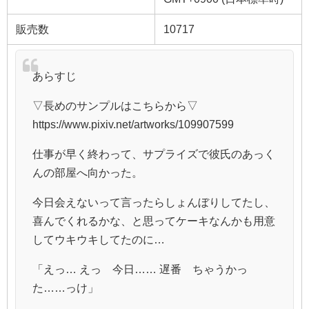
販売数
10717
あらすじ
▽長めのサンプルはこちらから▽
https://www.pixiv.net/artworks/109907599
仕事が早く終わって、サプライズで彼氏のあっく
んの部屋へ向かった。
今日会えないって言ったらしょんぼりしてたし、
喜んでくれるかな、と思ってケーキなんかも用意
してウキウキしてたのに…
「えっ… えっ 今日…… 遅番 ちゃうかっ
た……っけ」