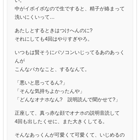
中がイボイボなので生ですると、精子が絡まって
洗いにくいって…
あたしとするときはつけへんのに?
それにしても4回はやりすぎやろ。
いつもは賢そうにパソコンいじってるあのあっく
んが
こんなバカなこと、するなんて。
「悪いと思ってるん?」
「そんな気持ちよかったんや」
「どんなオナホなん? 説明読んで聞かせて?」
正座して、真っ赤な顔でオナホの説明音読して
4回も出したくせに、また大きくしてる。
そんなあっくんが可愛くて可愛くて、いじめるの