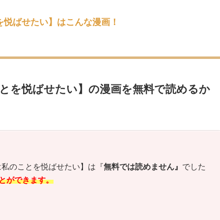
を悦ばせたい】はこんな漫画！
とを悦ばせたい】の漫画を無料で読めるか
は私のことを悦ばせたい
】は『
無料では読めません』
でした
とができます。