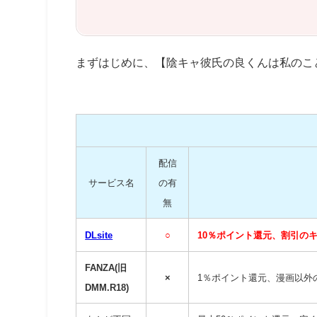
まずはじめに、【陰キャ彼氏の良くんは私のこ
配信
サービス名
の有
無
DLsite
○
10％ポイント還元、割引の
FANZA(旧
×
1％ポイント還元、漫画以外
DMM.R18)