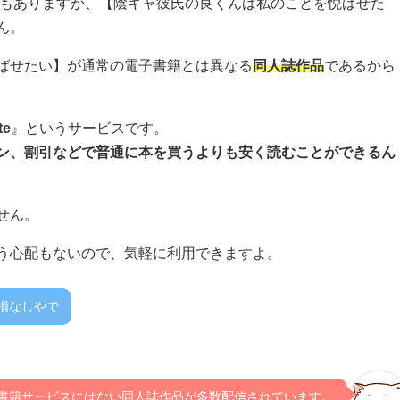
どもありますが、【陰キャ彼氏の良くんは私のことを悦ばせた
ん。
ばせたい】が通常の電子書籍とは異なる
同人誌作品
であるから
te
』というサービスです。
ン、割引などで普通に本を買うよりも安く読むことができるん
せん。
う心配もないので、気軽に利用できますよ。
損なしやで
書籍サービスにはない同人誌作品が多数配信されています。