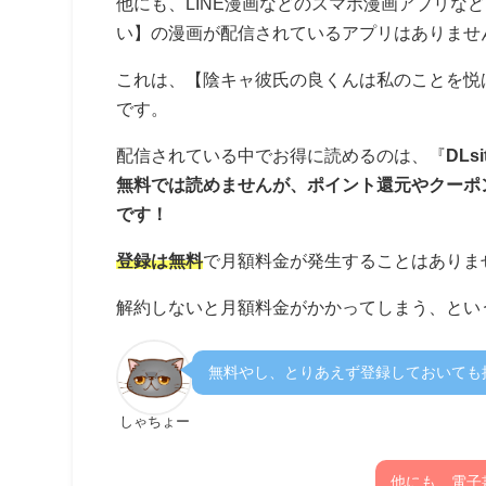
他にも、LINE漫画などのスマホ漫画アプリな
い】の漫画が配信されているアプリはありませ
これは、【陰キャ彼氏の良くんは私のことを悦
です。
配信されている中でお得に読めるのは、『
DLsi
無料では読めませんが、ポイント還元やクーポ
です！
登録は無料
で月額料金が発生することはありま
解約しないと月額料金がかかってしまう、とい
無料やし、とりあえず登録しておいても
しゃちょー
他にも、電子