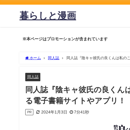
暮らしと漫画
※本ページはプロモーションが含まれています
ホーム
同人誌
同人誌『陰キャ彼氏の良くんは私の
同人誌
同人誌『陰キャ彼氏の良くん
る電子書籍サイトやアプリ！
2024年1月3日
7分41秒
PR