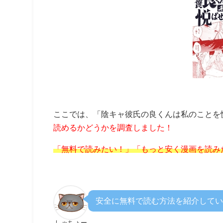
ここでは、「
陰キャ彼氏の良くんは私のことを
読めるかどうかを調査しました！
「無料で読みたい！」「もっと安く漫画を読み
安全に無料で読む方法を紹介してい
しゃちょー