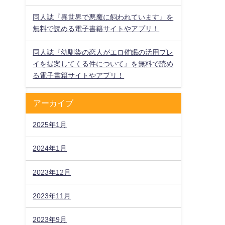
同人誌『異世界で悪魔に飼われています』を
無料で読める電子書籍サイトやアプリ！
同人誌『幼馴染の恋人がエロ催眠の活用プレ
イを提案してくる件について』を無料で読め
る電子書籍サイトやアプリ！
アーカイブ
2025年1月
2024年1月
2023年12月
2023年11月
2023年9月