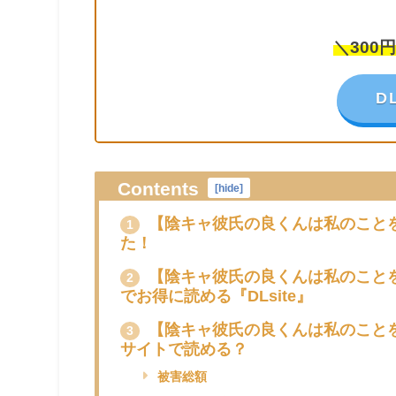
＼300
D
Contents
[
hide
]
【陰キャ彼氏の良くんは私のこと
1
た！
【陰キャ彼氏の良くんは私のこと
2
でお得に読める『DLsite』
【陰キャ彼氏の良くんは私のことを
3
サイトで読める？
被害総額