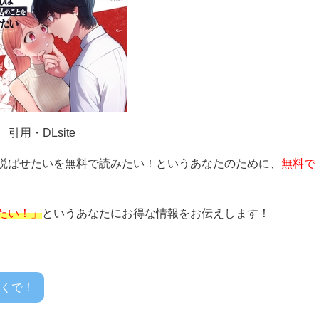
引用・DLsite
悦ばせたい
を無料で読みたい！というあなたのために、
無料で
たい！」
というあなたにお得な情報をお伝えします！
くで！