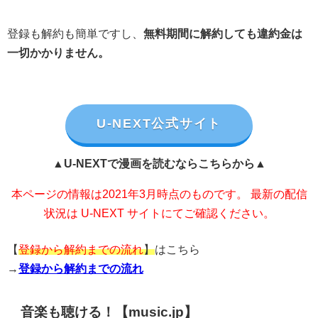
登録も解約も簡単ですし、
無料期間に解約しても違約金は
一切かかりません。
U-NEXT公式サイト
▲U-NEXTで漫画を読むならこちらから▲
本ページの情報は2021年3月時点のものです。 最新の配信
状況は U-NEXT サイトにてご確認ください。
【
登録から解約までの流れ
】
はこちら
→
登録から解約までの流れ
音楽も聴ける！【music.jp】