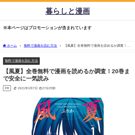
暮らしと漫画
※本ページはプロモーションが含まれています
ホーム
無料で漫画を読む方法
【風夏】全巻無料で漫画を読めるか調査！20
巻まで安全に一気読み
無料で漫画を読む方法
【風夏】全巻無料で漫画を読めるか調査！20巻ま
で安全に一気読み
PR
2021年3月7日
27分25秒