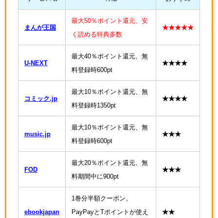
最大50％ポイント還元、安
まんが王国
★★★★★
く読める特典多数
最大40％ポイント還元、無
U-NEXT
★★★★
料登録時600pt
最大10％ポイント還元、無
コミック.jp
★★★★
料登録時1350pt
最大10％ポイント還元、無
music.jp
★★★
料登録時600pt
最大20％ポイント還元、無
FOD
★★★
料期間中に900pt
1巻分半額クーポン、
ebookjapan
PayPayとTポイントが使え
★★