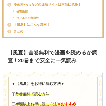
漫画村やzipなどの違法サイトは本当に危険！
6
被害総額
ウィルスの危険性
【風夏】はこんな漫画！
7
まとめ
8
【風夏】全巻無料で漫画を読めるか調
査！20巻まで安全に一気読み
▼【風夏】をお得に読む方法▼
①
数巻無料で読む方法
②
半額以上お得に読む方法
※おすすめ