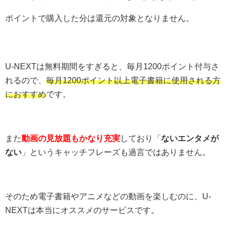
ポイントで購入した分は還元の対象となりません。
U-NEXTは無料期間をすぎると、毎月1200ポイント付与さ
れるので、
毎月1200ポイント以上電子書籍に使用される方
におすすめ
です。
また
動画の見放題もかなり充実
しており「
ないエンタメが
ない
」というキャッチフレーズも過言ではありません。
そのため電子書籍やアニメなどの動画を楽しむのに、U-
NEXTは本当にオススメのサービスです。