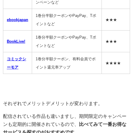
ンペーンなど
1巻分半額クーポンやPayPay、Tポ
ebookjapan
★★★
イントなど
1巻分半額クーポンやPayPay、Tポ
BookLive!
★★★
イントなど
コミックシ
1巻分半額クーポン、有料会員でポ
★★★★
ーモア
イント還元率アップ
それぞれでメリットデメリットが変わります。
配信されている作品も違いますし、期間限定のキャンペー
ンも定期的に開催されているので、
比べてみて一番お得な
サービスを探すのがおすすめです。