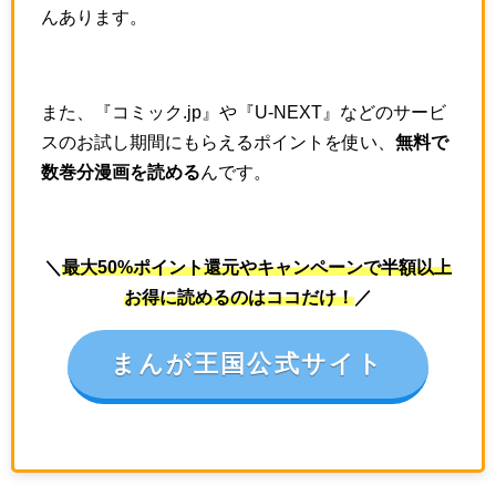
んあります。
また、『コミック.jp』や『U-NEXT』などのサービ
スのお試し期間にもらえるポイントを使い、
無料で
数巻分漫画を読める
んです。
＼
最大50%ポイント還元やキャンペーンで半額以上
お得に読めるのはココだけ！
／
まんが王国公式サイト