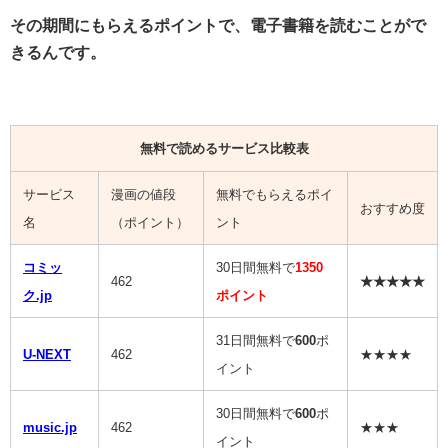
その期間にもらえるポイントで、電子書籍を読むことがで
きるんです。
無料で読めるサービス比較表
サービス
漫画の値段
無料でもらえるポイ
おすすめ度
名
（ポイント）
ント
コミッ
30日間無料で
1350
462
★★★★★
ク.jp
ポイント
31日間無料で
600
ポ
U-NEXT
462
★★★★
イント
30日間無料で
600
ポ
music.jp
462
★★★
イント