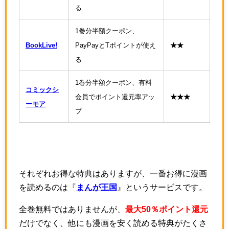
る
1巻分半額クーポン、
BookLive!
PayPayとTポイントが使え
★★
る
1巻分半額クーポン、有料
コミックシ
会員でポイント還元率アッ
★★★
ーモア
プ
それぞれお得な特典はありますが、一番お得に漫画
を読めるのは『
まんが王国
』というサービスです。
全巻無料ではありませんが、
最大50％ポイント還元
だけでなく、他にも漫画を安く読める特典がたくさ