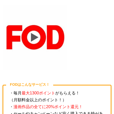
FODはこんなサービス！
・毎月
最大1300ポイント
がもらえる！
（月額料金以上のポイント！）
・
漫画作品の全てに20%ポイント還元！
・セールやキャンペーンなど安く購入できる時があ