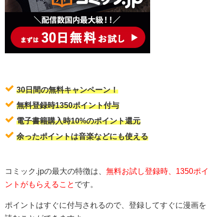
30日間の無料キャンペーン！
無料登録時1350ポイント付与
電子書籍購入時10%のポイント還元
余ったポイントは音楽などにも使える
コミック.jpの最大の特徴は、
無料お試し登録時、1350ポイ
ントがもらえること
です。
ポイントはすぐに付与されるので、登録してすぐに漫画を