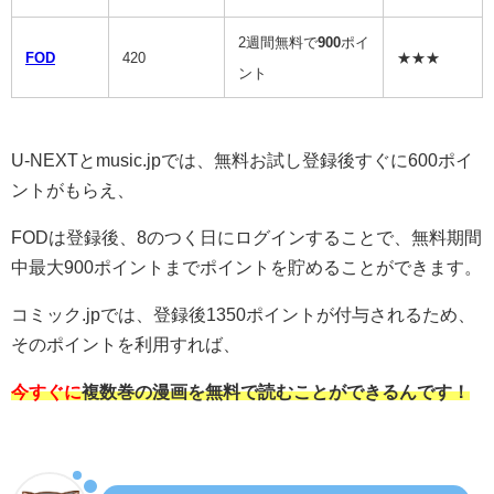
2週間無料で
900
ポイ
FOD
420
★★★
ント
U-NEXTとmusic.jpでは、無料お試し登録後すぐに600ポイ
ントがもらえ、
FODは登録後、8のつく日にログインすることで、無料期間
中最大900ポイントまでポイントを貯めることができます。
コミック.jpでは、登録後1350ポイントが付与されるため、
そのポイントを利用すれば、
今すぐに
複数巻の漫画を無料で読むことができるんです！