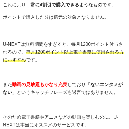
これにより、
常に4割引で購入できるようなもの
です。
ポイントで購入した分は還元の対象となりません。
U-NEXTは無料期間をすぎると、毎月1200ポイント付与さ
れるので、
毎月1200ポイント以上電子書籍に使用される方
におすすめ
です。
また
動画の見放題もかなり充実
しており「
ないエンタメが
ない
」というキャッチフレーズも過言ではありません。
そのため電子書籍やアニメなどの動画を楽しむのに、U-
NEXTは本当にオススメのサービスです。