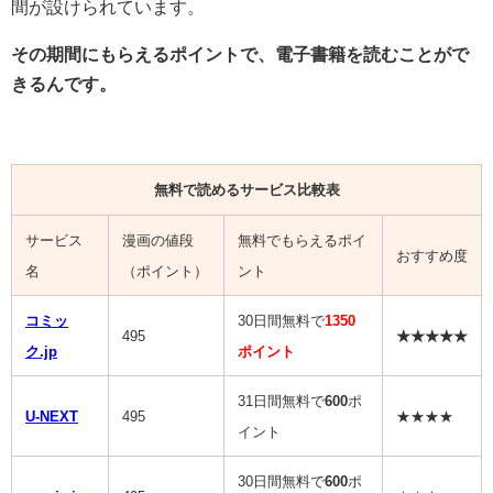
間が設けられています。
その期間にもらえるポイントで、電子書籍を読むことがで
きるんです。
無料で読めるサービス比較表
サービス
漫画の値段
無料でもらえるポイ
おすすめ度
名
（ポイント）
ント
コミッ
30日間無料で
1350
495
★★★★★
ク.jp
ポイント
31日間無料で
600
ポ
U-NEXT
495
★★★★
イント
30日間無料で
600
ポ