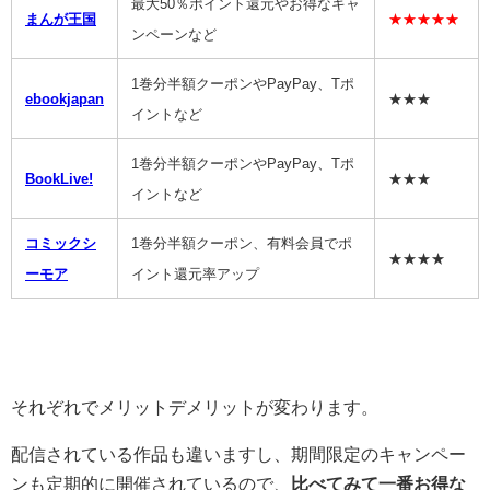
最大50％ポイント還元やお得なキャ
まんが王国
★★★★★
ンペーンなど
1巻分半額クーポンやPayPay、Tポ
ebookjapan
★★★
イントなど
1巻分半額クーポンやPayPay、Tポ
BookLive!
★★★
イントなど
コミックシ
1巻分半額クーポン、有料会員でポ
★★★★
ーモア
イント還元率アップ
それぞれでメリットデメリットが変わります。
配信されている作品も違いますし、期間限定のキャンペー
ンも定期的に開催されているので、
比べてみて一番お得な