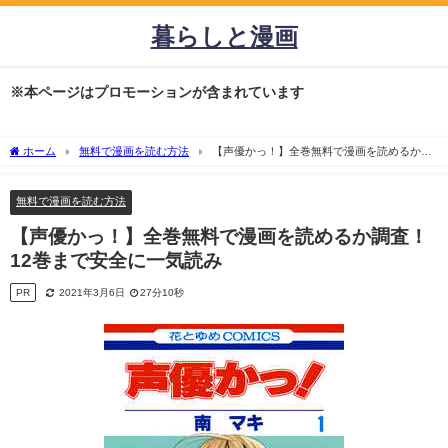
暮らしと漫画
※本ページはプロモーションが含まれています
ホーム
無料で漫画を読む方法
【声優かっ！】全巻無料で漫画を読めるか調
査！12巻まで安全に一気読み
無料で漫画を読む方法
【声優かっ！】全巻無料で漫画を読めるか調査！
12巻まで安全に一気読み
PR
2021年3月6日
27分10秒