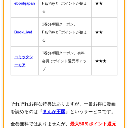
ebookjapan
PayPayとTポイントが使え
★★
る
1巻分半額クーポン、
BookLive!
PayPayとTポイントが使え
★★
る
1巻分半額クーポン、有料
コミックシ
会員でポイント還元率アッ
★★★
ーモア
プ
それぞれお得な特典はありますが、一番お得に漫画
を読めるのは『
まんが王国
』というサービスです。
全巻無料ではありませんが、
最大50％ポイント還元