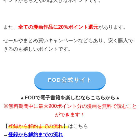
イントがもらえるのは大きなポイントです。
また、
全ての漫画作品に20%ポイント還元
があります。
セールやまとめ買いキャンペーンなどもあり、安く購入で
きるのも嬉しいポイントです。
FOD公式サイト
▲FODで電子書籍を楽しむならこちらから▲
※無料期間中に最大900ポイント分の漫画を無料で読むこと
ができます！
【
登録から解約までの流れ
】
はこちら
→
登録から解約までの流れ