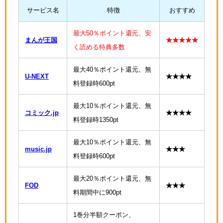
サービス名
特徴
おすすめ
最大50％ポイント還元、安
まんが王国
★★★★★
く読める特典多数
最大40％ポイント還元、無
U-NEXT
★★★★
料登録時600pt
最大10％ポイント還元、無
コミック.jp
★★★★
料登録時1350pt
最大10％ポイント還元、無
music.jp
★★★
料登録時600pt
最大20％ポイント還元、無
FOD
★★★
料期間中に900pt
1巻分半額クーポン、