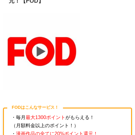
元！【FOD】
FODはこんなサービス！
・毎月
最大1300ポイント
がもらえる！
（月額料金以上のポイント！）
・
漫画作品の全てに20%ポイント還元！