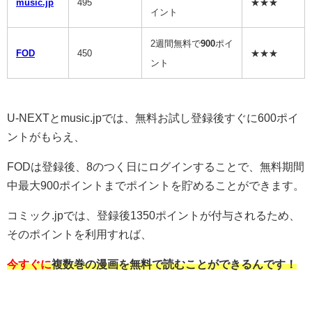
music.jp
495
★★★
イント
2週間無料で
900
ポイ
FOD
450
★★★
ント
U-NEXTとmusic.jpでは、無料お試し登録後すぐに600ポイ
ントがもらえ、
FODは登録後、8のつく日にログインすることで、無料期間
中最大900ポイントまでポイントを貯めることができます。
コミック.jpでは、登録後1350ポイントが付与されるため、
そのポイントを利用すれば、
今すぐに
複数巻の漫画を無料で読むことができるんです！