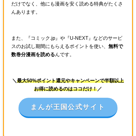
だけでなく、他にも漫画を安く読める特典がたくさ
んあります。
また、『コミック.jp』や『U-NEXT』などのサービ
スのお試し期間にもらえるポイントを使い、
無料で
数巻分漫画を読める
んです。
＼
最大50%ポイント還元やキャンペーンで半額以上
お得に読めるのはココだけ！
／
まんが王国公式サイト