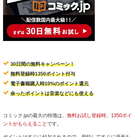
30日間の無料キャンペーン！
無料登録時1350ポイント付与
電子書籍購入時10%のポイント還元
余ったポイントは音楽などにも使える
コミック.jpの最大の特徴は、
無料お試し登録時、1350ポイ
ントがもらえること
です。
ポイントはすぐに付与されるので、登録してすぐに漫画を