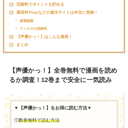
③無料でポイントを貯める
5
漫画村やzipなどの違法サイトは本当に危険！
6
被害総額
ウィルスの危険性
【声優かっ！】はこんな漫画！
7
まとめ
8
【声優かっ！】全巻無料で漫画を読め
るか調査！12巻まで安全に一気読み
▼【声優かっ！】をお得に読む方法▼
①
数巻無料で読む方法