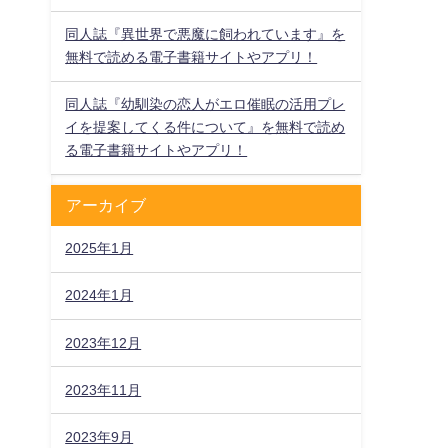
同人誌『異世界で悪魔に飼われています』を
無料で読める電子書籍サイトやアプリ！
同人誌『幼馴染の恋人がエロ催眠の活用プレ
イを提案してくる件について』を無料で読め
る電子書籍サイトやアプリ！
アーカイブ
2025年1月
2024年1月
2023年12月
2023年11月
2023年9月