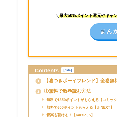
＼
最大50%ポイント還元やキャ
まん
Contents
[
hide
]
【嘘つきボーイフレンド】全巻無
1
①無料で数巻読む方法
2
無料で1350ポイントがもらえる【コミック.
無料で600ポイントもらえる【U-NEXT】
音楽も聴ける！【music.jp】