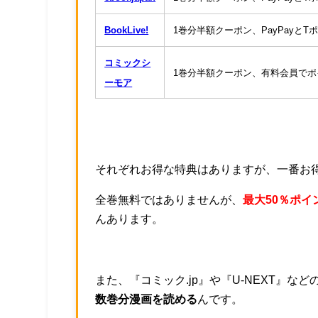
BookLive!
1巻分半額クーポン、PayPayと
コミックシ
1巻分半額クーポン、有料会員で
ーモア
それぞれお得な特典はありますが、一番お
全巻無料ではありませんが、
最大50％ポイ
んあります。
また、『コミック.jp』や『U-NEXT』
数巻分漫画を読める
んです。