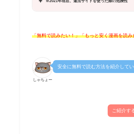
※2021年現在、違法サイトを使った際の危険性
「無料で読みたい！」「もっと安く漫画を読み
安全に無料で読む方法を紹介してい
しゃちょー
ご紹介す