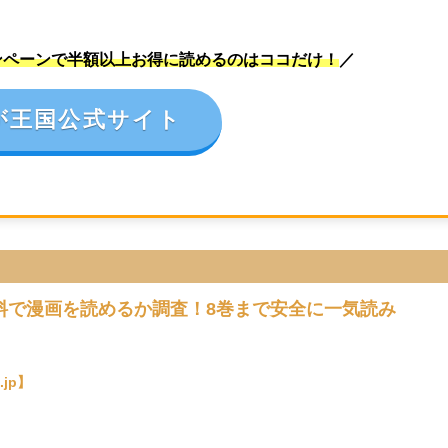
ンペーンで半額以上お得に読めるのはココだけ！
／
が王国公式サイト
料で漫画を読めるか調査！8巻まで安全に一気読み
jp】