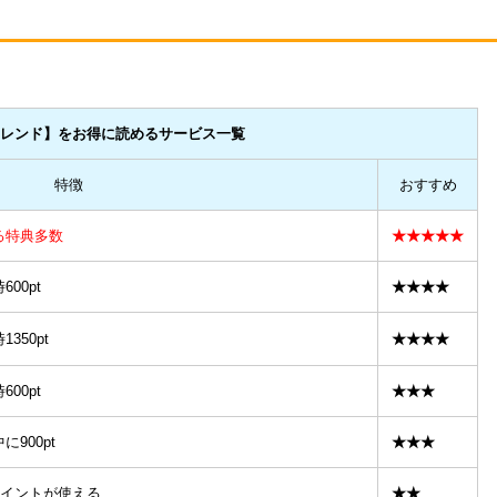
フレンド
】をお得に読めるサービス一覧
特徴
おすすめ
る特典多数
★★★★★
00pt
★★★★
350pt
★★★★
00pt
★★★
900pt
★★★
Tポイントが使える
★★