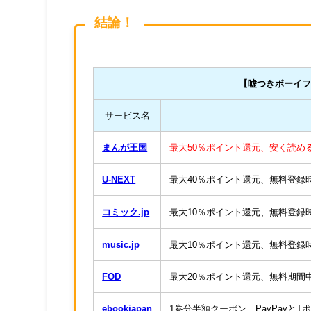
結論！
【嘘つきボーイ
サービス名
まんが王国
最大50％ポイント還元、安く読め
U-NEXT
最大40％ポイント還元、無料登録時6
コミック.jp
最大10％ポイント還元、無料登録時1
music.jp
最大10％ポイント還元、無料登録時6
FOD
最大20％ポイント還元、無料期間中に
ebookjapan
1巻分半額クーポン、PayPayと