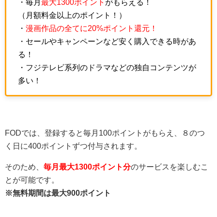
・毎月
最大1300ポイント
がもらえる！
（月額料金以上のポイント！）
・
漫画作品の全てに20%ポイント還元！
・セールやキャンペーンなど安く購入できる時があ
る！
・フジテレビ系列のドラマなどの独自コンテンツが
多い！
FODでは、登録すると毎月100ポイントがもらえ、８のつ
く日に400ポイントずつ付与されます。
そのため、
毎月最大1300ポイント分
のサービスを楽しむこ
とが可能です。
※無料期間は最大900ポイント