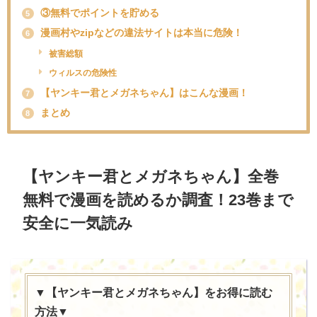
③無料でポイントを貯める
5
漫画村やzipなどの違法サイトは本当に危険！
6
被害総額
ウィルスの危険性
【ヤンキー君とメガネちゃん】はこんな漫画！
7
まとめ
8
【ヤンキー君とメガネちゃん】全巻
無料で漫画を読めるか調査！23巻まで
安全に一気読み
▼【ヤンキー君とメガネちゃん】をお得に読む
方法▼