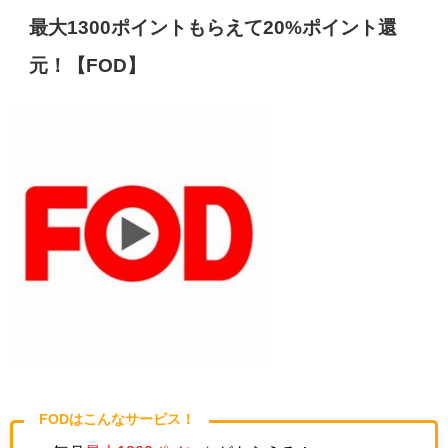
最大1300ポイントもらえて20%ポイント還
元！【FOD】
FODはこんなサービス！