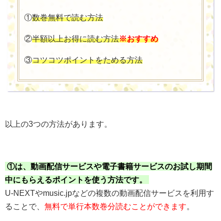
①
数巻無料で読む方法
②
半額以上お得に読む方法
※おすすめ
③
コツコツポイントをためる方法
以上の3つの方法があります。
①は、動画配信サービスや電子書籍サービスのお試し期間
中にもらえるポイントを使う方法です。
U-NEXTやmusic.jpなどの複数の動画配信サービスを利用す
ることで、
無料で単行本数巻分読むことができます
。