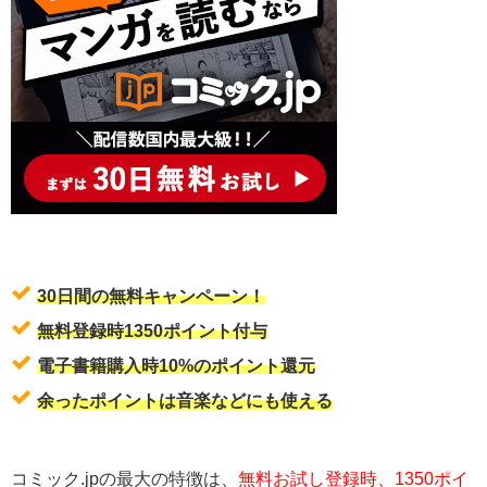
30日間の無料キャンペーン！
無料登録時1350ポイント付与
電子書籍購入時10%のポイント還元
余ったポイントは音楽などにも使える
コミック.jpの最大の特徴は、
無料お試し登録時、1350ポイ