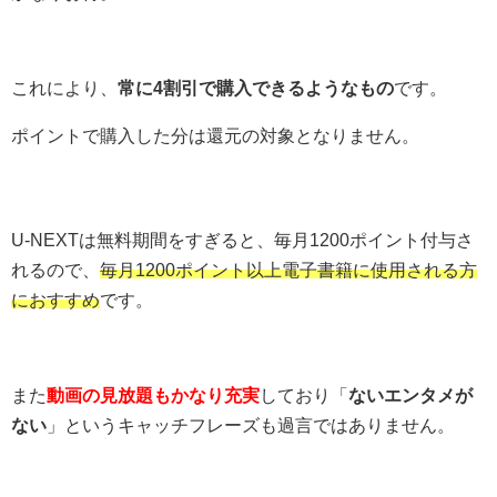
これにより、
常に4割引で購入できるようなもの
です。
ポイントで購入した分は還元の対象となりません。
U-NEXTは無料期間をすぎると、毎月1200ポイント付与さ
れるので、
毎月1200ポイント以上電子書籍に使用される方
におすすめ
です。
また
動画の見放題もかなり充実
しており「
ないエンタメが
ない
」というキャッチフレーズも過言ではありません。