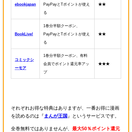
ebookjapan
PayPayとTポイントが使え
★★
る
1巻分半額クーポン、
BookLive!
PayPayとTポイントが使え
★★
る
1巻分半額クーポン、有料
コミックシ
会員でポイント還元率アッ
★★★
ーモア
プ
それぞれお得な特典はありますが、一番お得に漫画
を読めるのは『
まんが王国
』というサービスです。
全巻無料ではありませんが、
最大50％ポイント還元