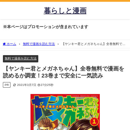
暮らしと漫画
※本ページはプロモーションが含まれています
ホーム
無料で漫画を読む方法
【ヤンキー君とメガネちゃん】全巻無料で漫
画を読めるか調査！23巻まで安全に一気読み
無料で漫画を読む方法
【ヤンキー君とメガネちゃん】全巻無料で漫画を
読めるか調査！23巻まで安全に一気読み
PR
2021年3月7日
27分25秒