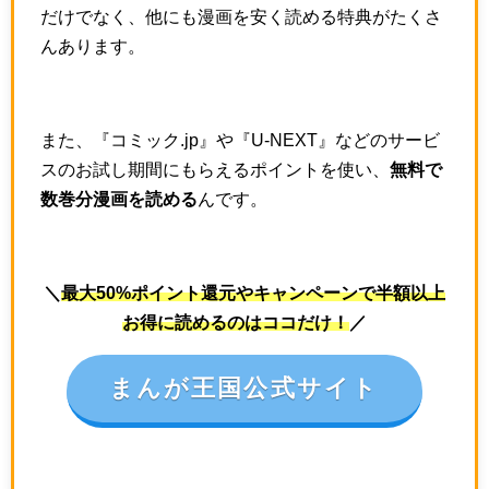
だけでなく、他にも漫画を安く読める特典がたくさ
んあります。
また、『コミック.jp』や『U-NEXT』などのサービ
スのお試し期間にもらえるポイントを使い、
無料で
数巻分漫画を読める
んです。
＼
最大50%ポイント還元やキャンペーンで半額以上
お得に読めるのはココだけ！
／
まんが王国公式サイト