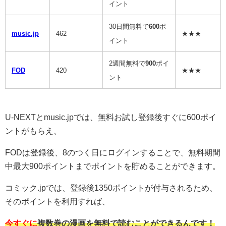
イント
30日間無料で
600
ポ
music.jp
462
★★★
イント
2週間無料で
900
ポイ
FOD
420
★★★
ント
U-NEXTとmusic.jpでは、無料お試し登録後すぐに600ポイ
ントがもらえ、
FODは登録後、8のつく日にログインすることで、無料期間
中最大900ポイントまでポイントを貯めることができます。
コミック.jpでは、登録後1350ポイントが付与されるため、
そのポイントを利用すれば、
今すぐに
複数巻の漫画を無料で読むことができるんです！