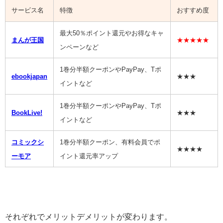
サービス名
特徴
おすすめ度
最大50％ポイント還元やお得なキャ
まんが王国
★★★★★
ンペーンなど
1巻分半額クーポンやPayPay、Tポ
ebookjapan
★★★
イントなど
1巻分半額クーポンやPayPay、Tポ
BookLive!
★★★
イントなど
コミックシ
1巻分半額クーポン、有料会員でポ
★★★★
ーモア
イント還元率アップ
それぞれでメリットデメリットが変わります。