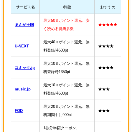
サービス名
特徴
おすすめ
最大50％ポイント還元、安
まんが王国
★★★★★
く読める特典多数
最大40％ポイント還元、無
U-NEXT
★★★★
料登録時600pt
最大10％ポイント還元、無
コミック.jp
★★★★
料登録時1350pt
最大10％ポイント還元、無
music.jp
★★★
料登録時600pt
最大20％ポイント還元、無
FOD
★★★
料期間中に900pt
1巻分半額クーポン、