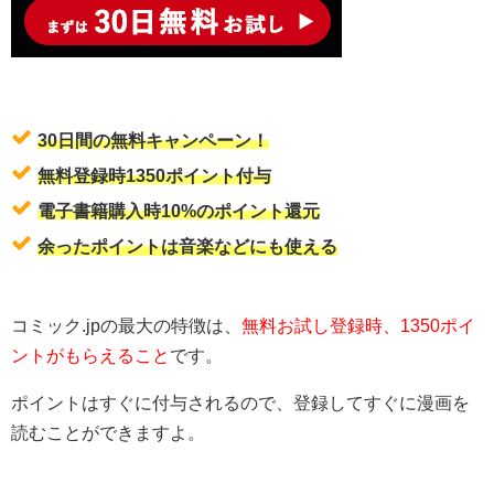
30日間の無料キャンペーン！
無料登録時1350ポイント付与
電子書籍購入時10%のポイント還元
余ったポイントは音楽などにも使える
コミック.jpの最大の特徴は、
無料お試し登録時、1350ポイ
ントがもらえること
です。
ポイントはすぐに付与されるので、登録してすぐに漫画を
読むことができますよ。