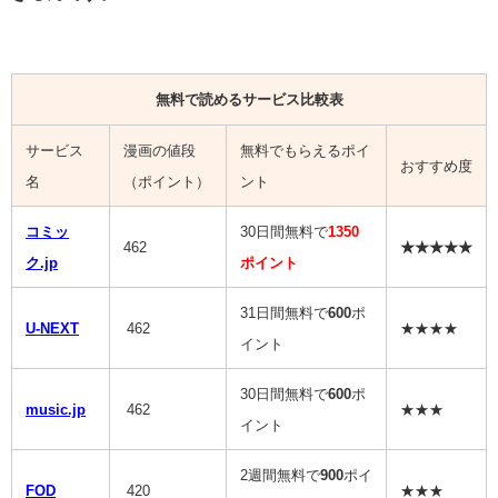
無料で読めるサービス比較表
サービス
漫画の値段
無料でもらえるポイ
おすすめ度
名
（ポイント）
ント
コミッ
30日間無料で
1350
462
★★★★★
ク.jp
ポイント
31日間無料で
600
ポ
U-NEXT
462
★★★★
イント
30日間無料で
600
ポ
music.jp
462
★★★
イント
2週間無料で
900
ポイ
FOD
420
★★★