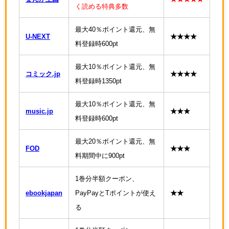
く読める特典多数
最大40％ポイント還元、無
U-NEXT
★★★★
料登録時600pt
最大10％ポイント還元、無
コミック.jp
★★★★
料登録時1350pt
最大10％ポイント還元、無
music.jp
★★★
料登録時600pt
最大20％ポイント還元、無
FOD
★★★
料期間中に900pt
1巻分半額クーポン、
ebookjapan
PayPayとTポイントが使え
★★
る