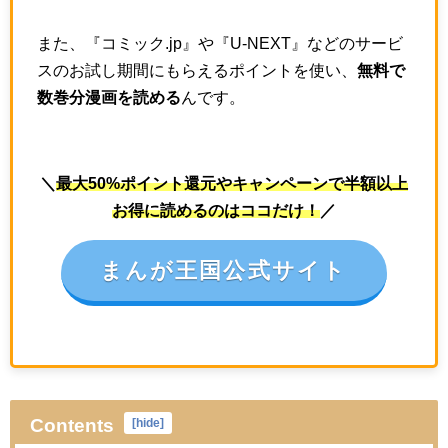
また、『コミック.jp』や『U-NEXT』などのサービ
スのお試し期間にもらえるポイントを使い、
無料で
数巻分漫画を読める
んです。
＼
最大50%ポイント還元やキャンペーンで半額以上
お得に読めるのはココだけ！
／
まんが王国公式サイト
Contents
[
hide
]