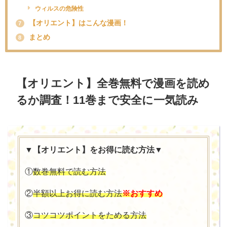
ウィルスの危険性
【オリエント】はこんな漫画！
7
まとめ
8
【オリエント】全巻無料で漫画を読め
るか調査！11巻まで安全に一気読み
▼【オリエント】をお得に読む方法▼
①
数巻無料で読む方法
②
半額以上お得に読む方法
※おすすめ
③
コツコツポイントをためる方法