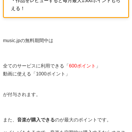
・作品をレビューすると毎月最大1500ポイントもら
える！
music.jpの無料期間中は
全てのサービスに利用できる「
600ポイント
」
動画に使える「1000ポイント」
が付与されます。
また、
音楽が購入できる
のが最大のポイントです。