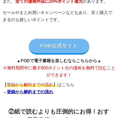
また、
全ての漫画作品に20%ポイント還元
があります。
セールやまとめ買いキャンペーンなどもあり、安く購入で
きるのも嬉しいポイントです。
FOD公式サイト
▲FODで電子書籍を楽しむならこちらから▲
※無料期間中に最大900ポイント分の漫画を無料で読むこと
ができます！
【
登録から解約までの流れ
】
はこちら
→
登録から解約までの流れ
②紙で読むよりも圧倒的にお得！おす