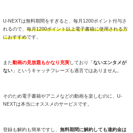
U-NEXTは無料期間をすぎると、毎月1200ポイント付与さ
れるので、
毎月1200ポイント以上電子書籍に使用される方
におすすめ
です。
また
動画の見放題もかなり充実
しており「
ないエンタメが
ない
」というキャッチフレーズも過言ではありません。
そのため電子書籍やアニメなどの動画を楽しむのに、U-
NEXTは本当にオススメのサービスです。
登録も解約も簡単ですし、
無料期間に解約しても違約金は