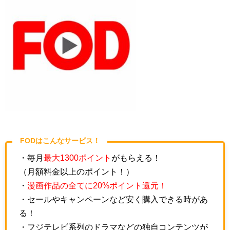
FODはこんなサービス！
・毎月
最大1300ポイント
がもらえる！
（月額料金以上のポイント！）
・
漫画作品の全てに20%ポイント還元！
・セールやキャンペーンなど安く購入できる時があ
る！
・フジテレビ系列のドラマなどの独自コンテンツが