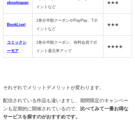
ebookjapan
★★★
イントなど
1巻分半額クーポンやPayPay、Tポ
BookLive!
★★★
イントなど
コミックシ
1巻分半額クーポン、有料会員でポ
★★★★
ーモア
イント還元率アップ
それぞれでメリットデメリットが変わります。
配信されている作品も違いますし、期間限定のキャンペー
ンも定期的に開催されているので、
比べてみて一番お得な
サービスを探すのがおすすめです。