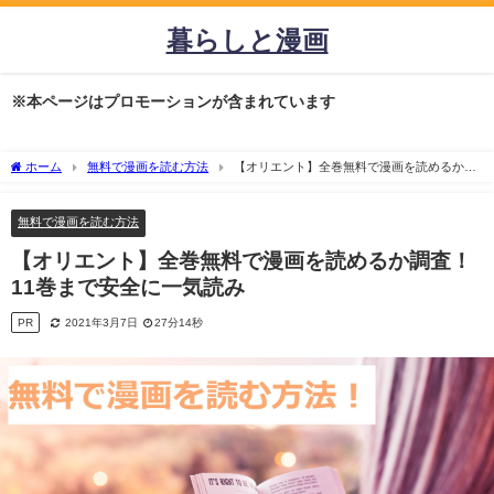
暮らしと漫画
※本ページはプロモーションが含まれています
ホーム
無料で漫画を読む方法
【オリエント】全巻無料で漫画を読めるか調
査！11巻まで安全に一気読み
無料で漫画を読む方法
【オリエント】全巻無料で漫画を読めるか調査！
11巻まで安全に一気読み
PR
2021年3月7日
27分14秒