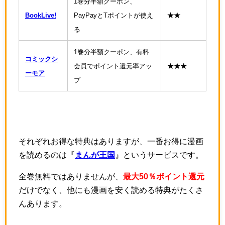
1巻分半額クーポン、
BookLive!
PayPayとTポイントが使え
★★
る
1巻分半額クーポン、有料
コミックシ
会員でポイント還元率アッ
★★★
ーモア
プ
それぞれお得な特典はありますが、一番お得に漫画
を読めるのは『
まんが王国
』というサービスです。
全巻無料ではありませんが、
最大50％ポイント還元
だけでなく、他にも漫画を安く読める特典がたくさ
んあります。