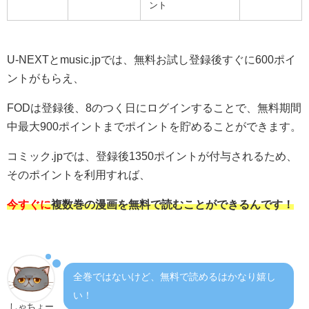
ント
U-NEXTとmusic.jpでは、無料お試し登録後すぐに600ポイ
ントがもらえ、
FODは登録後、8のつく日にログインすることで、無料期間
中最大900ポイントまでポイントを貯めることができます。
コミック.jpでは、登録後1350ポイントが付与されるため、
そのポイントを利用すれば、
今すぐに
複数巻の漫画を無料で読むことができるんです！
全巻ではないけど、無料で読めるはかなり嬉し
い！
しゃちょー