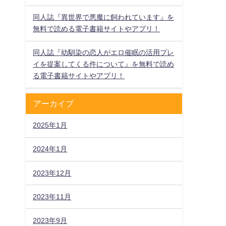
同人誌『異世界で悪魔に飼われています』を
無料で読める電子書籍サイトやアプリ！
同人誌『幼馴染の恋人がエロ催眠の活用プレ
イを提案してくる件について』を無料で読め
る電子書籍サイトやアプリ！
アーカイブ
2025年1月
2024年1月
2023年12月
2023年11月
2023年9月