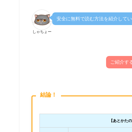
安全に無料で読む方法を紹介してい
しゃちょー
ご紹介す
結論！
【あとかた