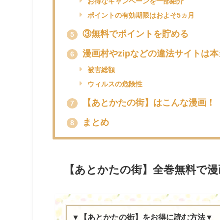
お得なキャンペーンを一部紹介
ポイントの有効期限はおよそ5ヵ月
③無料でポイントを貯める
5
漫画村やzipなどの違法サイトは
6
被害総額
ウィルスの危険性
【あとかたの街】はこんな漫画！
7
まとめ
8
【あとかたの街】全巻無料で漫
▼【あとかたの街】をお得に読む方法▼