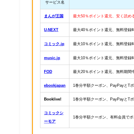
サービス名
まんが王国
最大50％ポイント還元、安く読め
U-NEXT
最大40％ポイント還元、無料登録時6
コミック.jp
最大10％ポイント還元、無料登録時1
music.jp
最大10％ポイント還元、無料登録時6
FOD
最大20％ポイント還元、無料期間中に
ebookjapan
1巻分半額クーポン、PayPayと
Booklive!
1巻分半額クーポン、PayPayと
コミックシ
1巻分半額クーポン、有料会員で
ーモア