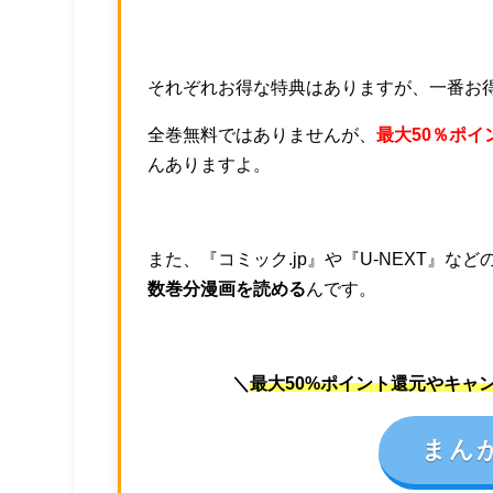
それぞれお得な特典はありますが、一番お
全巻無料ではありませんが、
最大50％ポイ
んありますよ。
また、『コミック.jp』や『U-NEXT』
数巻分漫画を読める
んです。
＼
最大50%ポイント還元やキャ
まん