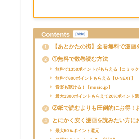
Contents
[
hide
]
【あとかたの街】全巻無料で漫画
1
①無料で数巻読む方法
2
無料で1350ポイントがもらえる【コミック.
無料で600ポイントもらえる【U-NEXT】
音楽も聴ける！【music.jp】
最大1300ポイントもらえて20%ポイント還
②紙で読むよりも圧倒的にお得！
3
とにかく安く漫画を読みたい方に
4
最大50％ポイント還元