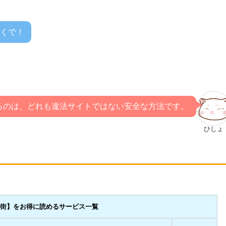
くで！
るのは、どれも違法サイトではない安全な方法です。
ひしょ
の街
】をお得に読めるサービス一覧