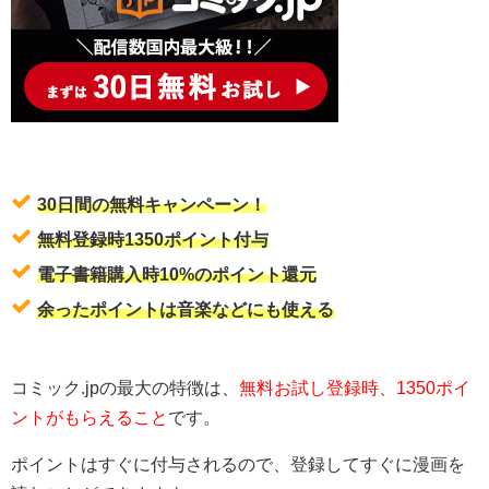
30日間の無料キャンペーン！
無料登録時1350ポイント付与
電子書籍購入時10%のポイント還元
余ったポイントは音楽などにも使える
コミック.jpの最大の特徴は、
無料お試し登録時、1350ポイ
ントがもらえること
です。
ポイントはすぐに付与されるので、登録してすぐに漫画を