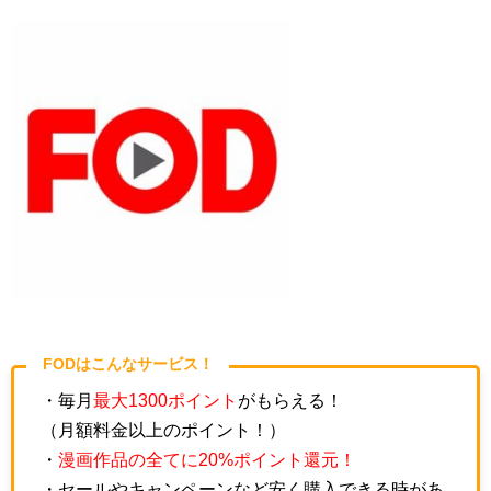
FODはこんなサービス！
・毎月
最大1300ポイント
がもらえる！
（月額料金以上のポイント！）
・
漫画作品の全てに20%ポイント還元！
・セールやキャンペーンなど安く購入できる時があ