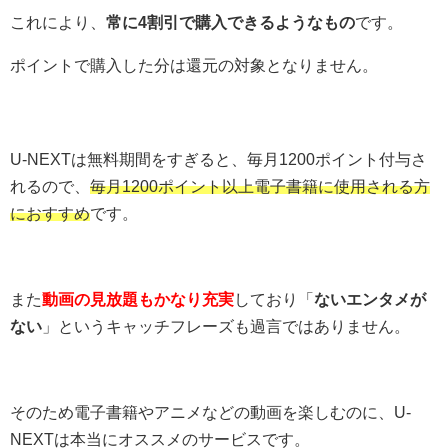
これにより、
常に4割引で購入できるようなもの
です。
ポイントで購入した分は還元の対象となりません。
U-NEXTは無料期間をすぎると、毎月1200ポイント付与さ
れるので、
毎月1200ポイント以上電子書籍に使用される方
におすすめ
です。
また
動画の見放題もかなり充実
しており「
ないエンタメが
ない
」というキャッチフレーズも過言ではありません。
そのため電子書籍やアニメなどの動画を楽しむのに、U-
NEXTは本当にオススメのサービスです。