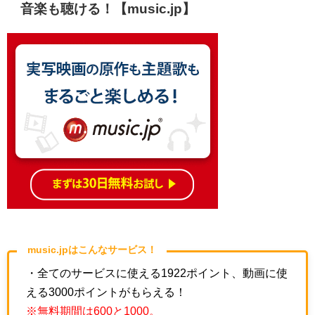
音楽も聴ける！【music.jp】
music.jpはこんなサービス！
・全てのサービスに使える1922ポイント、動画に使
える3000ポイントがもらえる！
※無料期間は600と1000。