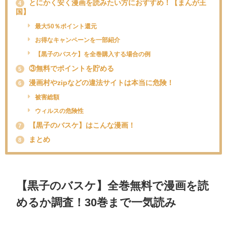
とにかく安く漫画を読みたい方におすすめ！【まんが王
4
国】
最大50％ポイント還元
お得なキャンペーンを一部紹介
【黒子のバスケ】を全巻購入する場合の例
③無料でポイントを貯める
5
漫画村やzipなどの違法サイトは本当に危険！
6
被害総額
ウィルスの危険性
【黒子のバスケ】はこんな漫画！
7
まとめ
8
【
黒子のバスケ
】全巻無料で漫画を読
めるか調査！30巻まで一気読み