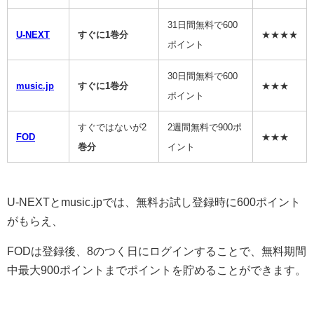
31日間無料で600
U-NEXT
すぐに1巻分
★★★★
ポイント
30日間無料で600
music.jp
すぐに1巻分
★★★
ポイント
すぐではないが2
2週間無料で900ポ
FOD
★★★
巻分
イント
U-NEXTとmusic.jpでは、無料お試し登録時に600ポイント
がもらえ、
FODは登録後、8のつく日にログインすることで、無料期間
中最大900ポイントまでポイントを貯めることができます。