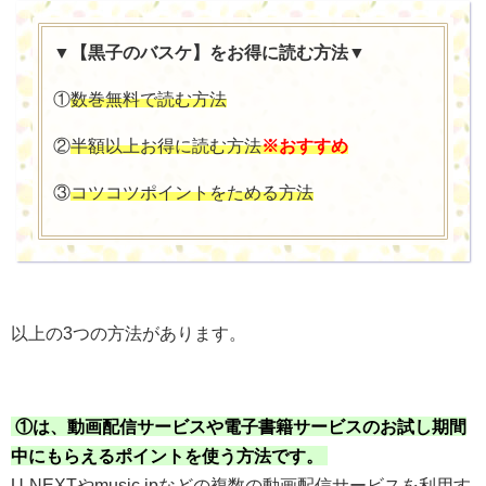
▼【黒子のバスケ】をお得に読む方法▼
①
数巻無料で読む方法
②
半額以上お得に読む方法
※おすすめ
③
コツコツポイントをためる方法
以上の3つの方法があります。
①は、動画配信サービスや電子書籍サービスのお試し期間
中にもらえるポイントを使う方法です。
U-NEXTやmusic.jpなどの複数の動画配信サービスを利用す