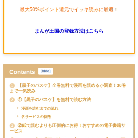
最大50%ポイント還元でイッキ読みに最適！
まんが王国の登録方法はこちら
Contents
[
hide
]
【黒子のバスケ】全巻無料で漫画を読めるか調査！30巻
1
まで一気読み
①【黒子のバスケ】を無料で読む方法
2
漫画を読むまでの流れ
各サービスの特徴
②紙で読むよりも圧倒的にお得！おすすめの電子書籍サ
3
ービス