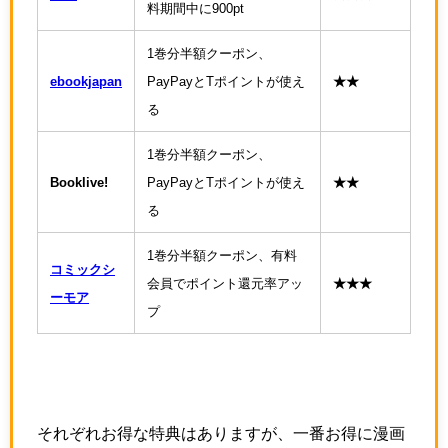
料期間中に900pt
1巻分半額クーポン、
ebookjapan
PayPayとTポイントが使え
★★
る
1巻分半額クーポン、
Booklive!
PayPayとTポイントが使え
★★
る
1巻分半額クーポン、有料
コミックシ
会員でポイント還元率アッ
★★★
ーモア
プ
それぞれお得な特典はありますが、一番お得に漫画