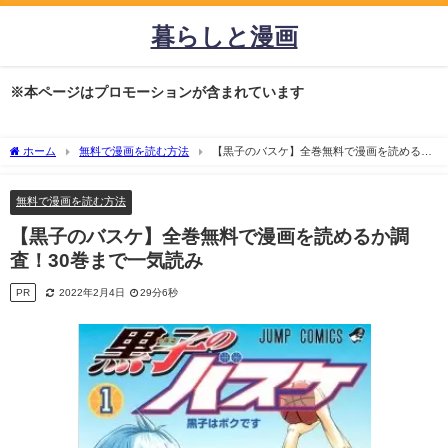
暮らしと漫画
※本ページはプロモーションが含まれています
ホーム
無料で漫画を読む方法
【黒子のバスケ】全巻無料で漫画を読めるか
調査！30巻まで一気読み
無料で漫画を読む方法
【黒子のバスケ】全巻無料で漫画を読めるか調
査！30巻まで一気読み
PR
2022年2月4日
29分6秒