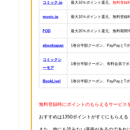
コミック.jp
最大10％ポイント還元、
無料登録時1
music.jp
最大10％ポイント還元、無料登録時6
FOD
最大20％ポイント還元、無料期間中に
ebookjapan
1巻分半額クーポン、PayPayと
コミックシ
1巻分半額クーポン、有料会員で
ーモア
BookLive!
1巻分半額クーポン、PayPayと
無料登録時にポイントのもらえるサービス
おすすめは1350ポイントがすぐにもらえる
また、他にも読みたい漫画があるのであれ