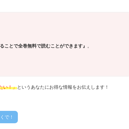
することで全巻無料で読むことができます』
。
たい！」
というあなたにお得な情報をお伝えします！
くで！