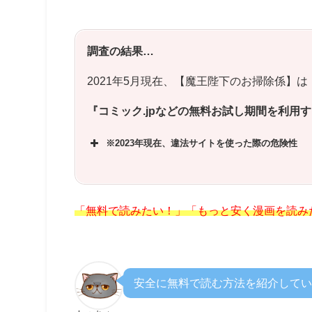
調査の結果…
2021年5月現在、【
魔王陛下のお掃除係
】は
『コミック.jpなどの無料お試し期間を利用
※2023年現在、違法サイトを使った際の危険性
「無料で読みたい！」「もっと安く漫画を読み
安全に無料で読む方法を紹介してい