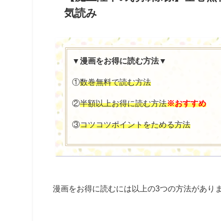
気読み
▼漫画をお得に読む方法▼
①
数巻無料で読む方法
②
半額以上お得に読む方法
※おすすめ
③
コツコツポイントをためる方法
漫画をお得に読むには以上の3つの方法があり