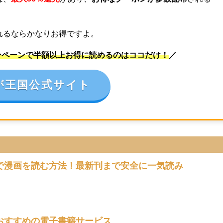
れるならかなりお得ですよ。
ンペーンで半額以上お得に読めるのはココだけ！
／
が王国公式サイト
で漫画を読む方法！最新刊まで安全に一気読み
おすすめの電子書籍サービス