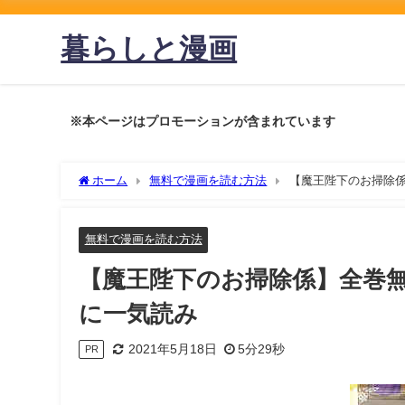
暮らしと漫画
※本ページはプロモーションが含まれています
ホーム
無料で漫画を読む方法
【魔王陛下のお掃除
無料で漫画を読む方法
【魔王陛下のお掃除係】全巻
に一気読み
2021年5月18日
5分29秒
PR