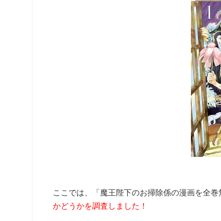
ここでは、「
魔王陛下のお掃除係
の漫画を全巻
かどうかを調査しました！