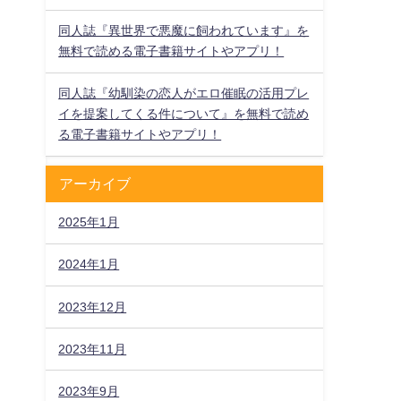
同人誌『異世界で悪魔に飼われています』を
無料で読める電子書籍サイトやアプリ！
同人誌『幼馴染の恋人がエロ催眠の活用プレ
イを提案してくる件について』を無料で読め
る電子書籍サイトやアプリ！
アーカイブ
2025年1月
2024年1月
2023年12月
2023年11月
2023年9月