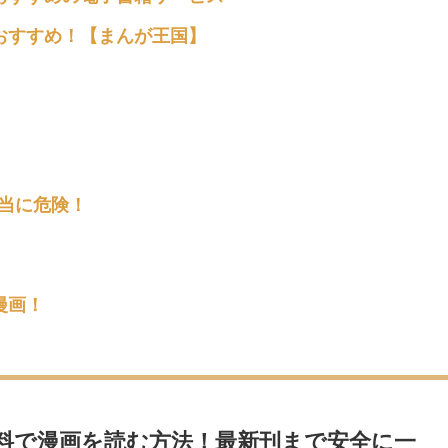
おすすめ！【まんが王国】
本当に危険！
漫画！
料で漫画を読む方法！最新刊まで安全に一