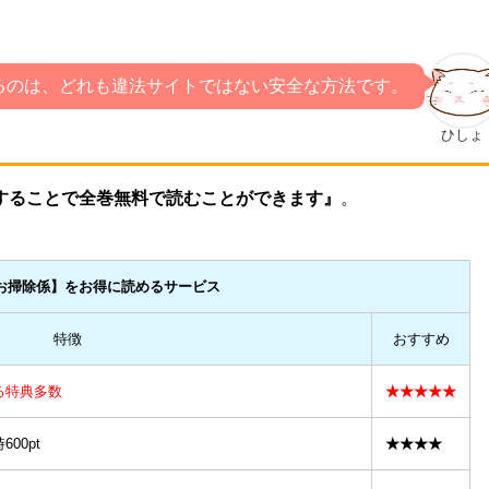
るのは、どれも違法サイトではない安全な方法です。
ひしょ
用することで全巻無料で読むことができます』
。
お掃除係
】をお得に読めるサービス
特徴
おすすめ
る特典多数
★★★★★
00pt
★★★★