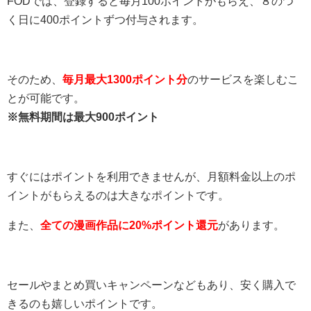
FODでは、登録すると毎月100ポイントがもらえ、８のつ
く日に400ポイントずつ付与されます。
そのため、
毎月最大1300ポイント分
のサービスを楽しむこ
とが可能です。
※無料期間は最大900ポイント
すぐにはポイントを利用できませんが、月額料金以上のポ
イントがもらえるのは大きなポイントです。
また、
全ての漫画作品に20%ポイント還元
があります。
セールやまとめ買いキャンペーンなどもあり、安く購入で
きるのも嬉しいポイントです。