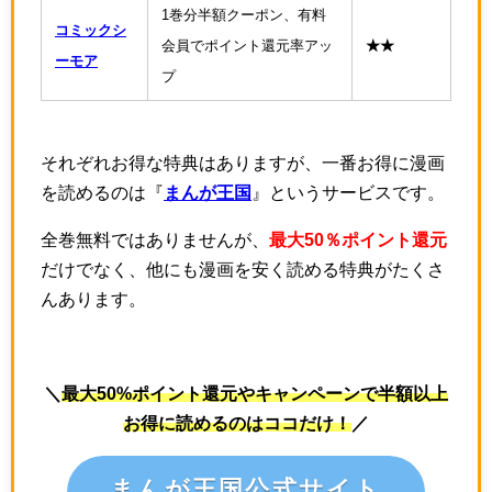
1巻分半額クーポン、有料
コミックシ
会員でポイント還元率アッ
★★
ーモア
プ
それぞれお得な特典はありますが、一番お得に漫画
を読めるのは『
まんが王国
』というサービスです。
全巻無料ではありませんが、
最大50％ポイント還元
だけでなく、他にも漫画を安く読める特典がたくさ
んあります。
＼
最大50%ポイント還元やキャンペーンで半額以上
お得に読めるのはココだけ！
／
まんが王国公式サイト