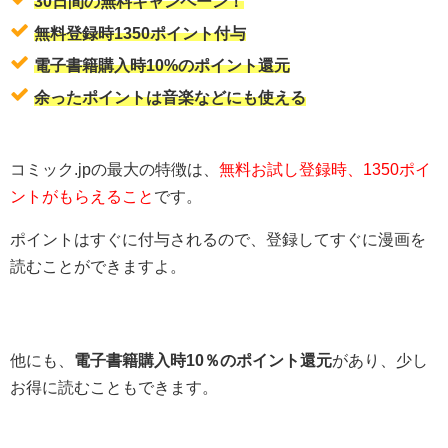
30日間の無料キャンペーン！
無料登録時1350ポイント付与
電子書籍購入時10%のポイント還元
余ったポイントは音楽などにも使える
コミック.jpの最大の特徴は、
無料お試し登録時、1350ポイ
ントがもらえること
です。
ポイントはすぐに付与されるので、登録してすぐに漫画を
読むことができますよ。
他にも、
電子書籍購入時10％のポイント還元
があり、少し
お得に読むこともできます。