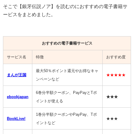
そこで【
銀牙伝説ノア
】を読むのにおすすめの電子書籍サ
ービスをまとめました。
おすすめの電子書籍サービス
サービス名
特徴
おすすめ度
最大50％ポイント還元やお得なキャ
まんが王国
★★★★★
ンペーンなど
6巻分半額クーポン、PayPayとTポ
ebookjapan
★★★
イントが使える
1巻分半額クーポンやPayPay、Tポ
BookLive!
★★★
イントなど