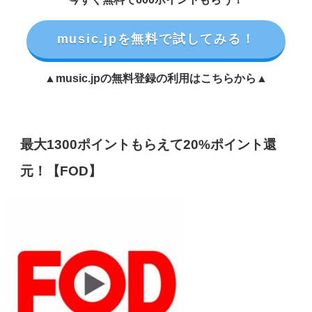
music.jpを無料で試してみる！
▲music.jpの無料登録の利用はこちらから▲
最大1300ポイントもらえて20%ポイント還
元！【FOD】