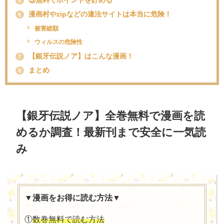
5
漫画村やzipなどの違法サイトは本当に危険！
6
被害総額
ウィルスの危険性
【銀牙伝説ノア】はこんな漫画！
7
まとめ
8
【銀牙伝説ノア】全巻無料で漫画を読
めるか調査！最新刊まで安全に一気読
み
▼漫画をお得に読む方法▼
①
数巻無料で読む方法