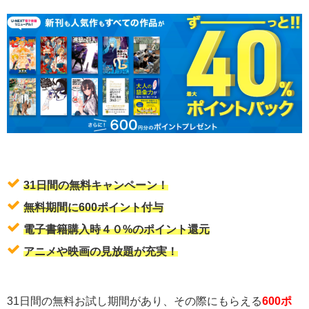
31日間の無料キャンペーン！
無料期間に600ポイント付与
電子書籍購入時４０%のポイント還元
アニメや映画の見放題が充実！
31日間の無料お試し期間があり、その際にもらえる
600ポ