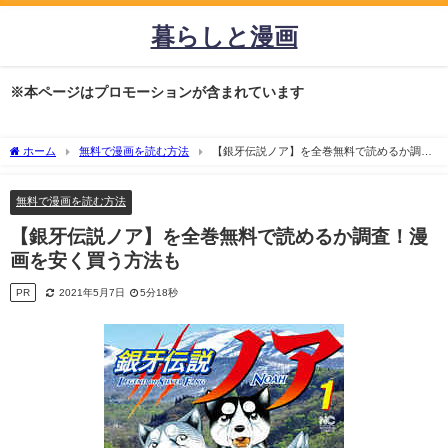
暮らしと漫画
※本ページはプロモーションが含まれています
ホーム
無料で漫画を読む方法
【銀牙伝説ノア】を全巻無料で読めるか調
査！漫画を安く買う方法も
無料で漫画を読む方法
【銀牙伝説ノア】を全巻無料で読めるか調査！漫
画を安く買う方法も
PR
2021年5月7日
5分18秒