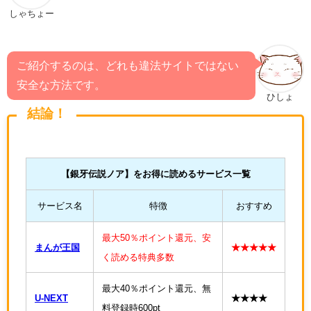
しゃちょー
ご紹介するのは、どれも違法サイトではない
安全な方法です。
ひしょ
結論！
【銀牙伝説ノア
】をお得に読めるサービス一覧
サービス名
特徴
おすすめ
最大50％ポイント還元、安
まんが王国
★★★★★
く読める特典多数
最大40％ポイント還元、無
U-NEXT
★★★★
料登録時600pt