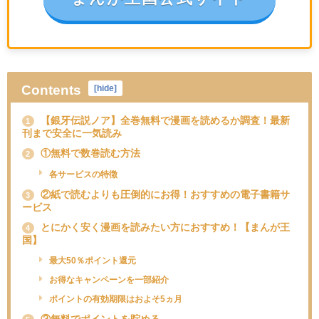
Contents
[
hide
]
【銀牙伝説ノア】全巻無料で漫画を読めるか調査！最新
1
刊まで安全に一気読み
①無料で数巻読む方法
2
各サービスの特徴
②紙で読むよりも圧倒的にお得！おすすめの電子書籍サ
3
ービス
とにかく安く漫画を読みたい方におすすめ！【まんが王
4
国】
最大50％ポイント還元
お得なキャンペーンを一部紹介
ポイントの有効期限はおよそ5ヵ月
③無料でポイントを貯める