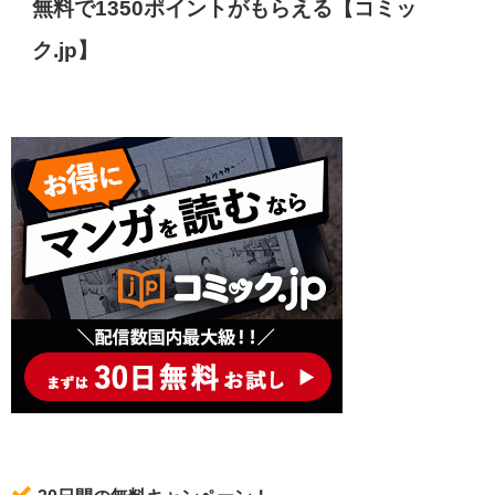
無料で1350ポイントがもらえる【コミッ
ク.jp】