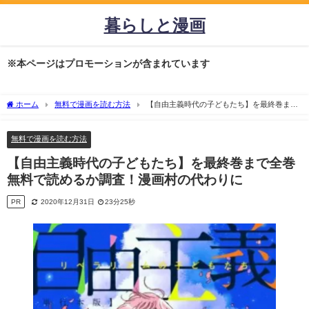
暮らしと漫画
※本ページはプロモーションが含まれています
ホーム
無料で漫画を読む方法
【自由主義時代の子どもたち】を最終巻まで
全巻無料で読めるか調査！漫画村の代わりに
無料で漫画を読む方法
【自由主義時代の子どもたち】を最終巻まで全巻
無料で読めるか調査！漫画村の代わりに
PR
2020年12月31日
23分25秒