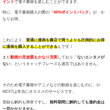
イント
で電子書籍を楽しむことができます。
特に、電子書籍購入の際の『
40%ポイントバック
』が、か
なりお得。
これにより、
普通に漫画を書店で買うよりも圧倒的にお得
に漫画を購入することができる
んです！
また
動画の見放題もかなり充実
しており「
ないエンタメが
ない
」というキャッチフレーズも過言ではありません。
そのため電子書籍やアニメなどの動画を楽しむのに、U-
NEXTは本当にオススメのサービスです。
登録も解約も簡単ですし、
無料期間に解約しても違約金は
一切かかりません。