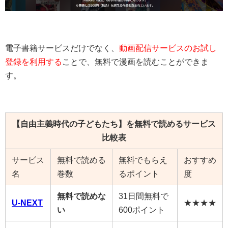
電子書籍サービスだけでなく、
動画配信サービスのお試し
登録を利用する
ことで、無料で漫画を読むことができま
す。
【
自由主義時代の子どもたち
】を無料で読めるサービス
比較表
サービス
無料で読める
無料でもらえ
おすすめ
名
巻数
るポイント
度
無料で読めな
31日間無料で
U-NEXT
★★★★
い
600ポイント