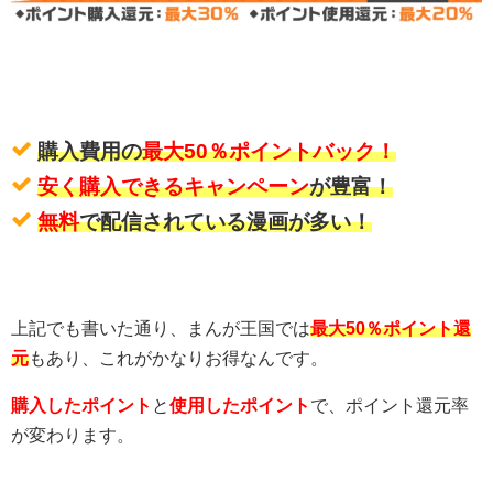
購入費用の
最大50％ポイントバック！
安く購入できるキャンペーン
が豊富！
無料
で配信されている漫画が多い！
上記でも書いた通り、まんが王国では
最大50％ポイント還
元
もあり、これがかなりお得なんです。
購入したポイント
と
使用したポイント
で、ポイント還元率
が変わります。