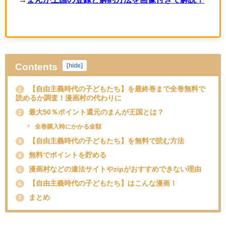
Contents
[
hide
]
【自由主義時代の子どもたち】を最終巻まで全巻無料で
1
読めるか調査！漫画村の代わりに
最大50％ポイント還元のまんが王国とは？
2
全巻購入時にかかる金額
【自由主義時代の子どもたち】を無料で読む方法
3
無料でポイントを貯める
4
漫画村などの違法サイトやzipがおすすめできない理由
5
【自由主義時代の子どもたち】はこんな漫画！
6
まとめ
7