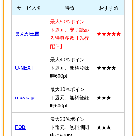
サービス名
特徴
おすすめ
最大50％ポイン
ト還元、安く読め
まんが王国
★★★★★
る特典多数【先行
配信】
最大40％ポイン
U-NEXT
ト還元、無料登録
★★★★
時600pt
最大10％ポイン
music.jp
ト還元、無料登録
★★★
時600pt
最大20％ポイン
FOD
ト還元、無料期間
★★★
中に900pt