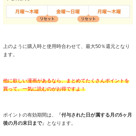
上のように購入時と使用時合わせて、最大50％還元となり
ます。
他に欲しい漫画があるなら、まとめてたくさんポイントを
買って、一気に読むのがお得ですよ！
ポイントの有効期間は、『
付与された日が属する月の5ヶ月
後の月の末日まで
』となります。