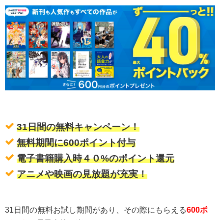
31日間の無料キャンペーン！
無料期間に600ポイント付与
電子書籍購入時４０%のポイント還元
アニメや映画の見放題が充実！
31日間の無料お試し期間があり、その際にもらえる
600ポ