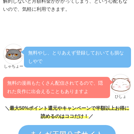
解約しないと月額料金がかかってしまう、という心配もな
いので、気軽に利用できます。
無料やし、とりあえず登録しておいても損な
しやで
しゃちょー
無料の漫画もたくさん配信されてるので、隠
れた良作に出会えることもありますよ
ひしょ
＼
最大50%ポイント還元やキャンペーンで半額以上お得に
読めるのはココだけ！
／