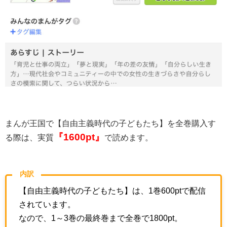
まんが王国で【
自由主義時代の子どもたち
】を全巻購入す
『1600
pt』
る際は、実質
で読めます。
内訳
【
自由主義時代の子どもたち
】は、1巻600ptで配信
されています。
なので、1～3巻の最終巻まで全巻で1800pt。