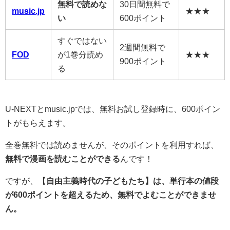
無料で読めな
30日間無料で
music.jp
★★★
い
600ポイント
すぐではない
2週間無料で
FOD
が1巻分読め
★★★
900ポイント
る
U-NEXTとmusic.jpでは、無料お試し登録時に、600ポイン
トがもらえます。
全巻無料では読めませんが、そのポイントを利用すれば、
無料で漫画を読むことができる
んです！
ですが、【
自由主義時代の子どもたち】は、単行本の値段
が600ポイントを超えるため、無料でよむことができませ
ん。