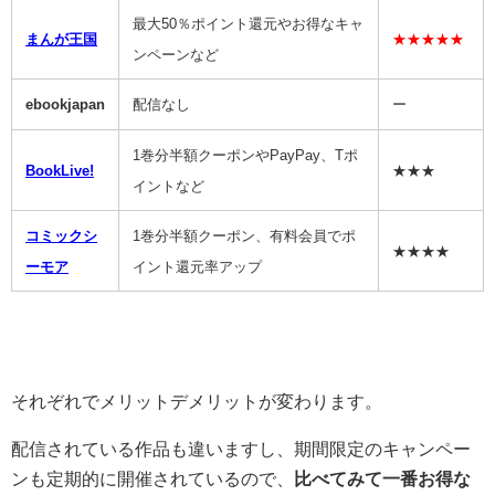
最大50％ポイント還元やお得なキャ
まんが王国
★★★★★
ンペーンなど
ebookjapan
配信なし
ー
1巻分半額クーポンやPayPay、Tポ
BookLive!
★★★
イントなど
コミックシ
1巻分半額クーポン、有料会員でポ
★★★★
ーモア
イント還元率アップ
それぞれでメリットデメリットが変わります。
配信されている作品も違いますし、期間限定のキャンペー
ンも定期的に開催されているので、
比べてみて一番お得な