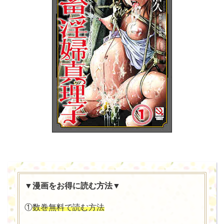
▼漫画をお得に読む方法▼
①
数巻無料で読む方法