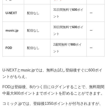
31日間無料で
600
ポイ
U-NEXT
配信なし
ー
ント
30日間無料で
600
ポイ
music.jp
配信なし
ー
ント
2週間無料で
900
ポイ
FOD
配信なし
ー
ント
U-NEXTとmusic.jpでは、無料お試し登録後すぐに600ポイ
ントがもらえ、
FODは登録後、8のつく日にログインすることで、無料期間
中最大900ポイントまでポイントを貯めることができます。
コミック.jpでは、登録後1350ポイントが付与されますが、