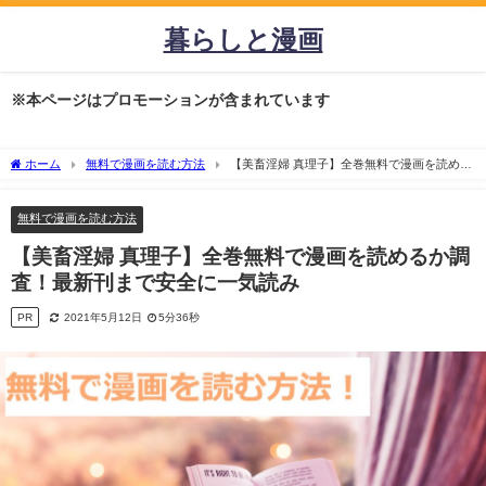
暮らしと漫画
※本ページはプロモーションが含まれています
ホーム
無料で漫画を読む方法
【美畜淫婦 真理子】全巻無料で漫画を読める
か調査！最新刊まで安全に一気読み
無料で漫画を読む方法
【美畜淫婦 真理子】全巻無料で漫画を読めるか調
査！最新刊まで安全に一気読み
PR
2021年5月12日
5分36秒