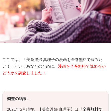
ここでは、「美畜淫婦 真理子の漫画を全巻無料で読みた
い！」というあなたのために、
漫画を全巻無料で読めるか
どうかを調査しました！
調査の結果…
2021年5月現在、【美畜淫婦 真理子】は『
全巻無料で