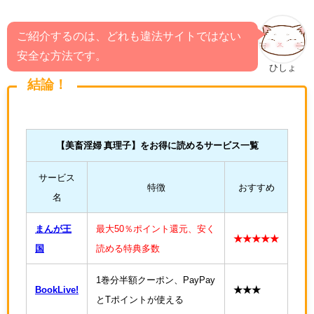
ご紹介するのは、どれも違法サイトではない
安全な方法です。
ひしょ
結論！
【美畜淫婦 真理子
】をお得に読めるサービス一覧
サービス
特徴
おすすめ
名
まんが王
最大50％ポイント還元、安く
★★★★★
国
読める特典多数
1巻分半額クーポン、PayPay
BookLive!
★★★
とTポイントが使える