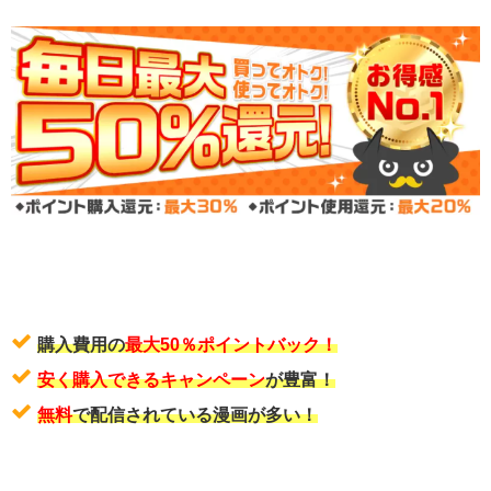
購入費用の
最大50％ポイントバック！
安く購入できるキャンペーン
が豊富！
無料
で配信されている漫画が多い！