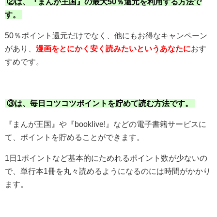
②は、『まんが王国』の最大50％還元を利用する方法で
す。
50％ポイント還元だけでなく、他にもお得なキャンペーン
があり、
漫画をとにかく安く読みたいというあなたに
おす
すめです。
③は、毎日コツコツポイントを貯めて読む方法です。
『まんが王国』や『booklive!』などの電子書籍サービスに
て、ポイントを貯めることができます。
1日1ポイントなど基本的にためれるポイント数が少ないの
で、単行本1冊を丸々読めるようになるのには時間がかかり
ます。