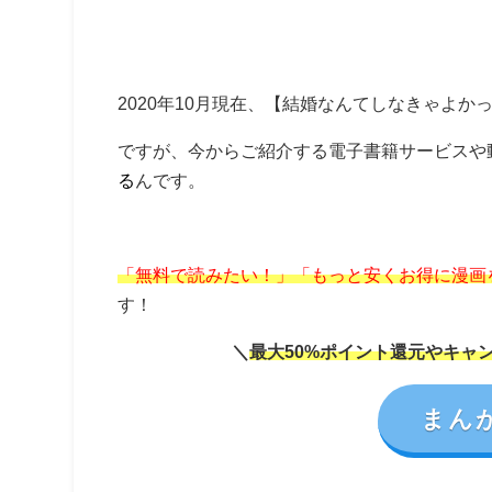
2020年10月現在、【結婚なんてしなきゃよか
ですが、今からご紹介する電子書籍サービスや
る
んです。
「無料で読みたい！」「もっと安くお得に漫画
す！
＼
最大50%ポイント還元やキャ
まん