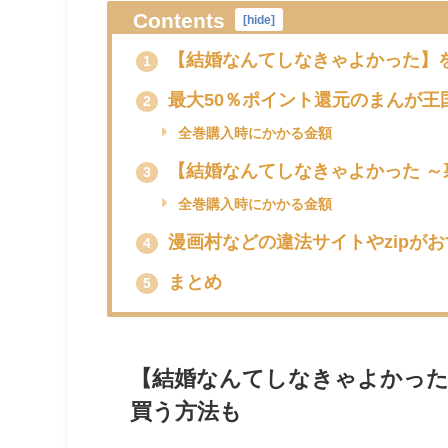
Contents
[
hide
]
【結婚なんてしなきゃよかった】
1
最大50％ポイント還元のまんが王
2
全巻購入時にかかる金額
【結婚なんてしなきゃよかった ～
3
全巻購入時にかかる金額
漫画村などの違法サイトやzipが
4
まとめ
5
【結婚なんてしなきゃよかった
買う方法も