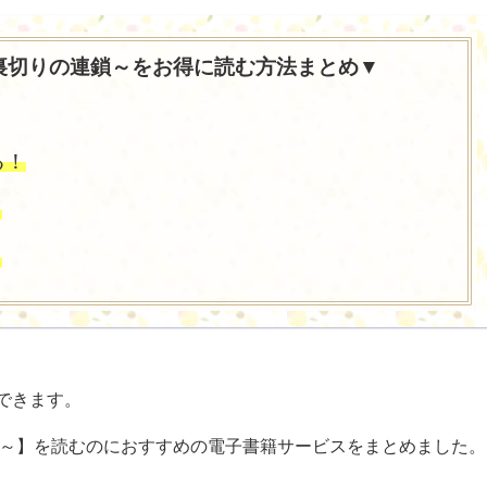
裏切りの連鎖～をお得に読む方法まとめ▼
る！
！
！
できます。
鎖～】を読むのにおすすめの電子書籍サービスをまとめました。