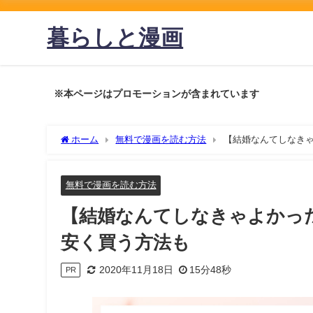
暮らしと漫画
※本ページはプロモーションが含まれています
ホーム
無料で漫画を読む方法
【結婚なんてしなき
無料で漫画を読む方法
【結婚なんてしなきゃよかっ
安く買う方法も
2020年11月18日
15分48秒
PR