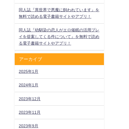
同人誌『異世界で悪魔に飼われています』を
無料で読める電子書籍サイトやアプリ！
同人誌『幼馴染の恋人がエロ催眠の活用プレ
イを提案してくる件について』を無料で読め
る電子書籍サイトやアプリ！
アーカイブ
2025年1月
2024年1月
2023年12月
2023年11月
2023年9月