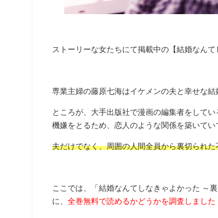
ストーリーな女たちにて掲載中の【結婚なんて
専業主婦の藤原七海はイケメンの夫と幸せな結
ところが、大手出版社で漫画の編集者をしてい
機嫌をとるため、恋人のような関係を築いていて
夫だけでなく、周囲の人間全員から裏切られた
ここでは、「結婚なんてしなきゃよかった ～
に、
全巻無料で読めるかどうかを調査しました