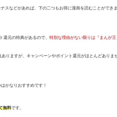
ボーナスなどがあれば、下の二つもお得に漫画を読むことができ
ント還元の特典があるので、
特別な理由がない限りは『まんが王
ビスはありますが、キャンペーンやポイント還元がほとんどありま
つはかなりおすすめです！
て無料
です。