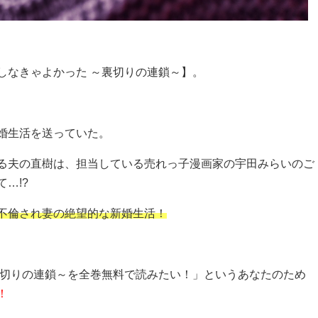
しなきゃよかった ～裏切りの連鎖～】。
婚生活を送っていた。
る夫の直樹は、担当している売れっ子漫画家の宇田みらいのご
…!?
不倫され妻の絶望的な新婚生活！
裏切りの連鎖～を全巻無料で読みたい！」というあなたのため
！