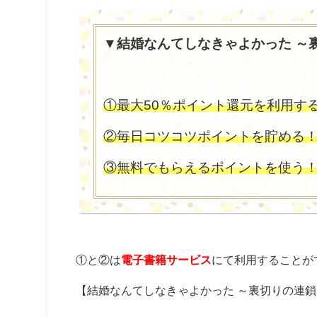
▼結婚なんてしなきゃよかった ～
①最大50％ポイント還元を利用す
②毎日コツコツポイントを貯める
③無料でもらえるポイントを使う
①と②は
電子書籍サービス
にて利用することが
【結婚なんてしなきゃよかった ～裏切りの連