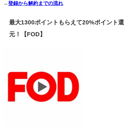
→
登録から解約までの流れ
最大1300ポイントもらえて20%ポイント還
元！【FOD】