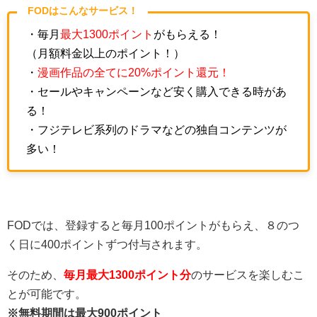
FODはこんなサービス！
・毎月
最大1300ポイント
がもらえる！
（月額料金以上のポイント！）
・
漫画作品の全てに20%ポイント還元！
・セールやキャンペーンなど安く購入できる時があ
る！
・フジテレビ系列のドラマなどの独自コンテンツが
多い！
FODでは、登録すると毎月100ポイントがもらえ、８のつ
く日に400ポイントずつ付与されます。
そのため、
毎月最大1300ポイント分
のサービスを楽しむこ
とが可能です。
※無料期間は最大900ポイント