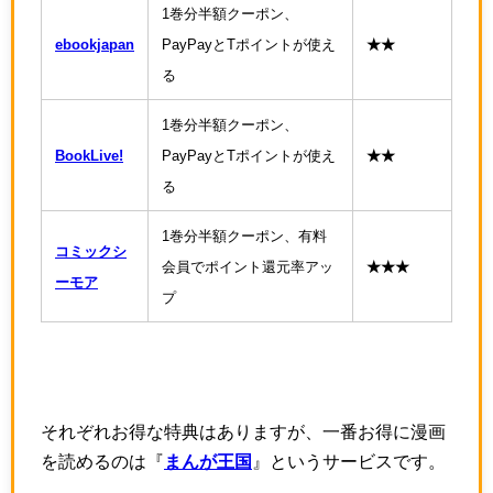
1巻分半額クーポン、
ebookjapan
PayPayとTポイントが使え
★★
る
1巻分半額クーポン、
BookLive!
PayPayとTポイントが使え
★★
る
1巻分半額クーポン、有料
コミックシ
会員でポイント還元率アッ
★★★
ーモア
プ
それぞれお得な特典はありますが、一番お得に漫画
を読めるのは『
まんが王国
』というサービスです。