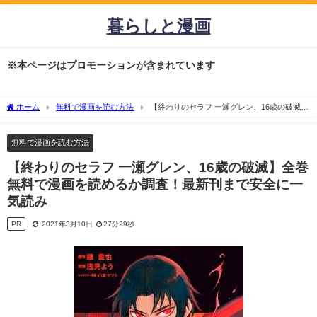
暮らしと漫画
※本ページはプロモーションが含まれています
ホーム
無料で漫画を読む方法
【終わりのセラフ 一瀬グレン、16歳の破滅】
全巻無料で漫画を読めるか調査！最新刊まで安全に一気読み
無料で漫画を読む方法
【終わりのセラフ 一瀬グレン、16歳の破滅】全巻
無料で漫画を読めるか調査！最新刊まで安全に一
気読み
PR
2021年3月10日
27分29秒