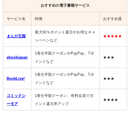
おすすめの電子書籍サービス
サービス名
特徴
おすすめ度
最大50％ポイント還元やお得なキャ
まんが王国
★★★★★
ンペーンなど
1巻分半額クーポンやPayPay、Tポ
ebookjapan
★★★
イントなど
1巻分半額クーポンやPayPay、Tポ
BookLive!
★★★
イントなど
コミックシ
1巻分半額クーポン、有料会員でポ
★★★★
ーモア
イント還元率アップ