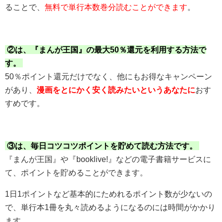
ることで、
無料で単行本数巻分読むことができます
。
②は、『まんが王国』の最大50％還元を利用する方法で
す。
50％ポイント還元だけでなく、他にもお得なキャンペーン
があり、
漫画をとにかく安く読みたいというあなたに
おす
すめです。
③は、毎日コツコツポイントを貯めて読む方法です。
『まんが王国』や『booklive!』などの電子書籍サービスに
て、ポイントを貯めることができます。
1日1ポイントなど基本的にためれるポイント数が少ないの
で、単行本1冊を丸々読めるようになるのには時間がかかり
ます。