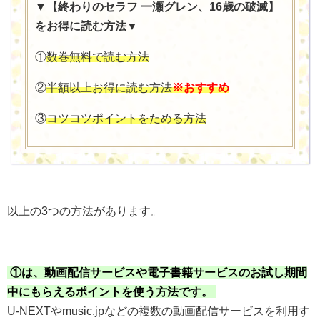
▼【終わりのセラフ 一瀬グレン、16歳の破滅】
をお得に読む方法▼
①
数巻無料で読む方法
②
半額以上お得に読む方法
※おすすめ
③
コツコツポイントをためる方法
以上の3つの方法があります。
①は、動画配信サービスや電子書籍サービスのお試し期間
中にもらえるポイントを使う方法です。
U-NEXTやmusic.jpなどの複数の動画配信サービスを利用す