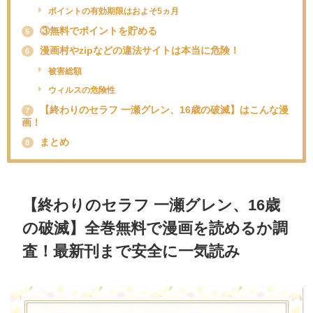
ポイントの有効期限はおよそ5ヵ月
③無料でポイントを貯める
5
漫画村やzipなどの違法サイトは本当に危険！
6
被害総額
ウィルスの危険性
【終わりのセラフ 一瀬グレン、16歳の破滅】はこんな漫
7
画！
まとめ
8
【終わりのセラフ 一瀬グレン、16歳
の破滅】全巻無料で漫画を読めるか調
査！最新刊まで安全に一気読み