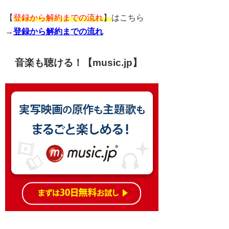
【
登録から解約までの流れ
】
はこちら
→
登録から解約までの流れ
音楽も聴ける！【music.jp】