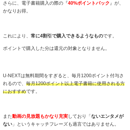
さらに、電子書籍購入の際の『
40%ポイントバック
』が、
かなりお得。
これにより、
常に4割引で購入できるようなもの
です。
ポイントで購入した分は還元の対象となりません。
U-NEXTは無料期間をすぎると、毎月1200ポイント付与さ
れるので、
毎月1200ポイント以上電子書籍に使用される方
におすすめ
です。
また
動画の見放題もかなり充実
しており「
ないエンタメが
ない
」というキャッチフレーズも過言ではありません。