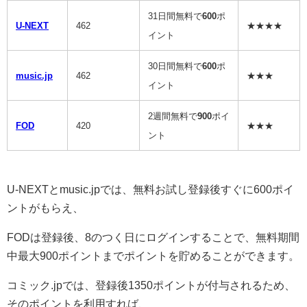
31日間無料で
600
ポ
U-NEXT
462
★★★★
イント
30日間無料で
600
ポ
music.jp
462
★★★
イント
2週間無料で
900
ポイ
FOD
420
★★★
ント
U-NEXTとmusic.jpでは、無料お試し登録後すぐに600ポイ
ントがもらえ、
FODは登録後、8のつく日にログインすることで、無料期間
中最大900ポイントまでポイントを貯めることができます。
コミック.jpでは、登録後1350ポイントが付与されるため、
そのポイントを利用すれば、