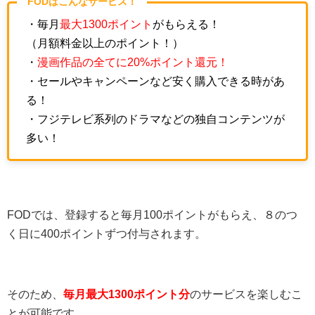
FODはこんなサービス！
・毎月
最大1300ポイント
がもらえる！
（月額料金以上のポイント！）
・
漫画作品の全てに20%ポイント還元！
・セールやキャンペーンなど安く購入できる時があ
る！
・フジテレビ系列のドラマなどの独自コンテンツが
多い！
FODでは、登録すると毎月100ポイントがもらえ、８のつ
く日に400ポイントずつ付与されます。
そのため、
毎月最大1300ポイント分
のサービスを楽しむこ
とが可能です。