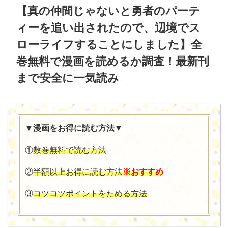
【
真の仲間じゃないと勇者のパーテ
ィーを追い出されたので、辺境でス
ローライフすることにしました
】全
巻無料で漫画を読めるか調査！最新刊
まで安全に一気読み
▼漫画をお得に読む方法▼
①
数巻無料で読む方法
②
半額以上お得に読む方法
※おすすめ
③
コツコツポイントをためる方法