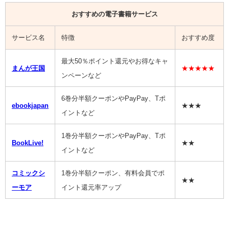
おすすめの電子書籍サービス
サービス名
特徴
おすすめ度
最大50％ポイント還元やお得なキャ
まんが王国
★★★★★
ンペーンなど
6巻分半額クーポンやPayPay、Tポ
ebookjapan
★★★
イントなど
1巻分半額クーポンやPayPay、Tポ
BookLive!
★★
イントなど
コミックシ
1巻分半額クーポン、有料会員でポ
★★
ーモア
イント還元率アップ