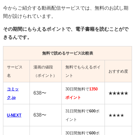
今からご紹介する動画配信サービスでは、無料のお試し期
間が設けられています。
その期間にもらえるポイントで、電子書籍を読むことがで
きるんです。
無料で読めるサービス比較表
サービス
漫画の値段
無料でもらえるポイ
おすすめ度
名
（ポイント）
ント
コミッ
30日間無料で
1350
638〜
★★★★★
ク.jp
ポイント
31日間無料で
600
ポ
638〜
U-NEXT
★★★★
イント
30日間無料で
600
ポ