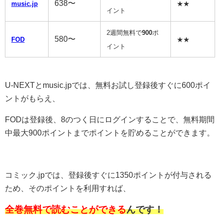
638〜
music.jp
★★
イント
2週間無料で
900
ポ
580〜
FOD
★★
イント
U-NEXTとmusic.jpでは、無料お試し登録後すぐに600ポイ
ントがもらえ、
FODは登録後、8のつく日にログインすることで、無料期間
中最大900ポイントまでポイントを貯めることができます。
コミック.jpでは、登録後すぐに1350ポイントが付与される
ため、そのポイントを利用すれば、
全巻無料で読むことができる
んです！