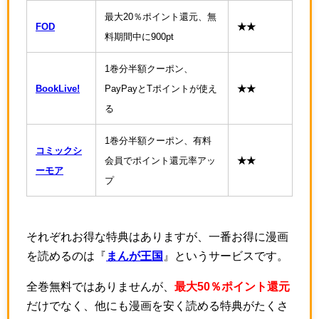
最大20％ポイント還元、無
FOD
★★
料期間中に900pt
1巻分半額クーポン、
BookLive!
PayPayとTポイントが使え
★★
る
1巻分半額クーポン、有料
コミックシ
会員でポイント還元率アッ
★★
ーモア
プ
それぞれお得な特典はありますが、一番お得に漫画
を読めるのは『
まんが王国
』というサービスです。
全巻無料ではありませんが、
最大50％ポイント還元
だけでなく、他にも漫画を安く読める特典がたくさ