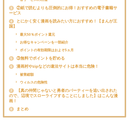
②紙で読むよりも圧倒的にお得！おすすめの電子書籍サ
3
ービス
とにかく安く漫画を読みたい方におすすめ！【まんが王
4
国】
最大50％ポイント還元
お得なキャンペーンを一部紹介
ポイントの有効期限はおよそ5ヵ月
③無料でポイントを貯める
5
漫画村やzipなどの違法サイトは本当に危険！
6
被害総額
ウィルスの危険性
【真の仲間じゃないと勇者のパーティーを追い出された
7
ので、辺境でスローライフすることにしました】はこんな漫
画！
まとめ
8