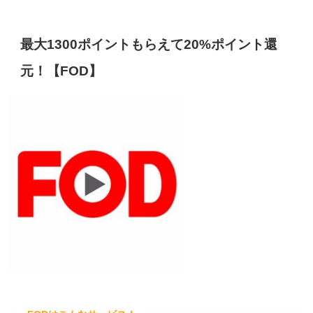
最大1300ポイントもらえて20%ポイント還
元！【FOD】