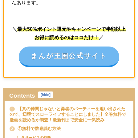
んあります。
＼
最大50%ポイント還元やキャンペーンで半額以上
お得に読めるのはココだけ！
／
まんが王国公式サイト
Contents
[
hide
]
【真の仲間じゃないと勇者のパーティーを追い出された
1
ので、辺境でスローライフすることにしました】全巻無料で
漫画を読めるか調査！最新刊まで安全に一気読み
①無料で数巻読む方法
2
各サービスの特徴