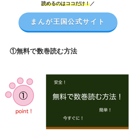
読めるのはココだけ！
／
まんが王国公式サイト
①無料で数巻読む方法