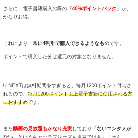
さらに、電子書籍購入の際の『
40%ポイントバック
』が、
かなりお得。
これにより、
常に4割引で購入できるようなもの
です。
ポイントで購入した分は還元の対象となりません。
U-NEXTは無料期間をすぎると、毎月1200ポイント付与さ
れるので、
毎月1200ポイント以上電子書籍に使用される方
におすすめ
です。
また
動画の見放題もかなり充実
しており「
ないエンタメが
ない
」というキャッチフレーズも過言ではありません。