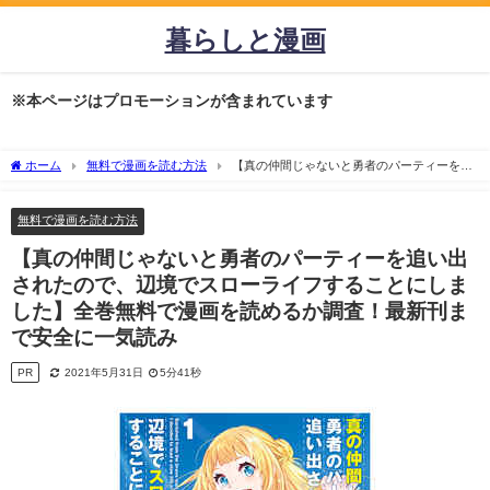
暮らしと漫画
※本ページはプロモーションが含まれています
ホーム
無料で漫画を読む方法
【真の仲間じゃないと勇者のパーティーを追
い出されたので、辺境でスローライフすることにしました】全巻無料で漫画を読める
か調査！最新刊まで安全に一気読み
無料で漫画を読む方法
【真の仲間じゃないと勇者のパーティーを追い出
されたので、辺境でスローライフすることにしま
した】全巻無料で漫画を読めるか調査！最新刊ま
で安全に一気読み
PR
2021年5月31日
5分41秒