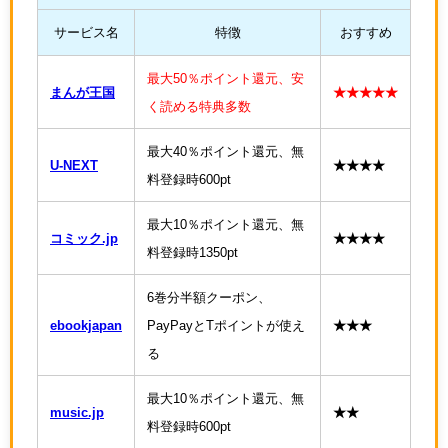
サービス名
特徴
おすすめ
最大50％ポイント還元、安
まんが王国
★★★★★
く読める特典多数
最大40％ポイント還元、無
U-NEXT
★★★★
料登録時600pt
最大10％ポイント還元、無
コミック.jp
★★★★
料登録時1350pt
6巻分半額クーポン、
ebookjapan
PayPayとTポイントが使え
★★★
る
最大10％ポイント還元、無
music.jp
★★
料登録時600pt