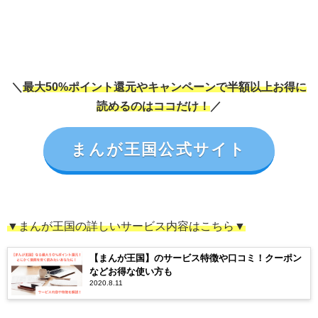
＼
最大50%ポイント還元やキャンペーンで半額以上お得に
読めるのはココだけ！
／
まんが王国公式サイト
▼まんが王国の詳しいサービス内容はこちら▼
【まんが王国】のサービス特徴や口コミ！クーポン
などお得な使い方も
2020.8.11