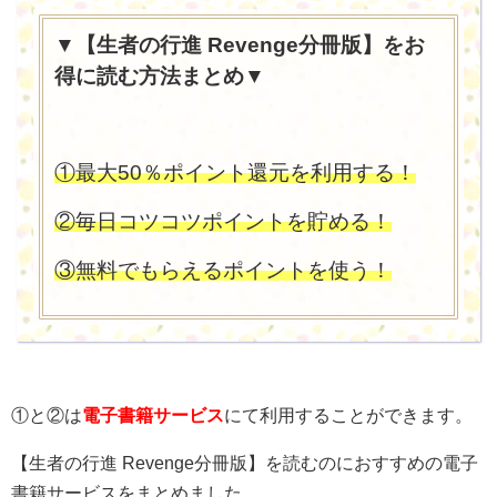
▼【生者の行進 Revenge分冊版】をお
得に読む方法まとめ▼
①最大50％ポイント還元を利用する！
②毎日コツコツポイントを貯める！
③無料でもらえるポイントを使う！
①と②は
電子書籍サービス
にて利用することができます。
【生者の行進 Revenge分冊版】を読むのにおすすめの電子
書籍サービスをまとめました。