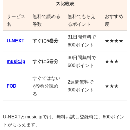
ス比較表
サービス
無料で読める
無料でもらえ
おすすめ
名
巻数
るポイント
度
31日間無料で
U-NEXT
すぐに5巻分
★★★★
600ポイント
30日間無料で
music.jp
すぐに5巻分
★★★
600ポイント
すぐではない
2週間無料で
FOD
が9巻分読め
★★★
900ポイント
る
U-NEXTとmusic.jpでは、無料お試し登録時に、600ポイン
トがもらえます。