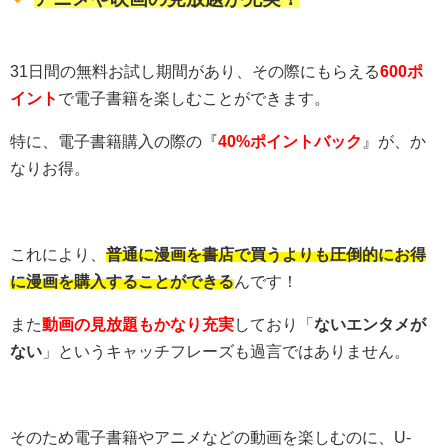
31日間の無料お試し期間があり、その際にもらえる
600ポ
イント
で電子書籍を楽しむことができます。
特に、電子書籍購入の際の『
40%ポイントバック
』が、か
なりお得。
これにより、
普通に漫画を書店で買うよりも圧倒的にお得
に漫画を購入することができる
んです！
また
動画の見放題もかなり充実
しており「
ないエンタメが
ない
」というキャッチフレーズも過言ではありません。
そのため電子書籍やアニメなどの動画を楽しむのに、U-