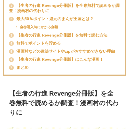
【生者の行進 Revenge分冊版】を全巻無料で読めるか調
1
査！漫画村の代わりに
最大50％ポイント還元のまんが王国とは？
2
全巻購入時にかかる金額
【生者の行進 Revenge分冊版】を無料で読む方法
3
無料でポイントを貯める
4
漫画村などの違法サイトやzipがおすすめできない理由
5
【生者の行進 Revenge分冊版】はこんな漫画！
6
まとめ
7
【生者の行進 Revenge分冊版】を全
巻無料で読めるか調査！漫画村の代わ
りに