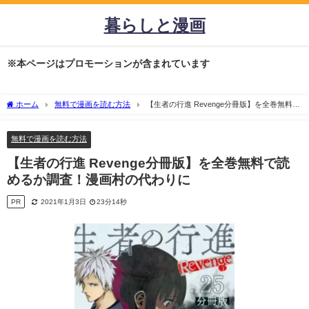
暮らしと漫画
※本ページはプロモーションが含まれています
ホーム
無料で漫画を読む方法
【生者の行進 Revenge分冊版】を全巻無料で
読めるか調査！漫画村の代わりに
無料で漫画を読む方法
【生者の行進 Revenge分冊版】を全巻無料で読
めるか調査！漫画村の代わりに
PR
2021年1月3日
23分14秒