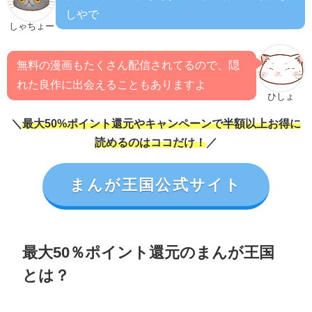
しやで
しゃちょー
無料の漫画もたくさん配信されてるので、隠
れた良作に出会えることもありますよ
ひしょ
＼
最大50%ポイント還元やキャンペーンで半額以上お得に
読めるのはココだけ！
／
まんが王国公式サイト
最大50％ポイント還元のまんが王国
とは？