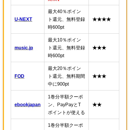
最大40％ポイン
U-NEXT
ト還元、無料登録
★★★★
時600pt
最大10％ポイン
music.jp
ト還元、無料登録
★★★
時600pt
最大20％ポイン
FOD
ト還元、無料期間
★★★
中に900pt
1巻分半額クーポ
ebookjapan
ン、PayPayとT
★★
ポイントが使える
1巻分半額クーポ