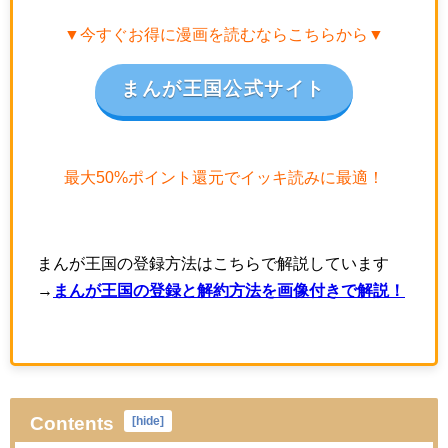
▼今すぐお得に漫画を読むならこちらから▼
まんが王国公式サイト
最大50%ポイント還元でイッキ読みに最適！
まんが王国の登録方法はこちらで解説しています
→
まんが王国の登録と解約方法を画像付きで解説！
Contents
[
hide
]