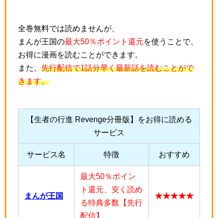
全巻無料では読めませんが、
まんが王国の
最大50％ポイント還元
を使うことで、
お得に漫画を読むことができます。
また、
先行配信で1話分早く最新話を読むことがで
きます。
【生者の行進 Revenge分冊版】をお得に読める
サービス
サービス名
特徴
おすすめ
最大50％ポイン
ト還元、安く読め
まんが王国
★★★★★
る特典多数【先行
配信】