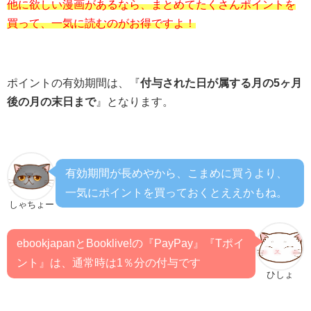
他に欲しい漫画があるなら、まとめてたくさんポイントを
買って、一気に読むのがお得ですよ！
ポイントの有効期間は、『
付与された日が属する月の5ヶ月
後の月の末日まで
』となります。
有効期間が長めやから、こまめに買うより、
一気にポイントを買っておくとええかもね。
しゃちょー
ebookjapanとBooklive!の『PayPay』『Tポイ
ント』は、通常時は1％分の付与です
ひしょ