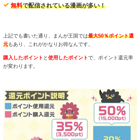
無料
で配信されている漫画が多い！
上記でも書いた通り、まんが王国では
最大50％ポイント還
元
もあり、これがかなりお得なんです。
購入したポイント
と
使用したポイント
で、ポイント還元率
が変わります。