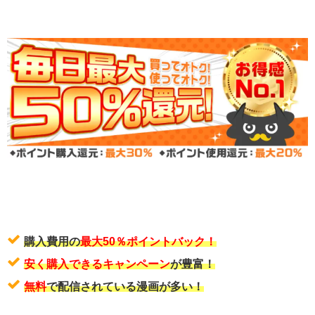
購入費用の
最大50％ポイントバック！
安く購入できるキャンペーン
が豊富！
無料
で配信されている漫画が多い！