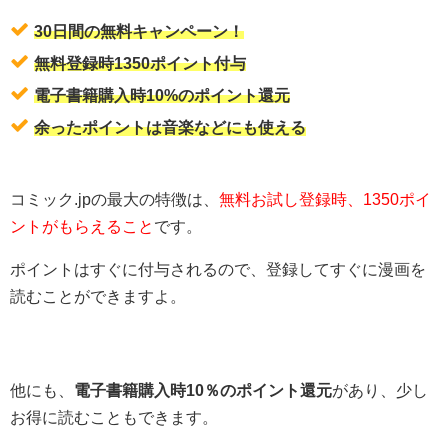
30日間の無料キャンペーン！
無料登録時1350ポイント付与
電子書籍購入時10%のポイント還元
余ったポイントは音楽などにも使える
コミック.jpの最大の特徴は、
無料お試し登録時、1350ポイ
ントがもらえること
です。
ポイントはすぐに付与されるので、登録してすぐに漫画を
読むことができますよ。
他にも、
電子書籍購入時10％のポイント還元
があり、少し
お得に読むこともできます。