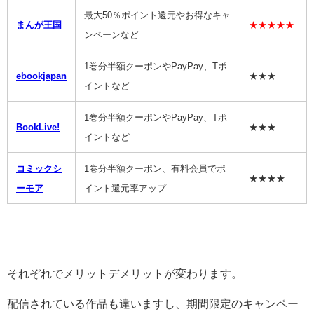
最大50％ポイント還元やお得なキャ
まんが王国
★★★★★
ンペーンなど
1巻分半額クーポンやPayPay、Tポ
ebookjapan
★★★
イントなど
1巻分半額クーポンやPayPay、Tポ
BookLive!
★★★
イントなど
コミックシ
1巻分半額クーポン、有料会員でポ
★★★★
ーモア
イント還元率アップ
それぞれでメリットデメリットが変わります。
配信されている作品も違いますし、期間限定のキャンペー