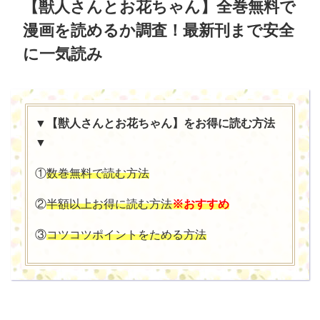
【獣人さんとお花ちゃん】全巻無料で
漫画を読めるか調査！最新刊まで安全
に一気読み
▼【獣人さんとお花ちゃん】をお得に読む方法
▼
①
数巻無料で読む方法
②
半額以上お得に読む方法
※おすすめ
③
コツコツポイントをためる方法