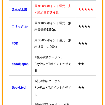
最大50％ポイント還元、安
まんが王国
★★★★★
く読める特典多数
最大10％ポイント還元、無
コミック.jp
★★★★
料登録時1350pt
最大20％ポイント還元、無
FOD
★★★
料期間中に900pt
1巻分半額クーポン、
ebookjapan
PayPayとTポイントが使え
★★
る
1巻分半額クーポン、
BookLive!
PayPayとTポイントが使え
★★
る
1巻分半額クーポン、有料