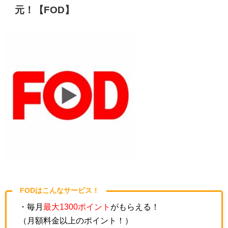
元！【FOD】
FODはこんなサービス！
・毎月
最大1300ポイント
がもらえる！
（月額料金以上のポイント！）