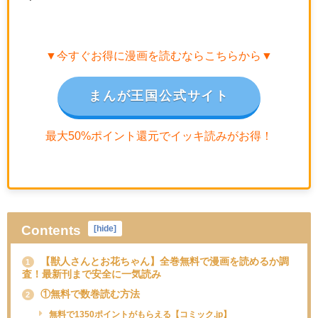
▼今すぐお得に漫画を読むならこちらから▼
まんが王国公式サイト
最大50%ポイント還元でイッキ読みがお得！
Contents
[
hide
]
【獣人さんとお花ちゃん】全巻無料で漫画を読めるか調
1
査！最新刊まで安全に一気読み
①無料で数巻読む方法
2
無料で1350ポイントがもらえる【コミック.jp】