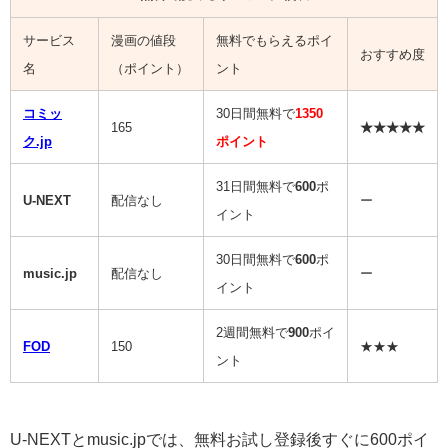
サービス
漫画の値段
無料でもらえるポイ
おすすめ度
名
（ポイント）
ント
コミッ
30日間無料で
1350
165
★★★★★
ク.jp
ポイント
31日間無料で
600
ポ
U-NEXT
配信なし
ー
イント
30日間無料で
600
ポ
music.jp
配信なし
ー
イント
2週間無料で
900
ポイ
FOD
150
★★★
ント
U-NEXTとmusic.jpでは、無料お試し登録後すぐに600ポイ