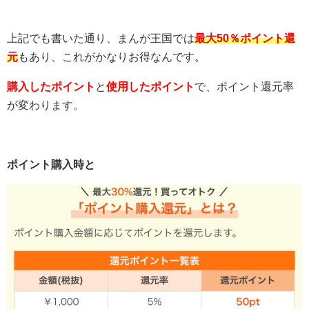
上記でも書いた通り、まんが王国では
最大50％ポイント還
元
もあり、これがかなりお得なんです。
購入したポイント
と
使用したポイント
で、ポイント還元率
が変わります。
ポイント購入時と