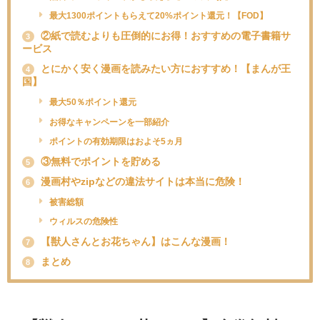
最大1300ポイントもらえて20%ポイント還元！【FOD】
②紙で読むよりも圧倒的にお得！おすすめの電子書籍サ
3
ービス
とにかく安く漫画を読みたい方におすすめ！【まんが王
4
国】
最大50％ポイント還元
お得なキャンペーンを一部紹介
ポイントの有効期限はおよそ5ヵ月
③無料でポイントを貯める
5
漫画村やzipなどの違法サイトは本当に危険！
6
被害総額
ウィルスの危険性
【獣人さんとお花ちゃん】はこんな漫画！
7
まとめ
8