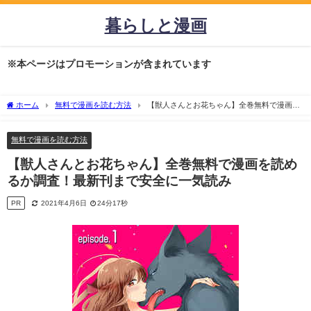
暮らしと漫画
※本ページはプロモーションが含まれています
ホーム
無料で漫画を読む方法
【獣人さんとお花ちゃん】全巻無料で漫画を
読めるか調査！最新刊まで安全に一気読み
無料で漫画を読む方法
【獣人さんとお花ちゃん】全巻無料で漫画を読め
るか調査！最新刊まで安全に一気読み
PR
2021年4月6日
24分17秒