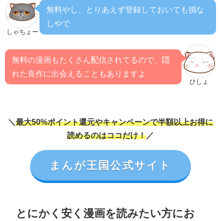
無料やし、とりあえず登録しておいても損な
しやで
しゃちょー
無料の漫画もたくさん配信されてるので、隠
れた良作に出会えることもありますよ
ひしょ
＼
最大50%ポイント還元やキャンペーンで半額以上お得に
読めるのはココだけ！
／
まんが王国公式サイト
とにかく安く漫画を読みたい方にお