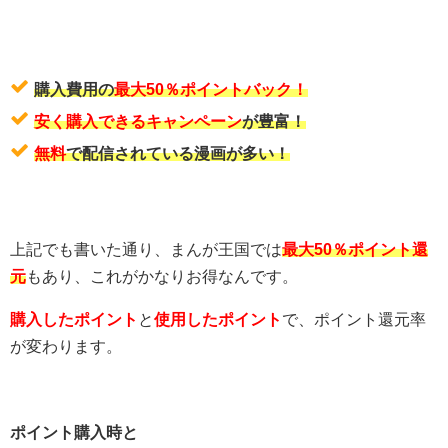
購入費用の
最大50％ポイントバック！
安く購入できるキャンペーン
が豊富！
無料
で配信されている漫画が多い！
上記でも書いた通り、まんが王国では
最大50％ポイント還
元
もあり、これがかなりお得なんです。
購入したポイント
と
使用したポイント
で、ポイント還元率
が変わります。
ポイント購入時と