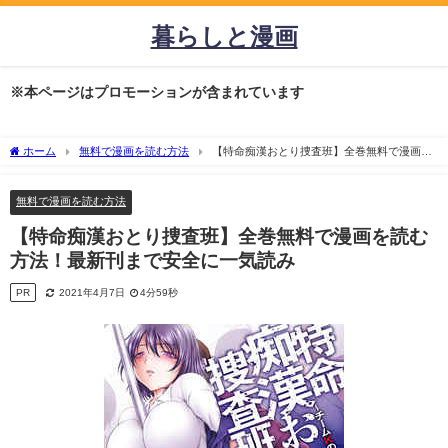
暮らしと漫画
※本ページはプロモーションが含まれています
ホーム
無料で漫画を読む方法
【特命痴漢おとり捜査班】全巻無料で漫画を
読む方法！最新刊まで安全に一気読み
無料で漫画を読む方法
【特命痴漢おとり捜査班】全巻無料で漫画を読む
方法！最新刊まで安全に一気読み
PR
2021年4月7日
4分59秒