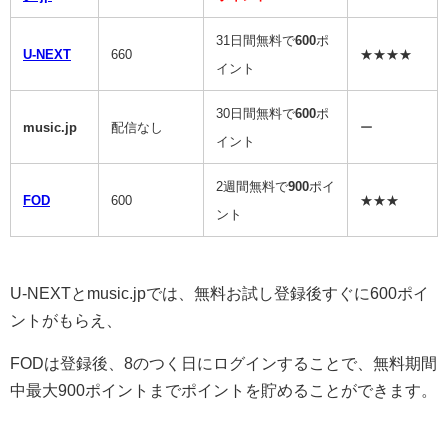
31日間無料で
600
ポ
U-NEXT
660
★★★★
イント
30日間無料で
600
ポ
music.jp
配信なし
ー
イント
2週間無料で
900
ポイ
FOD
600
★★★
ント
U-NEXTとmusic.jpでは、無料お試し登録後すぐに600ポイ
ントがもらえ、
FODは登録後、8のつく日にログインすることで、無料期間
中最大900ポイントまでポイントを貯めることができます。