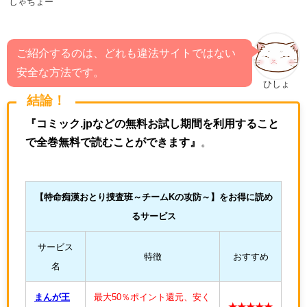
しゃちょー
ご紹介するのは、どれも違法サイトではない
安全な方法です。
ひしょ
結論！
『コミック.jpなどの無料お試し期間を利用すること
で全巻無料で読むことができます』
。
【特命痴漢おとり捜査班～チームKの攻防～
】をお得に読め
るサービス
サービス
特徴
おすすめ
名
まんが王
最大50％ポイント還元、安く
★★★★★