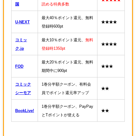
国
読める特典多数
最大40％ポイント還元、無料
U-NEXT
★★★★
登録時600pt
コミッ
最大10％ポイント還元、
無料
★★★★
ク.jp
登録時1350pt
最大20％ポイント還元、無料
FOD
★★★
期間中に900pt
コミック
1巻分半額クーポン、有料会
★★
シーモア
員でポイント還元率アップ
1巻分半額クーポン、PayPay
BookLive!
★★
とTポイントが使える