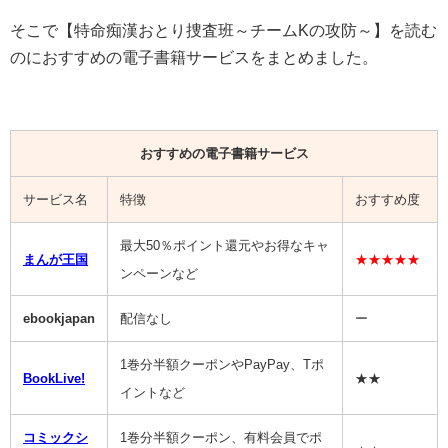
そこで【特命痴漢おとり捜査班～チームKの攻防～】を読む
のにおすすめの電子書籍サービスをまとめました。
おすすめの電子書籍サービス
サービス名
特徴
おすすめ度
最大50％ポイント還元やお得なキャ
まんが王国
★★★★★
ンペーンなど
ebookjapan
配信なし
ー
1巻分半額クーポンやPayPay、Tポ
BookLive!
★★
イントなど
コミックシ
1巻分半額クーポン、有料会員でポ