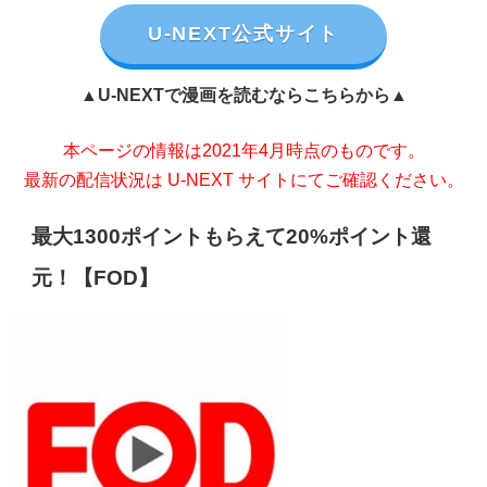
U-NEXT公式サイト
▲U-NEXTで漫画を読むならこちらから▲
本ページの情報は2021年4月時点のものです。
最新の配信状況は U-NEXT サイトにてご確認ください。
最大1300ポイントもらえて20%ポイント還
元！【FOD】