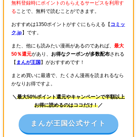
無料登録時にポイントのもらえるサービスを利用す
る
ことで、無料で読むことができます。
おすすめは1350ポイントがすぐにもらえる【
コミッ
ク.jp
】です。
また、他にも読みたい漫画があるのであれば、
最大
50％還元
があり、
お得なクーポンが多数配布
される
【
まんが王国
】がおすすめです！
まとめ買いに最適で、たくさん漫画を読まれるなら
かなりお得ですよ。
＼
最大50%ポイント還元やキャンペーンで半額以上
お得に読めるのはココだけ！
／
まんが王国公式サイト