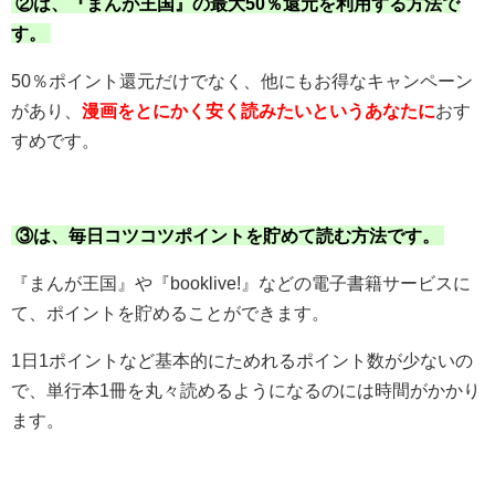
②は、『まんが王国』の最大50％還元を利用する方法で
す。
50％ポイント還元だけでなく、他にもお得なキャンペーン
があり、
漫画をとにかく安く読みたいというあなたに
おす
すめです。
③は、毎日コツコツポイントを貯めて読む方法です。
『まんが王国』や『booklive!』などの電子書籍サービスに
て、ポイントを貯めることができます。
1日1ポイントなど基本的にためれるポイント数が少ないの
で、単行本1冊を丸々読めるようになるのには時間がかかり
ます。