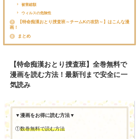
被害総額
ウィルスの危険性
【特命痴漢おとり捜査班～チームKの攻防～】はこんな漫
7
画！
まとめ
8
【特命痴漢おとり捜査班】全巻無料で
漫画を読む方法！最新刊まで安全に一
気読み
▼漫画をお得に読む方法▼
①
数巻無料で読む方法