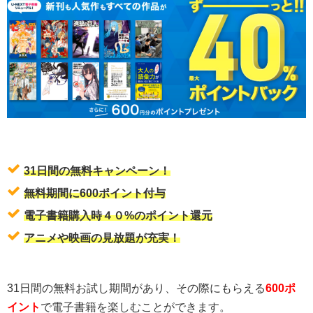
31日間の無料キャンペーン！
無料期間に600ポイント付与
電子書籍購入時４０%のポイント還元
アニメや映画の見放題が充実！
31日間の無料お試し期間があり、その際にもらえる
600ポ
イント
で電子書籍を楽しむことができます。