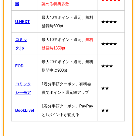
国
読める特典多数
最大40％ポイント還元、無料
U-NEXT
★★★★
登録時600pt
コミッ
最大10％ポイント還元、
無料
★★★★
ク.jp
登録時1350pt
最大20％ポイント還元、無料
FOD
★★★
期間中に900pt
コミック
1巻分半額クーポン、有料会
★★
シーモア
員でポイント還元率アップ
1巻分半額クーポン、PayPay
BookLive!
★★
とTポイントが使える