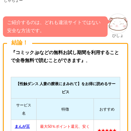
しゃちょー
ご紹介するのは、どれも違法サイトではない
安全な方法です。
ひしょ
結論！
『コミック.jpなどの無料お試し期間を利用すること
で全巻無料で読むことができます』
。
【性触ダンス 人妻の膣液にまみれて
】をお得に読めるサー
ビス
サービス
特徴
おすすめ
名
まんが王
最大50％ポイント還元、安く
★★★★★