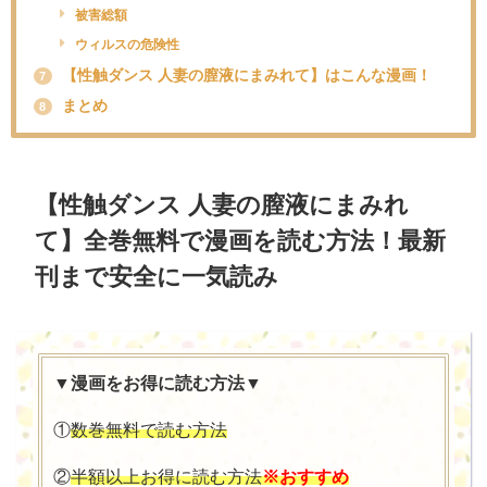
被害総額
ウィルスの危険性
【性触ダンス 人妻の膣液にまみれて】はこんな漫画！
7
まとめ
8
【性触ダンス 人妻の膣液にまみれ
て】全巻無料で漫画を読む方法！最新
刊まで安全に一気読み
▼漫画をお得に読む方法▼
①
数巻無料で読む方法
②
半額以上お得に読む方法
※おすすめ