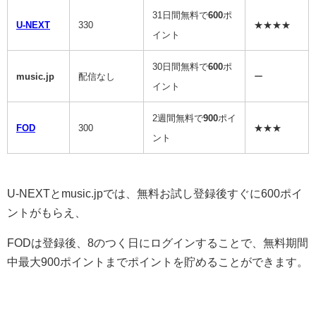
31日間無料で
600
ポ
U-NEXT
330
★★★★
イント
30日間無料で
600
ポ
music.jp
配信なし
ー
イント
2週間無料で
900
ポイ
FOD
300
★★★
ント
U-NEXTとmusic.jpでは、無料お試し登録後すぐに600ポイ
ントがもらえ、
FODは登録後、8のつく日にログインすることで、無料期間
中最大900ポイントまでポイントを貯めることができます。