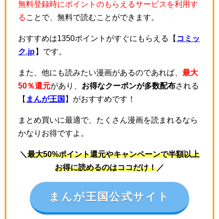
無料登録時にポイントのもらえるサービスを利用す
る
ことで、無料で読むことができます。
おすすめは1350ポイントがすぐにもらえる【
コミッ
ク.jp
】です。
また、他にも読みたい漫画があるのであれば、
最大
50％還元
があり、
お得なクーポンが多数配布
される
【
まんが王国
】がおすすめです！
まとめ買いに最適で、たくさん漫画を読まれるなら
かなりお得ですよ。
＼
最大50%ポイント還元やキャンペーンで半額以上
お得に読めるのはココだけ！
／
まんが王国公式サイト