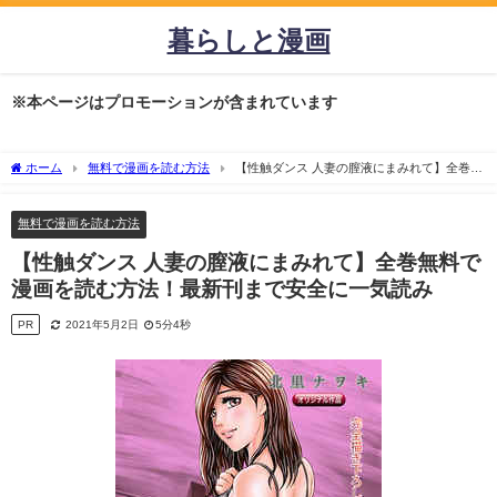
暮らしと漫画
※本ページはプロモーションが含まれています
ホーム
無料で漫画を読む方法
【性触ダンス 人妻の膣液にまみれて】全巻無
料で漫画を読む方法！最新刊まで安全に一気読み
無料で漫画を読む方法
【性触ダンス 人妻の膣液にまみれて】全巻無料で
漫画を読む方法！最新刊まで安全に一気読み
PR
2021年5月2日
5分4秒