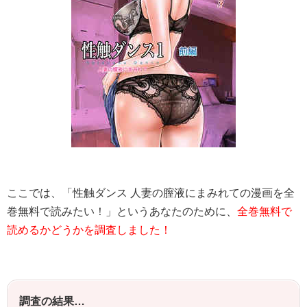
ここでは、「性触ダンス 人妻の膣液にまみれての漫画を全
巻無料で読みたい！」というあなたのために、
全巻無料で
読めるかどうかを調査しました！
調査の結果…