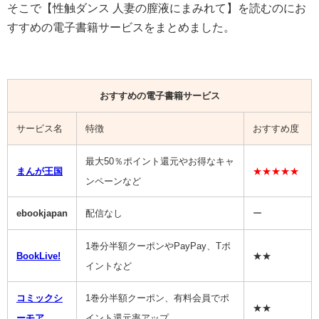
そこで【性触ダンス 人妻の膣液にまみれて】を読むのにお
すすめの電子書籍サービスをまとめました。
おすすめの電子書籍サービス
サービス名
特徴
おすすめ度
最大50％ポイント還元やお得なキャ
まんが王国
★★★★★
ンペーンなど
ebookjapan
配信なし
ー
1巻分半額クーポンやPayPay、Tポ
BookLive!
★★
イントなど
コミックシ
1巻分半額クーポン、有料会員でポ
★★
ーモア
イント還元率アップ