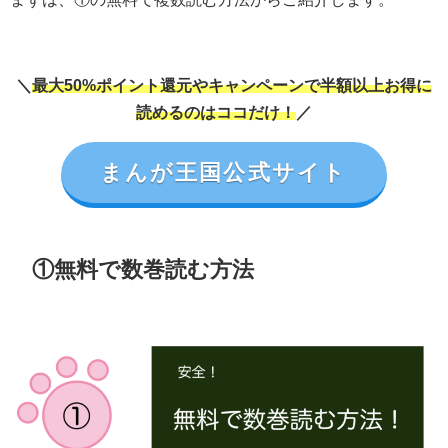
＼
最大50%ポイント還元やキャンペーンで半額以上お得に
読めるのはココだけ！
／
まんが王国公式サイト
①無料で数巻読む方法