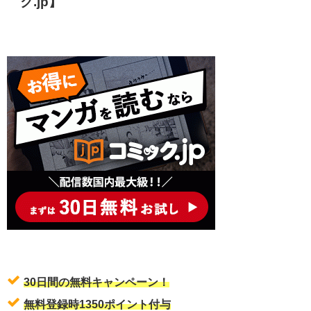
ク.jp】
30日間の無料キャンペーン！
無料登録時1350ポイント付与