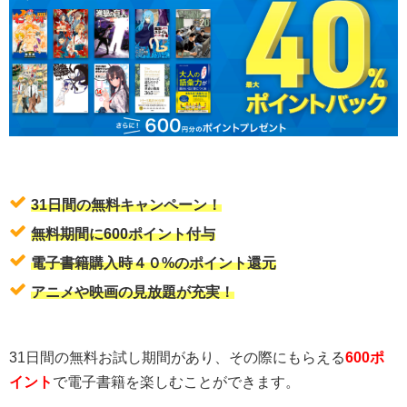
31日間の無料キャンペーン！
無料期間に600ポイント付与
電子書籍購入時４０%のポイント還元
アニメや映画の見放題が充実！
31日間の無料お試し期間があり、その際にもらえる
600ポ
イント
で電子書籍を楽しむことができます。