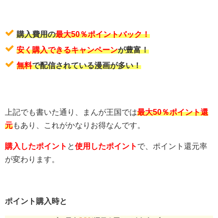
購入費用の
最大50％ポイントバック！
安く購入できるキャンペーン
が豊富！
無料
で配信されている漫画が多い！
上記でも書いた通り、まんが王国では
最大50％ポイント還
元
もあり、これがかなりお得なんです。
購入したポイント
と
使用したポイント
で、ポイント還元率
が変わります。
ポイント購入時と