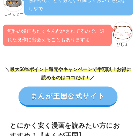
無料やし、とりあえず登録しておいても損な
しやで
しゃちょー
無料の漫画もたくさん配信されてるので、隠
れた良作に出会えることもありますよ
ひしょ
＼
最大50%ポイント還元やキャンペーンで半額以上お得に
読めるのはココだけ！
／
まんが王国公式サイト
とにかく安く漫画を読みたい方にお
すすめ！【まんが王国】