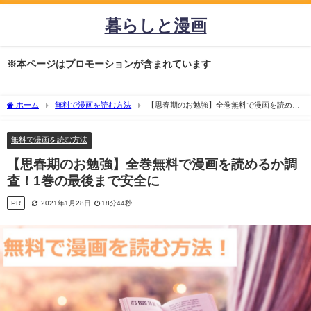
暮らしと漫画
※本ページはプロモーションが含まれています
ホーム
無料で漫画を読む方法
【思春期のお勉強】全巻無料で漫画を読める
か調査！1巻の最後まで安全に
無料で漫画を読む方法
【思春期のお勉強】全巻無料で漫画を読めるか調
査！1巻の最後まで安全に
PR
2021年1月28日
18分44秒