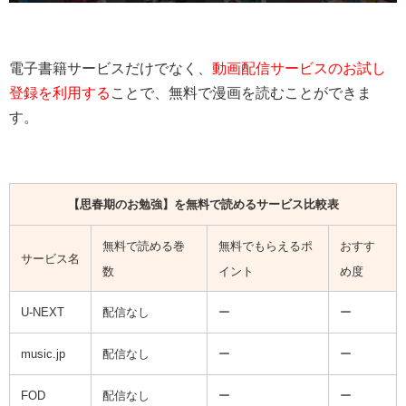
電子書籍サービスだけでなく、
動画配信サービスのお試し
登録を利用する
ことで、無料で漫画を読むことができま
す。
【
思春期のお勉強
】を無料で読めるサービス比較表
無料で読める巻
無料でもらえるポ
おすす
サービス名
数
イント
め度
U-NEXT
配信なし
ー
ー
music.jp
配信なし
ー
ー
FOD
配信なし
ー
ー