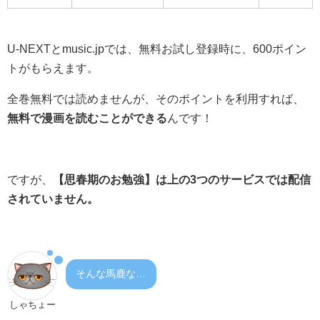
U-NEXTとmusic.jpでは、無料お試し登録時に、600ポイン
トがもらえます。
全巻無料では読めませんが、そのポイントを利用すれば、
無料で漫画を読むことができる
んです！
ですが、
【
思春期のお勉強
】は上の3つのサービスでは配信
されていません。
そんな馬鹿な…
しゃちょー