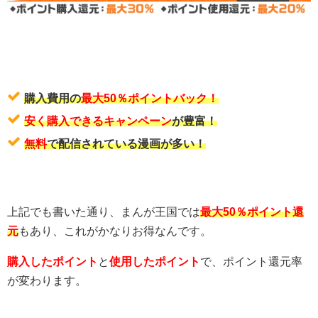
購入費用の
最大50％ポイントバック！
安く購入できるキャンペーン
が豊富！
無料
で配信されている漫画が多い！
上記でも書いた通り、まんが王国では
最大50％ポイント還
元
もあり、これがかなりお得なんです。
購入したポイント
と
使用したポイント
で、ポイント還元率
が変わります。