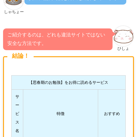
しゃちょー
ご紹介するのは、どれも違法サイトではない
安全な方法です。
ひしょ
結論！
【思春期のお勉強】をお得に読めるサービス
サ
ー
ビ
特徴
おすすめ
ス
名