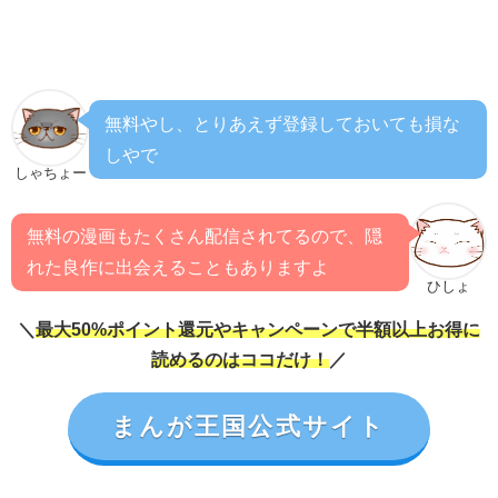
無料やし、とりあえず登録しておいても損な
しやで
しゃちょー
無料の漫画もたくさん配信されてるので、隠
れた良作に出会えることもありますよ
ひしょ
＼
最大50%ポイント還元やキャンペーンで半額以上お得に
読めるのはココだけ！
／
まんが王国公式サイト