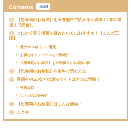
Contents
[
hide
]
【思春期のお勉強】を全巻無料で読めるか調査！1巻の最
1
後まで安全に
とにかく安く漫画を読みたい方におすすめ！【まんが王
2
国】
最大50％ポイント還元
お得なキャンペーンを一部紹介
【思春期のお勉強】を全巻購入する場合の例
【思春期のお勉強】を無料で読む方法
3
漫画村やzipなどの違法サイトは本当に危険！
4
被害総額
ウィルスの危険性
【思春期のお勉強】はこんな漫画！
5
まとめ
6