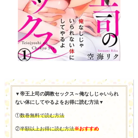
▼帝王上司の調教セックス～俺なしじゃいられ
ない体にしてやるよをお得に読む方法▼
①
数巻無料で読む方法
②
半額以上お得に読む方法
※おすすめ