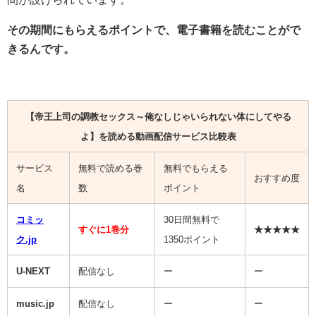
その期間にもらえるポイントで、電子書籍を読むことがで
きるんです。
【帝王上司の調教セックス～俺なしじゃいられない体にしてやる
よ】を読める動画配信サービス比較表
サービス
無料で読める巻
無料でもらえる
おすすめ度
名
数
ポイント
コミッ
30日間無料で
すぐに1巻分
★★★★★
ク.jp
1350ポイント
U-NEXT
配信なし
ー
ー
music.jp
配信なし
ー
ー