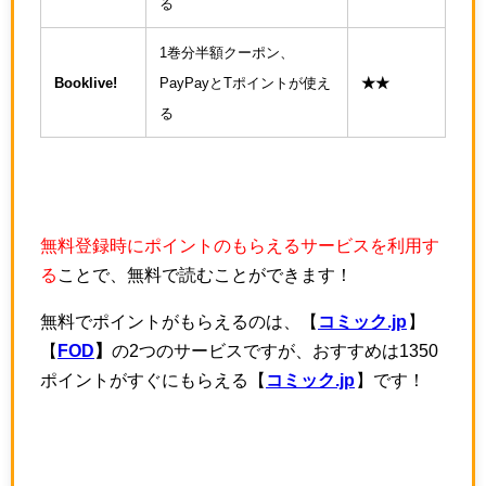
る
1巻分半額クーポン、
Booklive!
PayPayとTポイントが使え
★★
る
無料登録時にポイントのもらえるサービスを利用す
る
ことで、無料で読むことができます！
無料でポイントがもらえるのは、【
コミック.jp
】
【
FOD
】
の2つのサービスですが、おすすめは1350
ポイントがすぐにもらえる【
コミック.jp
】です！