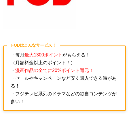
FODはこんなサービス！
・毎月
最大1300ポイント
がもらえる！
（月額料金以上のポイント！）
・
漫画作品の全てに20%ポイント還元！
・セールやキャンペーンなど安く購入できる時があ
る！
・フジテレビ系列のドラマなどの独自コンテンツが
多い！