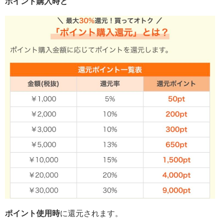
ポイント購入時と
ポイント使用時
に還元されます。