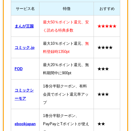
サービス名
特徴
おすすめ
最大50％ポイント還元、安
まんが王国
★★★★★
く読める特典多数
最大10％ポイント還元、
無
コミック.jp
★★★★
料登録時1350pt
最大20％ポイント還元、無
FOD
★★★
料期間中に900pt
1巻分半額クーポン、有料
コミックシ
会員でポイント還元率アッ
★★★
ーモア
プ
1巻分半額クーポン、
ebookjapan
PayPayとTポイントが使え
★★