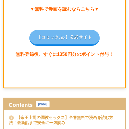
▼無料で漫画を読むならこちら▼
【コミック.jp
】公式サイト
無料登録後、すぐに1350円分のポイント付与！
Contents
[
hide
]
【帝王上司の調教セックス】全巻無料で漫画を読む方
1
法！最新話まで安全に一気読み