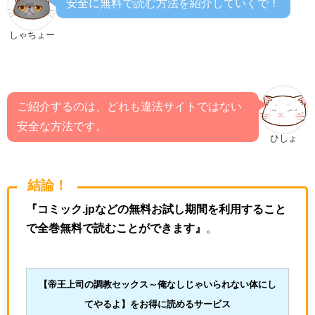
安全に無料で読む方法を紹介していくで！
しゃちょー
ご紹介するのは、どれも違法サイトではない
安全な方法です。
ひしょ
結論！
『コミック.jpなどの無料お試し期間を利用すること
で全巻無料で読むことができます』
。
【帝王上司の調教セックス～俺なしじゃいられない体にし
てやるよ
】をお得に読めるサービス