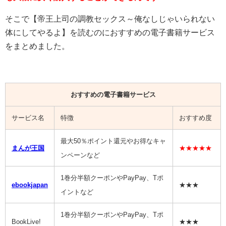
そこで【帝王上司の調教セックス～俺なしじゃいられない
体にしてやるよ】を読むのにおすすめの電子書籍サービス
をまとめました。
おすすめの電子書籍サービス
サービス名
特徴
おすすめ度
最大50％ポイント還元やお得なキャ
まんが王国
★★★★★
ンペーンなど
1巻分半額クーポンやPayPay、Tポ
ebookjapan
★★★
イントなど
1巻分半額クーポンやPayPay、Tポ
BookLive!
★★★