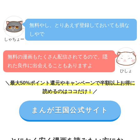
無料やし、とりあえず登録しておいても損な
しやで
しゃちょー
無料の漫画もたくさん配信されてるので、隠
れた良作に出会えることもありますよ
ひしょ
＼
最大50%ポイント還元やキャンペーンで半額以上お得に
読めるのはココだけ！
／
まんが王国公式サイト