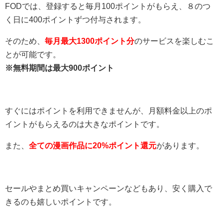
FODでは、登録すると毎月100ポイントがもらえ、８のつ
く日に400ポイントずつ付与されます。
そのため、
毎月最大1300ポイント分
のサービスを楽しむこ
とが可能です。
※無料期間は最大900ポイント
すぐにはポイントを利用できませんが、月額料金以上のポ
イントがもらえるのは大きなポイントです。
また、
全ての漫画作品に20%ポイント還元
があります。
セールやまとめ買いキャンペーンなどもあり、安く購入で
きるのも嬉しいポイントです。