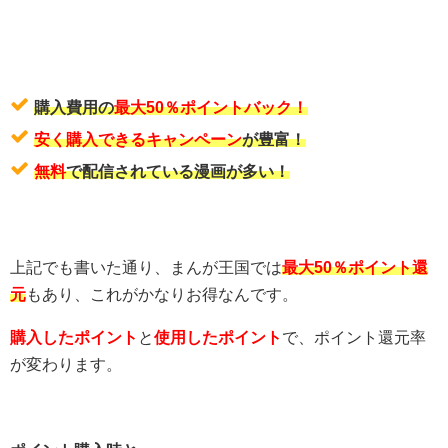
購入費用の
最大50％ポイントバック！
安く購入できるキャンペーン
が豊富！
無料
で配信されている漫画が多い！
上記でも書いた通り、まんが王国では
最大50％ポイント還
元
もあり、これがかなりお得なんです。
購入したポイント
と
使用したポイント
で、ポイント還元率
が変わります。