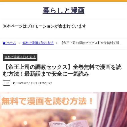
暮らしと漫画
※本ページはプロモーションが含まれています
ホーム
無料で漫画を読む方法
【帝王上司の調教セックス】全巻無料で漫画
を読む方法！最新話まで安全に一気読み
無料で漫画を読む方法
【帝王上司の調教セックス】全巻無料で漫画を読
む方法！最新話まで安全に一気読み
PR
2021年2月10日
25分3秒