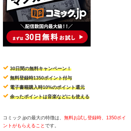
30日間の無料キャンペーン！
無料登録時1350ポイント付与
電子書籍購入時10%のポイント還元
余ったポイントは音楽などにも使える
コミック.jpの最大の特徴は、
無料お試し登録時、1350ポイ
ントがもらえること
です。