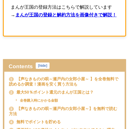
まんが王国の登録方法はこちらで解説しています
→
まんが王国の登録と解約方法を画像付きで解説！
Contents
[
hide
]
【声なきものの唄～瀬戸内の女郎小屋～ 】を全巻無料で
1
読めるか調査！漫画を安く買う方法も
最大50％ポイント還元のまんが王国とは？
2
全巻購入時にかかる金額
【声なきものの唄～瀬戸内の女郎小屋～】を無料で読む
3
方法
無料でポイントを貯める
4