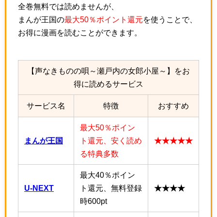
全巻無料では読めませんが、
まんが王国の
最大50％ポイント還元
を使うことで、
お得に漫画を読むことができます。
【声なきものの唄～瀬戸内の女郎小屋～】をお
得に読めるサービス
サービス名
特徴
おすすめ
最大50％ポイン
まんが王国
ト還元、安く読め
★★★★★
る特典多数
最大40％ポイン
U-NEXT
ト還元、無料登録
★★★★
時600pt