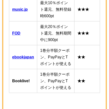
最大10％ポイン
music.jp
ト還元、無料登録
★★★
時600pt
最大20％ポイン
FOD
ト還元、無料期間
★★★
中に900pt
1巻分半額クーポ
ebookjapan
ン、PayPayとT
★★
ポイントが使える
1巻分半額クーポ
Booklive!
ン、PayPayとT
★★
ポイントが使える