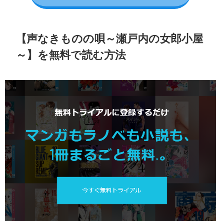
【声なきものの唄～瀬戸内の女郎小屋
～】を無料で読む方法