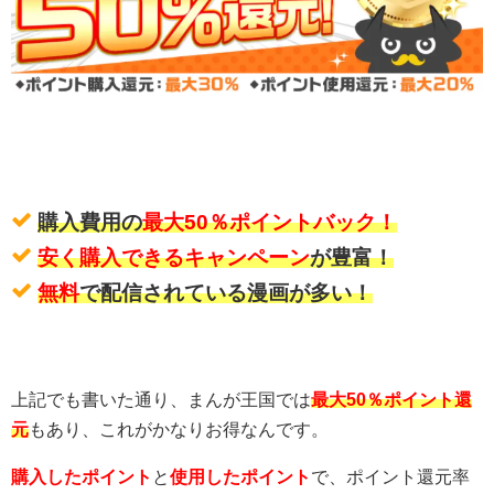
購入費用の
最大50％ポイントバック！
安く購入できるキャンペーン
が豊富！
無料
で配信されている漫画が多い！
上記でも書いた通り、まんが王国では
最大50％ポイント還
元
もあり、これがかなりお得なんです。
購入したポイント
と
使用したポイント
で、ポイント還元率