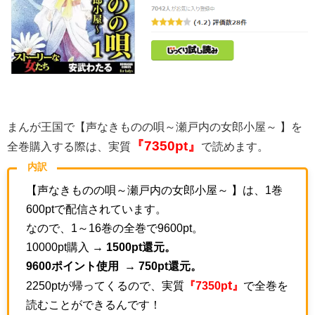
まんが王国で【声なきものの唄～瀬戸内の女郎小屋～ 】を
『7350
pt』
全巻購入する際は、実質
で読めます。
内訳
【声なきものの唄～瀬戸内の女郎小屋～ 】は、1巻
600ptで配信されています。
なので、1～16巻の全巻で9600pt。
10000pt購入 →
1500pt還元。
9600ポイント使用 → 750pt還元。
t
2250ptが帰ってくるので、実質
『7350p
』
で全巻を
読むことができるんです！