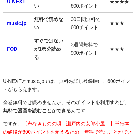
U-NEXT
★★★★
い
600ポイント
無料で読めな
30日間無料で
music.jp
★★★
い
600ポイント
すぐではない
2週間無料で
FOD
が1巻分読め
★★★
900ポイント
る
U-NEXTとmusic.jpでは、無料お試し登録時に、600ポイン
トがもらえます。
全巻無料では読めませんが、そのポイントを利用すれば、
無料で漫画を読むことができる
んです！
ですが、
【声なきものの唄～瀬戸内の女郎小屋～】単行本
の値段が600ポイントを超えるため、無料で読むことができ