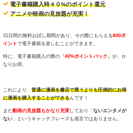
電子書籍購入時４０%のポイント還元
アニメや映画の見放題が充実！
31日間の無料お試し期間があり、その際にもらえる
600ポ
イント
で電子書籍を楽しむことができます。
特に、電子書籍購入の際の『
40%ポイントバック
』が、か
なりお得。
これにより、
普通に漫画を書店で買うよりも圧倒的にお得
に漫画を購入することができる
んです！
また
動画の見放題もかなり充実
しており「
ないエンタメが
ない
」というキャッチフレーズも過言ではありません。