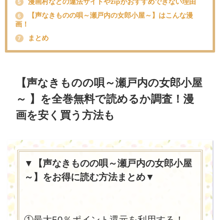
漫画村などの違法サイトやzipがおすすめできない理由
5
【声なきものの唄～瀬戸内の女郎小屋～】はこんな漫
6
画！
まとめ
7
【声なきものの唄～瀬戸内の女郎小屋
～ 】を全巻無料で読めるか調査！漫
画を安く買う方法も
▼【声なきものの唄～瀬戸内の女郎小屋
～】をお得に読む方法まとめ▼
①最大50％ポイント還元を利用する！