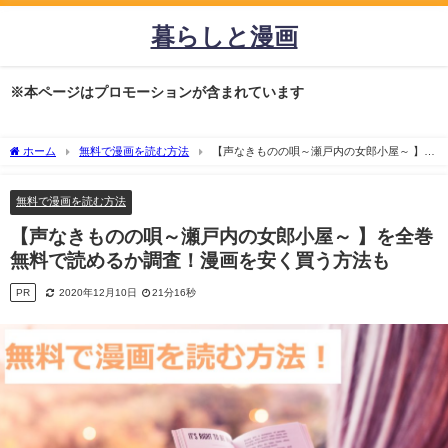
暮らしと漫画
※本ページはプロモーションが含まれています
ホーム
無料で漫画を読む方法
【声なきものの唄～瀬戸内の女郎小屋～ 】を
全巻無料で読めるか調査！漫画を安く買う方法も
無料で漫画を読む方法
【声なきものの唄～瀬戸内の女郎小屋～ 】を全巻
無料で読めるか調査！漫画を安く買う方法も
PR
2020年12月10日
21分16秒