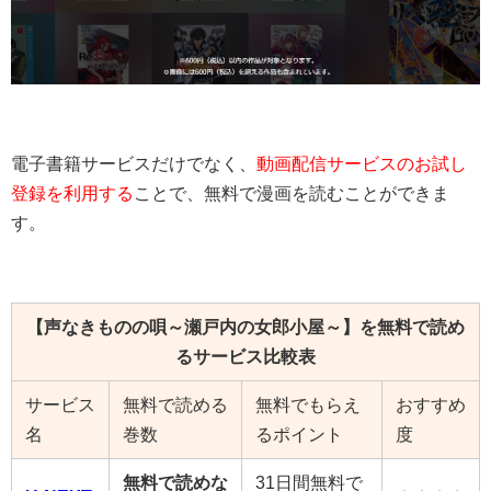
電子書籍サービスだけでなく、
動画配信サービスのお試し
登録を利用する
ことで、無料で漫画を読むことができま
す。
【声なきものの唄～瀬戸内の女郎小屋～】を無料で読め
るサービス比較表
サービス
無料で読める
無料でもらえ
おすすめ
名
巻数
るポイント
度
無料で読めな
31日間無料で