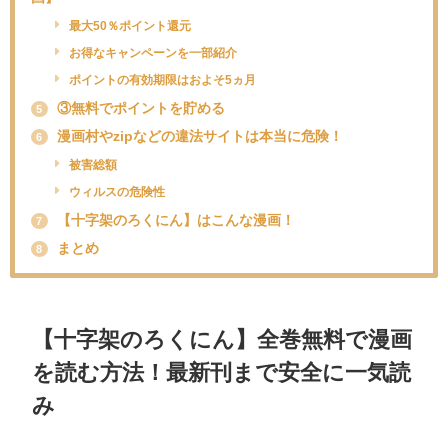
最大50％ポイント還元
お得なキャンペーンを一部紹介
ポイントの有効期限はおよそ5ヵ月
③無料でポイントを貯める
5
漫画村やzipなどの違法サイトは本当に危険！
6
被害総額
ウィルスの危険性
【十字架のろくにん】はこんな漫画！
7
まとめ
8
【
十字架のろくにん
】全巻無料で漫画
を読む方法！最新刊まで安全に一気読
み