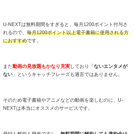
U-NEXTは無料期間をすぎると、毎月1200ポイント付与さ
れるので、
毎月1200ポイント以上電子書籍に使用される方
におすすめ
です。
また
動画の見放題もかなり充実
しており「
ないエンタメが
ない
」というキャッチフレーズも過言ではありません。
そのため電子書籍やアニメなどの動画を楽しむのに、U-
NEXTは本当にオススメのサービスです。
登録も解約も簡単ですし、
無料期間に解約しても違約金は