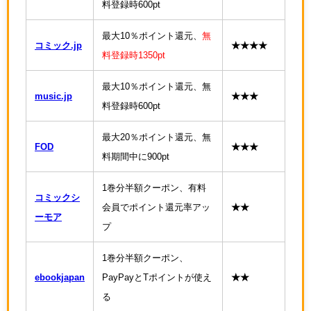
料登録時600pt
最大10％ポイント還元、
無
コミック.jp
★★★★
料登録時1350pt
最大10％ポイント還元、無
music.jp
★★★
料登録時600pt
最大20％ポイント還元、無
FOD
★★★
料期間中に900pt
1巻分半額クーポン、有料
コミックシ
会員でポイント還元率アッ
★★
ーモア
プ
1巻分半額クーポン、
ebookjapan
PayPayとTポイントが使え
★★
る