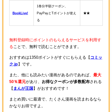
1巻分半額クーポン、
BookLive!
PayPayとTポイントが使え
★★
る
無料登録時にポイントのもらえるサービスを利用す
る
ことで、無料で読むことができます。
おすすめは1350ポイントがすぐにもらえる【
コミッ
ク.jp
】です。
また、他にも読みたい漫画があるのであれば、
最大
50％還元
があり、
お得なクーポンが多数配布
される
【
まんが王国
】がおすすめです！
まとめ買いに最適で、たくさん漫画を読まれるなら
かなりお得ですよ。