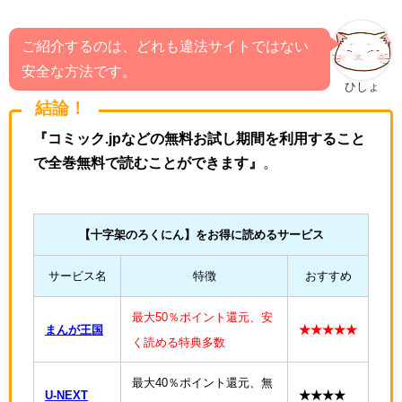
ご紹介するのは、どれも違法サイトではない
安全な方法です。
ひしょ
結論！
『コミック.jpなどの無料お試し期間を利用すること
で全巻無料で読むことができます』
。
【
十字架のろくにん
】をお得に読めるサービス
サービス名
特徴
おすすめ
最大50％ポイント還元、安
まんが王国
★★★★★
く読める特典多数
最大40％ポイント還元、無
U-NEXT
★★★★