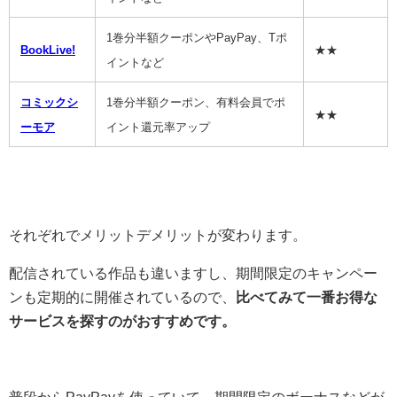
1巻分半額クーポンやPayPay、Tポ
BookLive!
★★
イントなど
コミックシ
1巻分半額クーポン、有料会員でポ
★★
ーモア
イント還元率アップ
それぞれでメリットデメリットが変わります。
配信されている作品も違いますし、期間限定のキャンペー
ンも定期的に開催されているので、
比べてみて一番お得な
サービスを探すのがおすすめです。
普段からPayPayを使っていて、期間限定のボーナスなどが