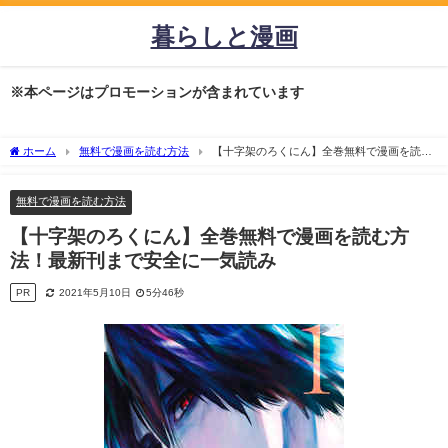
暮らしと漫画
※本ページはプロモーションが含まれています
ホーム
無料で漫画を読む方法
【十字架のろくにん】全巻無料で漫画を読む
方法！最新刊まで安全に一気読み
無料で漫画を読む方法
【十字架のろくにん】全巻無料で漫画を読む方
法！最新刊まで安全に一気読み
PR
2021年5月10日
5分46秒