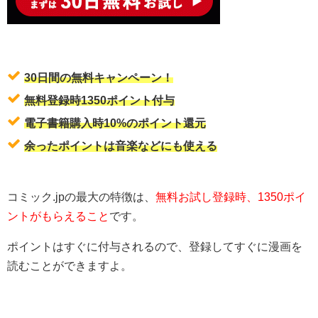
30日間の無料キャンペーン！
無料登録時1350ポイント付与
電子書籍購入時10%のポイント還元
余ったポイントは音楽などにも使える
コミック.jpの最大の特徴は、
無料お試し登録時、1350ポイ
ントがもらえること
です。
ポイントはすぐに付与されるので、登録してすぐに漫画を
読むことができますよ。