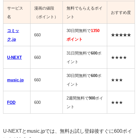
サービス
漫画の値段
無料でもらえるポイ
おすすめ度
名
（ポイント）
ント
コミッ
30日間無料で
1350
660
★★★★★
ク.jp
ポイント
31日間無料で
600
ポ
U-NEXT
660
★★★★
イント
30日間無料で
600
ポ
music.jp
660
★★★
イント
2週間無料で
900
ポイ
FOD
600
★★★
ント
U-NEXTとmusic.jpでは、無料お試し登録後すぐに600ポイ