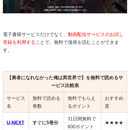
電子書籍サービスだけでなく、
動画配信サービスのお試し
登録を利用する
ことで、無料で漫画を読むことができま
す。
【勇者になれなかった俺は異世界で】を無料で読めるサ
ービス比較表
サービス
無料で読める
無料でもらえ
おすすめ
名
巻数
るポイント
度
31日間無料で
U-NEXT
すぐに5巻分
★★★★
600ポイント