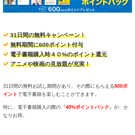
31日間の無料キャンペーン！
無料期間に600ポイント付与
電子書籍購入時４０%のポイント還元
アニメや映画の見放題が充実！
31日間の無料お試し期間があり、その際にもらえる
600ポ
イント
で電子書籍を楽しむことができます。
特に、電子書籍購入の際の『
40%ポイントバック
』が、か
なりお得。