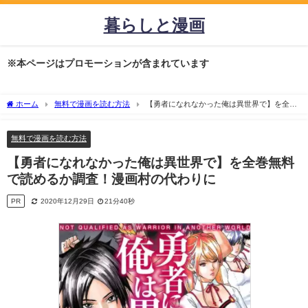
暮らしと漫画
※本ページはプロモーションが含まれています
ホーム
無料で漫画を読む方法
【勇者になれなかった俺は異世界で】を全巻
無料で読めるか調査！漫画村の代わりに
無料で漫画を読む方法
【勇者になれなかった俺は異世界で】を全巻無料
で読めるか調査！漫画村の代わりに
PR
2020年12月29日
21分40秒