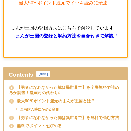
最大50%ポイント還元でイッキ読みに最適！
まんが王国の登録方法はこちらで解説しています
→
まんが王国の登録と解約方法を画像付きで解説！
Contents
[
hide
]
【勇者になれなかった俺は異世界で】を全巻無料で読め
1
るか調査！漫画村の代わりに
最大50％ポイント還元のまんが王国とは？
2
全巻購入時にかかる金額
【勇者になれなかった俺は異世界で】を無料で読む方法
3
無料でポイントを貯める
4