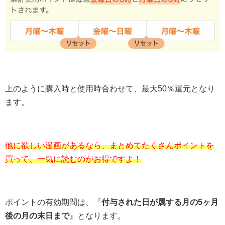
上のように購入時と使用時合わせて、最大50％還元となり
ます。
他に欲しい漫画があるなら、まとめてたくさんポイントを
買って、一気に読むのがお得ですよ！
ポイントの有効期間は、『
付与された日が属する月の5ヶ月
後の月の末日まで
』となります。