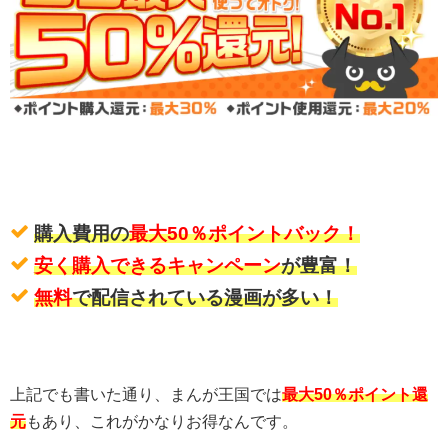
購入費用の
最大50％ポイントバック！
安く購入できるキャンペーン
が豊富！
無料
で配信されている漫画が多い！
上記でも書いた通り、まんが王国では
最大50％ポイント還
元
もあり、これがかなりお得なんです。