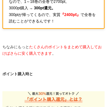
なので、1～18巻の全巻で2700pt。
3000pt購入 →
300pt還元。
t
300ptが帰ってくるので、実質
『2400p
』
で全巻を
読むことができるんです！
ちなみにもっと
たくさんのポイントをまとめて購入してお
けばさらに安く購入できます
。
ポイント購入時と