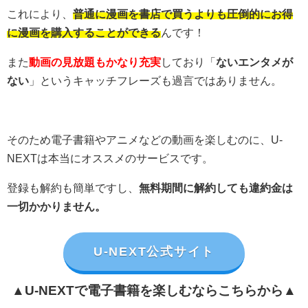
これにより、
普通に漫画を書店で買うよりも圧倒的にお得
に漫画を購入することができる
んです！
また
動画の見放題もかなり充実
しており「
ないエンタメが
ない
」というキャッチフレーズも過言ではありません。
そのため電子書籍やアニメなどの動画を楽しむのに、U-
NEXTは本当にオススメのサービスです。
登録も解約も簡単ですし、
無料期間に解約しても違約金は
一切かかりません。
U-NEXT公式サイト
▲U-NEXTで電子書籍を楽しむならこちらから▲