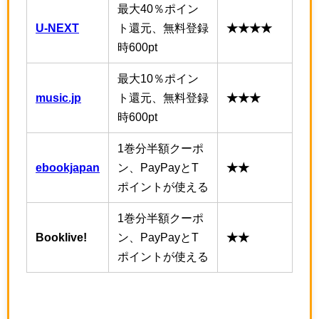
最大40％ポイン
U-NEXT
ト還元、無料登録
★★★★
時600pt
最大10％ポイン
music.jp
ト還元、無料登録
★★★
時600pt
1巻分半額クーポ
ebookjapan
ン、PayPayとT
★★
ポイントが使える
1巻分半額クーポ
Booklive!
ン、PayPayとT
★★
ポイントが使える