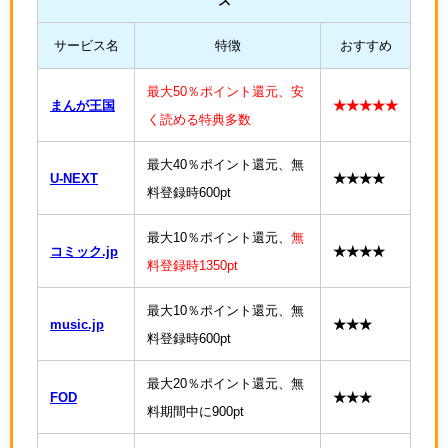
ス
サービス名
特徴
おすすめ
最大50％ポイント還元、安
まんが王国
★★★★★
く読める特典多数
最大40％ポイント還元、無
U-NEXT
★★★★
料登録時600pt
最大10％ポイント還元、
無
コミック.jp
★★★★
料登録時1350pt
最大10％ポイント還元、無
music.jp
★★★
料登録時600pt
最大20％ポイント還元、無
FOD
★★★
料期間中に900pt