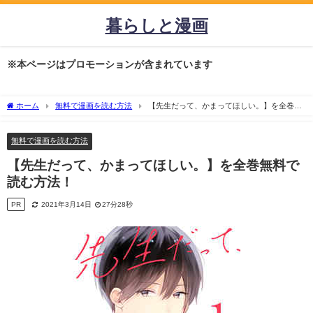
暮らしと漫画
※本ページはプロモーションが含まれています
ホーム
無料で漫画を読む方法
【先生だって、かまってほしい。】を全巻無
料で読む方法！
無料で漫画を読む方法
【先生だって、かまってほしい。】を全巻無料で
読む方法！
PR
2021年3月14日
27分28秒