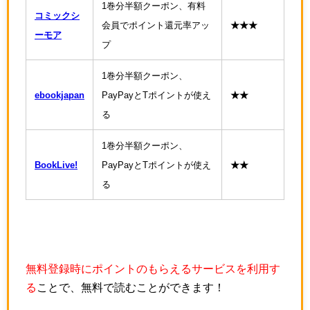
1巻分半額クーポン、有料
コミックシ
会員でポイント還元率アッ
★★★
ーモア
プ
1巻分半額クーポン、
ebookjapan
PayPayとTポイントが使え
★★
る
1巻分半額クーポン、
BookLive!
PayPayとTポイントが使え
★★
る
無料登録時にポイントのもらえるサービスを利用す
る
ことで、無料で読むことができます！