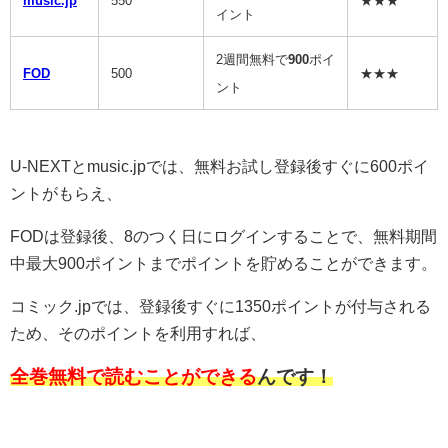
music.jp
550
★★★
イント
2週間無料で
900
ポイ
FOD
500
★★★
ント
U-NEXTとmusic.jpでは、無料お試し登録後すぐに600ポイ
ントがもらえ、
FODは登録後、8のつく日にログインすることで、無料期間
中最大900ポイントまでポイントを貯めることができます。
コミック.jpでは、登録後すぐに1350ポイントが付与される
ため、そのポイントを利用すれば、
全巻無料で読むことができる
んです！