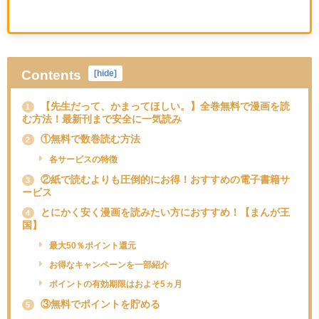
Contents
[
hide
]
【先生だって、かまってほしい。】全巻無料で漫画を読
1
む方法！最新刊まで安全に一気読み
①無料で数巻読む方法
2
各サービスの特徴
②紙で読むよりも圧倒的にお得！おすすめの電子書籍サ
3
ービス
とにかく安く漫画を読みたい方におすすめ！【まんが王
4
国】
最大50％ポイント還元
お得なキャンペーンを一部紹介
ポイントの有効期限はおよそ5ヵ月
③無料でポイントを貯める
5