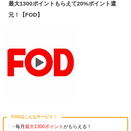
最大1300ポイントもらえて20%ポイント還
元！【FOD】
FODはこんなサービス！
・毎月
最大1300ポイント
がもらえる！