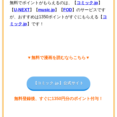
無料でポイントがもらえるのは、【
コミック.jp
】
【
U-NEXT
】【
music.jp
】【
FOD
】のサービスです
が、おすすめは1350ポイントがすぐにもらえる【
コ
ミック.jp
】です！
▼無料で漫画を読むならこちら▼
【コミック.jp
】公式サイト
無料登録後、すぐに1350円分のポイント付与！