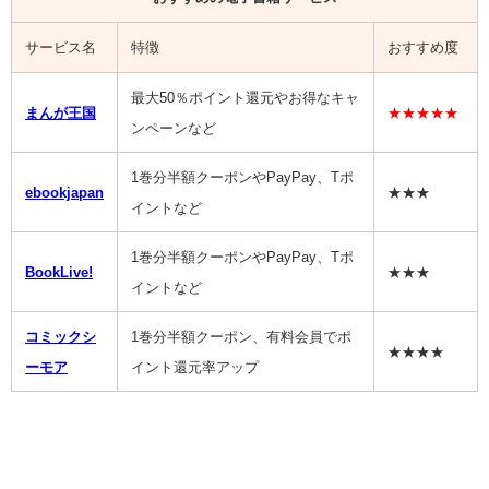
サービス名
特徴
おすすめ度
最大50％ポイント還元やお得なキャ
まんが王国
★★★★★
ンペーンなど
1巻分半額クーポンやPayPay、Tポ
ebookjapan
★★★
イントなど
1巻分半額クーポンやPayPay、Tポ
BookLive!
★★★
イントなど
コミックシ
1巻分半額クーポン、有料会員でポ
★★★★
ーモア
イント還元率アップ