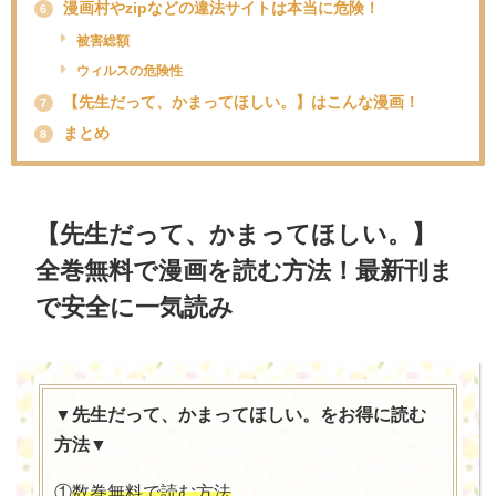
漫画村やzipなどの違法サイトは本当に危険！
6
被害総額
ウィルスの危険性
【先生だって、かまってほしい。】はこんな漫画！
7
まとめ
8
【先生だって、かまってほしい。】
全巻無料で漫画を読む方法！最新刊ま
で安全に一気読み
▼先生だって、かまってほしい。をお得に読む
方法▼
①
数巻無料で読む方法