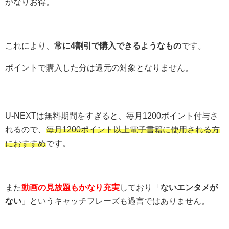
かなりお得。
これにより、
常に4割引で購入できるようなもの
です。
ポイントで購入した分は還元の対象となりません。
U-NEXTは無料期間をすぎると、毎月1200ポイント付与さ
れるので、
毎月1200ポイント以上電子書籍に使用される方
におすすめ
です。
また
動画の見放題もかなり充実
しており「
ないエンタメが
ない
」というキャッチフレーズも過言ではありません。