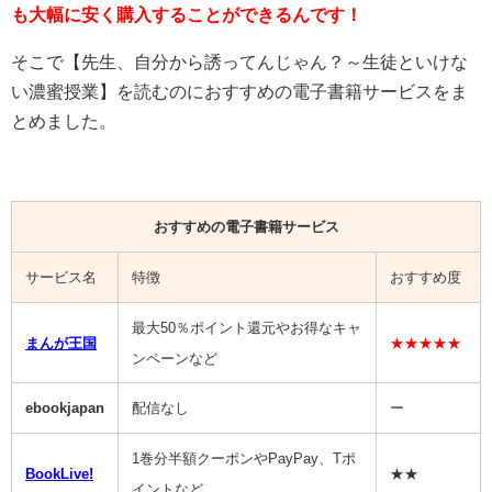
も大幅に安く購入することができるんです！
そこで【先生、自分から誘ってんじゃん？～生徒といけな
い濃蜜授業】を読むのにおすすめの電子書籍サービスをま
とめました。
おすすめの電子書籍サービス
サービス名
特徴
おすすめ度
最大50％ポイント還元やお得なキャ
まんが王国
★★★★★
ンペーンなど
ebookjapan
配信なし
ー
1巻分半額クーポンやPayPay、Tポ
BookLive!
★★
イントなど