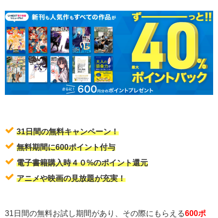
31日間の無料キャンペーン！
無料期間に600ポイント付与
電子書籍購入時４０%のポイント還元
アニメや映画の見放題が充実！
31日間の無料お試し期間があり、その際にもらえる
600ポ