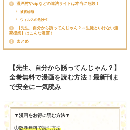
漫画村やzipなどの違法サイトは本当に危険！
6
被害総額
ウィルスの危険性
【先生、自分から誘ってんじゃん？～生徒といけない濃
7
蜜授業】はこんな漫画！
まとめ
8
【先生、自分から誘ってんじゃん？】
全巻無料で漫画を読む方法！最新刊ま
で安全に一気読み
▼漫画をお得に読む方法▼
①
数巻無料で読む方法