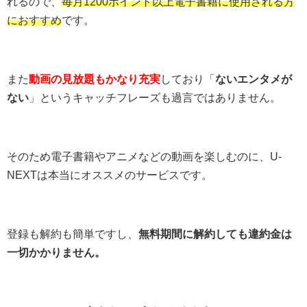
れるので、
毎月1200ポイント以上電子書籍に使用される方
におすすめ
です。
また
動画の見放題もかなり充実
しており「
ないエンタメが
ない
」というキャッチフレーズも過言ではありません。
そのため電子書籍やアニメなどの動画を楽しむのに、U-
NEXTは本当にオススメのサービスです。
登録も解約も簡単ですし、
無料期間に解約しても違約金は
一切かかりません。