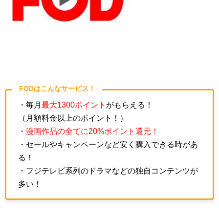
FODはこんなサービス！
・毎月
最大1300ポイント
がもらえる！
（月額料金以上のポイント！）
・
漫画作品の全てに20%ポイント還元！
・セールやキャンペーンなど安く購入できる時があ
る！
・フジテレビ系列のドラマなどの独自コンテンツが
多い！