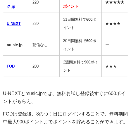
220
★★★★★
ク.jp
ポイント
31日間無料で
600
ポ
U-NEXT
220
★★★★
イント
30日間無料で
600
ポ
music.jp
配信なし
ー
イント
2週間無料で
900
ポイ
FOD
200
★★★
ント
U-NEXTとmusic.jpでは、無料お試し登録後すぐに600ポイ
ントがもらえ、
FODは登録後、8のつく日にログインすることで、無料期間
中最大900ポイントまでポイントを貯めることができます。