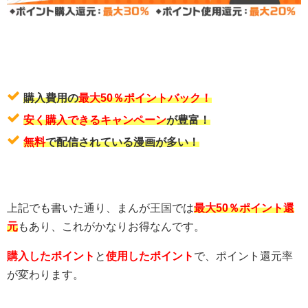
購入費用の
最大50％ポイントバック！
安く購入できるキャンペーン
が豊富！
無料
で配信されている漫画が多い！
上記でも書いた通り、まんが王国では
最大50％ポイント還
元
もあり、これがかなりお得なんです。
購入したポイント
と
使用したポイント
で、ポイント還元率
が変わります。