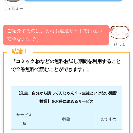
しゃちょー
ご紹介するのは、どれも違法サイトではない
安全な方法です。
ひしょ
結論！
『コミック.jpなどの無料お試し期間を利用すること
で全巻無料で読むことができます』
。
【先生、自分から誘ってんじゃん？～生徒といけない濃蜜
授業
】をお得に読めるサービス
サービス
特徴
おすすめ
名