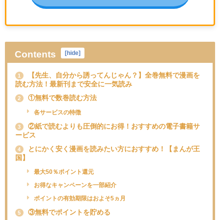
Contents
[
hide
]
【先生、自分から誘ってんじゃん？】全巻無料で漫画を
1
読む方法！最新刊まで安全に一気読み
①無料で数巻読む方法
2
各サービスの特徴
②紙で読むよりも圧倒的にお得！おすすめの電子書籍サ
3
ービス
とにかく安く漫画を読みたい方におすすめ！【まんが王
4
国】
最大50％ポイント還元
お得なキャンペーンを一部紹介
ポイントの有効期限はおよそ5ヵ月
③無料でポイントを貯める
5