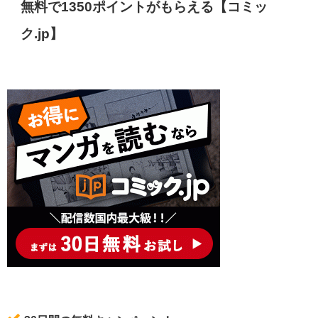
無料で1350ポイントがもらえる【コミッ
ク.jp】