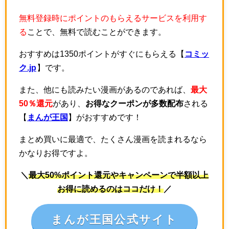
無料登録時にポイントのもらえるサービスを利用す
る
ことで、無料で読むことができます。
おすすめは1350ポイントがすぐにもらえる【
コミッ
ク.jp
】です。
また、他にも読みたい漫画があるのであれば、
最大
50％還元
があり、
お得なクーポンが多数配布
される
【
まんが王国
】がおすすめです！
まとめ買いに最適で、たくさん漫画を読まれるなら
かなりお得ですよ。
＼
最大50%ポイント還元やキャンペーンで半額以上
お得に読めるのはココだけ！
／
まんが王国公式サイト