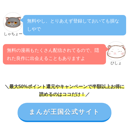
無料やし、とりあえず登録しておいても損な
しやで
しゃちょー
無料の漫画もたくさん配信されてるので、隠
れた良作に出会えることもありますよ
ひしょ
＼
最大50%ポイント還元やキャンペーンで半額以上お得に
読めるのはココだけ！
／
まんが王国公式サイト