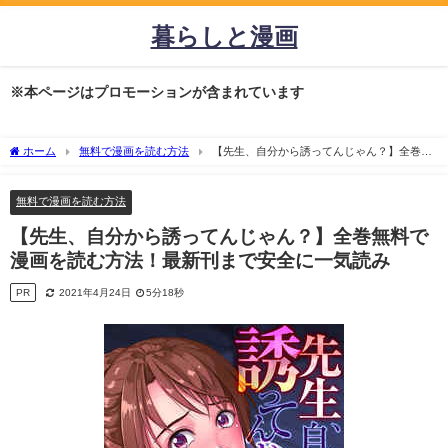
暮らしと漫画
※本ページはプロモーションが含まれています
ホーム
無料で漫画を読む方法
【先生、自分から誘ってんじゃん？】全巻無
料で漫画を読む方法！最新刊まで安全に一気読み
無料で漫画を読む方法
【先生、自分から誘ってんじゃん？】全巻無料で
漫画を読む方法！最新刊まで安全に一気読み
PR
2021年4月24日
5分18秒