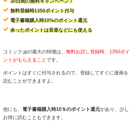
30日間の無料キャンペーン！
無料登録時1350ポイント付与
電子書籍購入時10%のポイント還元
余ったポイントは音楽などにも使える
コミック.jpの最大の特徴は、
無料お試し登録時、1350ポイ
ントがもらえること
です。
ポイントはすぐに付与されるので、登録してすぐに漫画を
読むことができますよ。
他にも、
電子書籍購入時10％のポイント還元
があり、少し
お得に読むこともできます。