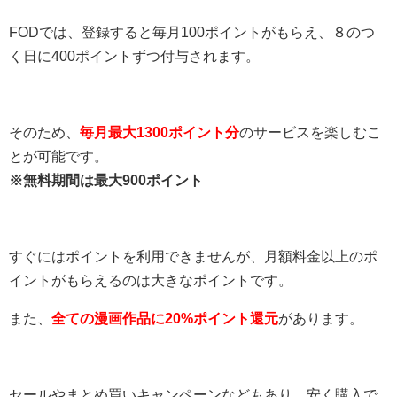
FODでは、登録すると毎月100ポイントがもらえ、８のつ
く日に400ポイントずつ付与されます。
そのため、
毎月最大1300ポイント分
のサービスを楽しむこ
とが可能です。
※無料期間は最大900ポイント
すぐにはポイントを利用できませんが、月額料金以上のポ
イントがもらえるのは大きなポイントです。
また、
全ての漫画作品に20%ポイント還元
があります。
セールやまとめ買いキャンペーンなどもあり、安く購入で