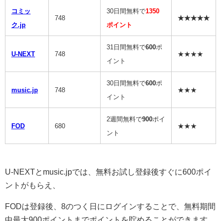
コミッ
30日間無料で
1350
748
★★★★★
ク.jp
ポイント
31日間無料で
600
ポ
U-NEXT
748
★★★★
イント
30日間無料で
600
ポ
music.jp
748
★★★
イント
2週間無料で
900
ポイ
FOD
680
★★★
ント
U-NEXTとmusic.jpでは、無料お試し登録後すぐに600ポイ
ントがもらえ、
FODは登録後、8のつく日にログインすることで、無料期間
中最大900ポイントまでポイントを貯めることができます。