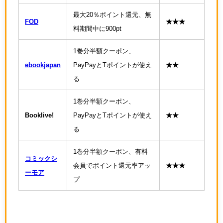
最大20％ポイント還元、無
FOD
★★★
料期間中に900pt
1巻分半額クーポン、
ebookjapan
PayPayとTポイントが使え
★★
る
1巻分半額クーポン、
Booklive!
PayPayとTポイントが使え
★★
る
1巻分半額クーポン、有料
コミックシ
会員でポイント還元率アッ
★★★
ーモア
プ