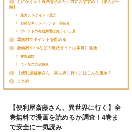
とにかく安く漫画を読みたい方におすすめ！【まんが王
4
国】
最大50％ポイント還元
お得なキャンペーンを一部紹介
ポイントの有効期限はおよそ5ヵ月
③無料でポイントを貯める
5
漫画村やzipなどの違法サイトは本当に危険！
6
被害総額
ウィルスの危険性
【便利屋斎藤さん、異世界に行く】はこんな漫画！
7
まとめ
8
【便利屋斎藤さん、異世界に行く】全
巻無料で漫画を読めるか調査！4巻ま
で安全に一気読み