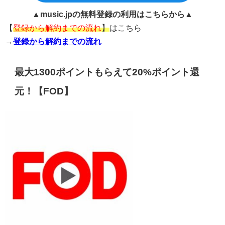
▲music.jpの無料登録の利用はこちらから▲
【
登録から解約までの流れ
】
はこちら
→
登録から解約までの流れ
最大1300ポイントもらえて20%ポイント還
元！【FOD】