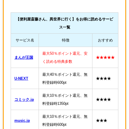
【便利屋斎藤さん、異世界に行く
】をお得に読めるサービ
ス一覧
サービス名
特徴
おすすめ
最大50％ポイント還元、安
まんが王国
★★★★★
く読める特典多数
最大40％ポイント還元、無
U-NEXT
★★★★
料登録時600pt
最大10％ポイント還元、無
コミック.jp
★★★★
料登録時1350pt
最大10％ポイント還元、無
music.jp
★★★
料登録時600pt