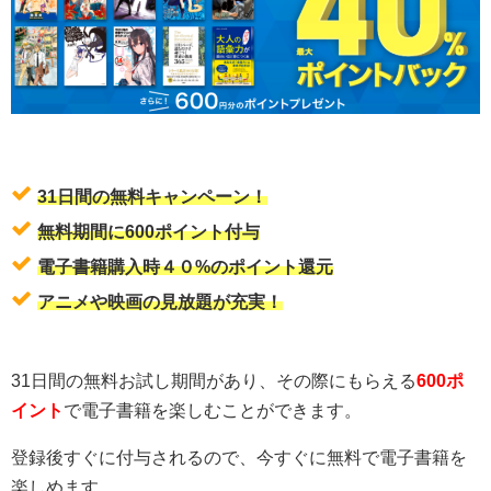
31日間の無料キャンペーン！
無料期間に600ポイント付与
電子書籍購入時４０%のポイント還元
アニメや映画の見放題が充実！
31日間の無料お試し期間があり、その際にもらえる
600ポ
イント
で電子書籍を楽しむことができます。
登録後すぐに付与されるので、今すぐに無料で電子書籍を
楽しめます。