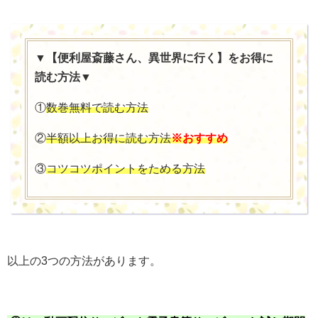
▼【便利屋斎藤さん、異世界に行く】をお得に
読む方法▼
①
数巻無料で読む方法
②
半額以上お得に読む方法
※おすすめ
③
コツコツポイントをためる方法
以上の3つの方法があります。