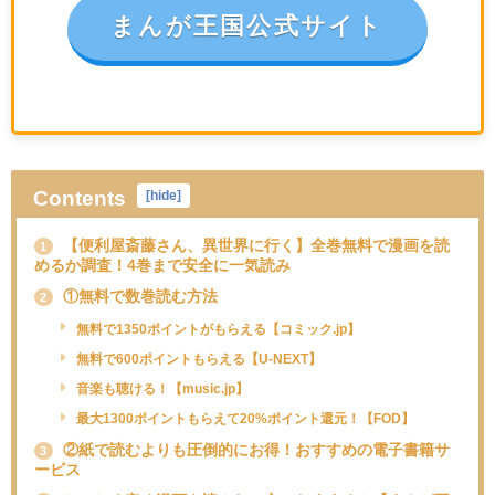
まんが王国公式サイト
Contents
[
hide
]
【便利屋斎藤さん、異世界に行く】全巻無料で漫画を読
1
めるか調査！4巻まで安全に一気読み
①無料で数巻読む方法
2
無料で1350ポイントがもらえる【コミック.jp】
無料で600ポイントもらえる【U-NEXT】
音楽も聴ける！【music.jp】
最大1300ポイントもらえて20%ポイント還元！【FOD】
②紙で読むよりも圧倒的にお得！おすすめの電子書籍サ
3
ービス