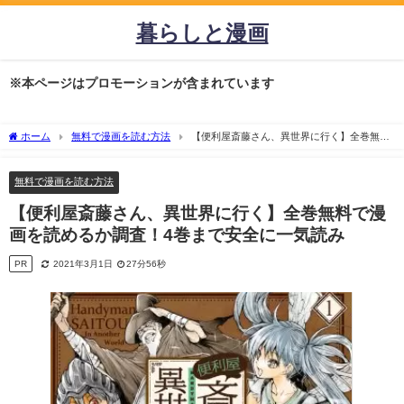
暮らしと漫画
※本ページはプロモーションが含まれています
ホーム
無料で漫画を読む方法
【便利屋斎藤さん、異世界に行く】全巻無料
で漫画を読めるか調査！4巻まで安全に一気読み
無料で漫画を読む方法
【便利屋斎藤さん、異世界に行く】全巻無料で漫
画を読めるか調査！4巻まで安全に一気読み
PR
2021年3月1日
27分56秒