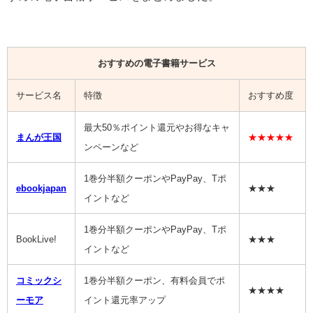
おすすめの電子書籍サービス
サービス名
特徴
おすすめ度
最大50％ポイント還元やお得なキャ
まんが王国
★★★★★
ンペーンなど
1巻分半額クーポンやPayPay、Tポ
ebookjapan
★★★
イントなど
1巻分半額クーポンやPayPay、Tポ
BookLive!
★★★
イントなど
コミックシ
1巻分半額クーポン、有料会員でポ
★★★★
ーモア
イント還元率アップ