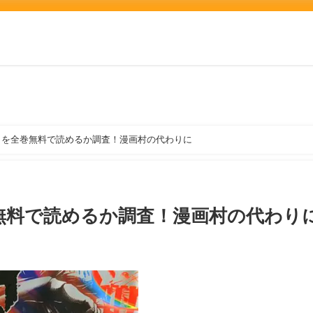
】を全巻無料で読めるか調査！漫画村の代わりに
無料で読めるか調査！漫画村の代わり