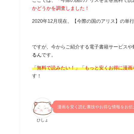
ここでは、「今際の国のアリスを全巻無料で読
かどうかを調査しました！
2020年12月現在、【今際の国のアリス】の単
ですが、今からご紹介する電子書籍サービスや
るん
です。
「無料で読みたい！」「もっと安くお得に漫画
す！
漫画を安く読む裏技やお得な情報をお伝
ひしょ