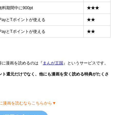
料期間中に900pt
★★★
PayとTポイントが使える
★★
PayとTポイントが使える
★★
得に漫画を読めるのは『
まんが王国
』というサービスです。
イント還元だけでなく、他にも漫画を安く読める特典がたくさ
に漫画を読むならこちらから▼