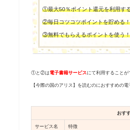
①最大50％ポイント還元を利用す
②毎日コツコツポイントを貯める
③無料でもらえるポイントを使う
①と②は
電子書籍サービス
にて利用することが
【今際の国のアリス】を読むのにおすすめの電
おす
サービス名
特徴