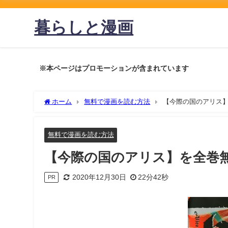
暮らしと漫画
※本ページはプロモーションが含まれています
ホーム
無料で漫画を読む方法
【今際の国のアリス
無料で漫画を読む方法
【今際の国のアリス】を全巻
2020年12月30日
22分42秒
PR