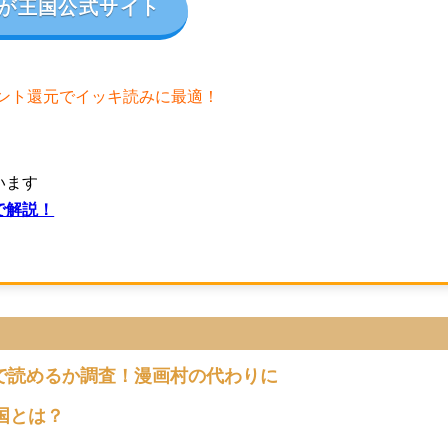
が王国公式サイト
イント還元でイッキ読みに最適！
います
で解説！
で読めるか調査！漫画村の代わりに
国とは？