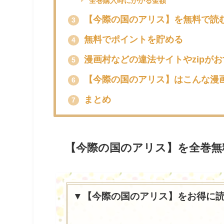
全巻購入時にかかる金額
【今際の国のアリス】を無料で読
3
無料でポイントを貯める
4
漫画村などの違法サイトやzipが
5
【今際の国のアリス】はこんな漫
6
まとめ
7
【今際の国のアリス】を全巻無
▼【今際の国のアリス】をお得に