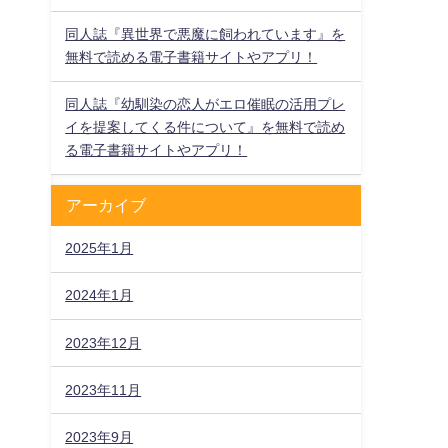
同人誌『異世界で悪魔に飼われています』を
無料で読める電子書籍サイトやアプリ！
同人誌『幼馴染の恋人がエロ催眠の活用プレ
イを提案してくる件について』を無料で読め
る電子書籍サイトやアプリ！
アーカイブ
2025年1月
2024年1月
2023年12月
2023年11月
2023年9月