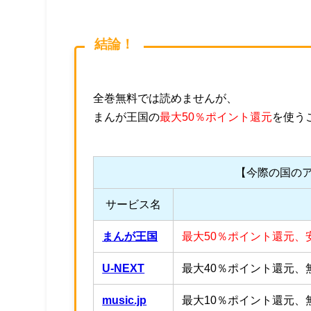
結論！
全巻無料では読めませんが、
まんが王国の
最大50％ポイント還元
を使う
【今際の国の
サービス名
まんが王国
最大50％ポイント還元、
U-NEXT
最大40％ポイント還元、無
music.jp
最大10％ポイント還元、無