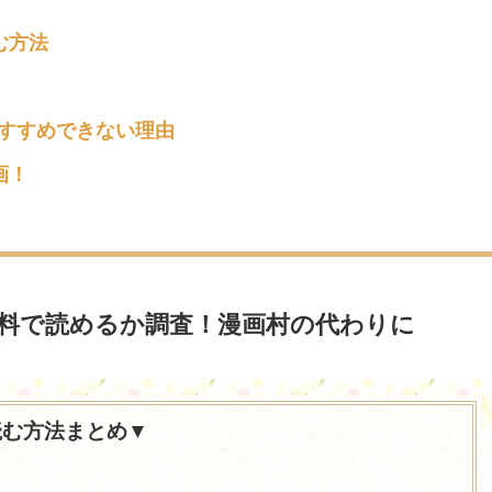
む方法
おすすめできない理由
画！
料で読めるか調査！漫画村の代わりに
読む方法まとめ▼