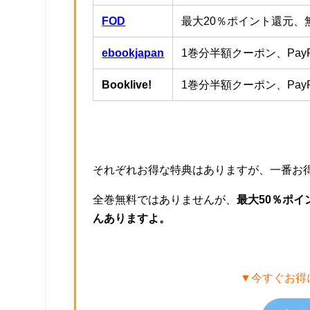
FOD
最大20％ポイント還元、無
ebookjapan
1巻分半額クーポン、Pay
Booklive!
1巻分半額クーポン、Pay
それぞれお得な特典はありますが、一番お
全巻無料ではありませんが、
最大50％ポ
んありますよ。
▼今すぐお得