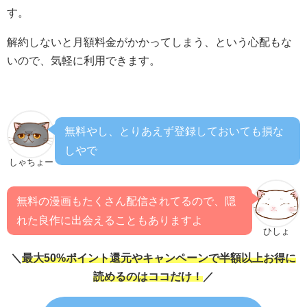
す。
解約しないと月額料金がかかってしまう、という心配もな
いので、気軽に利用できます。
無料やし、とりあえず登録しておいても損な
しやで
しゃちょー
無料の漫画もたくさん配信されてるので、隠
れた良作に出会えることもありますよ
ひしょ
＼
最大50%ポイント還元やキャンペーンで半額以上お得に
読めるのはココだけ！
／