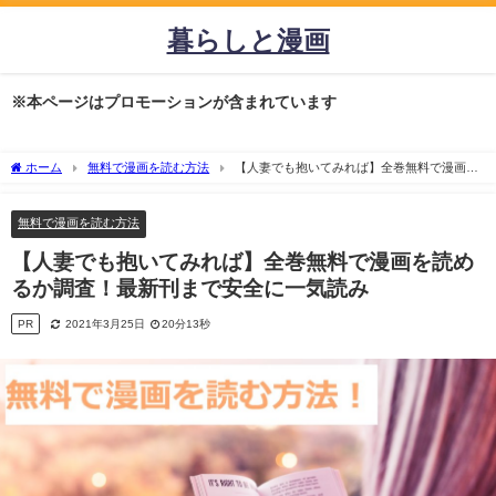
暮らしと漫画
※本ページはプロモーションが含まれています
ホーム
無料で漫画を読む方法
【人妻でも抱いてみれば】全巻無料で漫画を
読めるか調査！最新刊まで安全に一気読み
無料で漫画を読む方法
【人妻でも抱いてみれば】全巻無料で漫画を読め
るか調査！最新刊まで安全に一気読み
PR
2021年3月25日
20分13秒