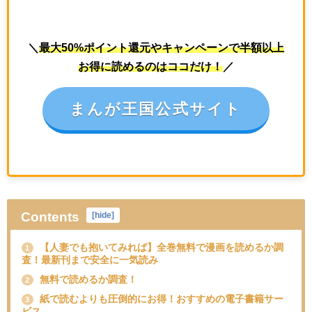
＼
最大50%ポイント還元やキャンペーンで半額以上
お得に読めるのはココだけ！
／
まんが王国公式サイト
Contents
[
hide
]
【人妻でも抱いてみれば】全巻無料で漫画を読めるか調
1
査！最新刊まで安全に一気読み
無料で読めるか調査！
2
紙で読むよりも圧倒的にお得！おすすめの電子書籍サー
3
ビス