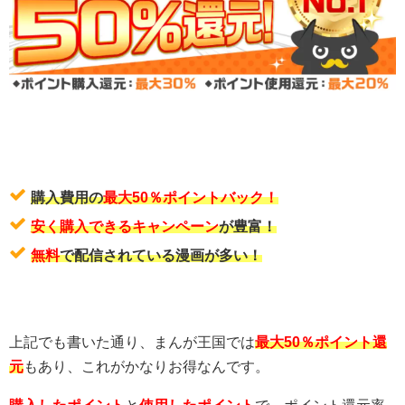
購入費用の
最大50％ポイントバック！
安く購入できるキャンペーン
が豊富！
無料
で配信されている漫画が多い！
上記でも書いた通り、まんが王国では
最大50％ポイント還
元
もあり、これがかなりお得なんです。