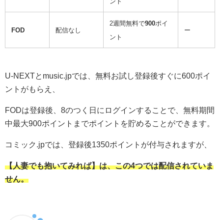
ント
2週間無料で
900
ポイ
FOD
配信なし
ー
ント
U-NEXTとmusic.jpでは、無料お試し登録後すぐに600ポイ
ントがもらえ、
FODは登録後、8のつく日にログインすることで、無料期間
中最大900ポイントまでポイントを貯めることができます。
コミック.jpでは、登録後1350ポイントが付与されますが、
【人妻でも抱いてみれば】は、この4つでは配信されていま
せん。