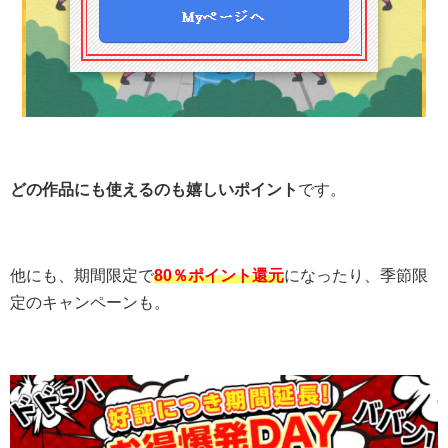
どの作品にも使えるのも嬉しいポイント
です。
他にも、期間限定で
80％ポイント還元
になったり、季節限
定のキャンペーンも。