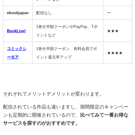
ebookjapan
配信なし
ー
1巻分半額クーポンやPayPay、Tポ
BookLive!
★★★
イントなど
コミックシ
1巻分半額クーポン、有料会員でポ
★★★★
ーモア
イント還元率アップ
それぞれでメリットデメリットが変わります。
配信されている作品も違いますし、期間限定のキャンペー
ンも定期的に開催されているので、
比べてみて一番お得な
サービスを探すのがおすすめです。