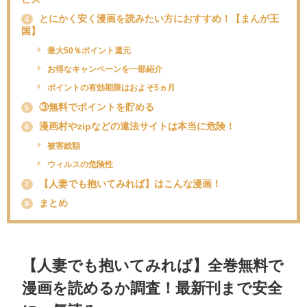
とにかく安く漫画を読みたい方におすすめ！【まんが王
4
国】
最大50％ポイント還元
お得なキャンペーンを一部紹介
ポイントの有効期限はおよそ5ヵ月
③無料でポイントを貯める
5
漫画村やzipなどの違法サイトは本当に危険！
6
被害総額
ウィルスの危険性
【人妻でも抱いてみれば】はこんな漫画！
7
まとめ
8
【人妻でも抱いてみれば】全巻無料で
漫画を読めるか調査！最新刊まで安全