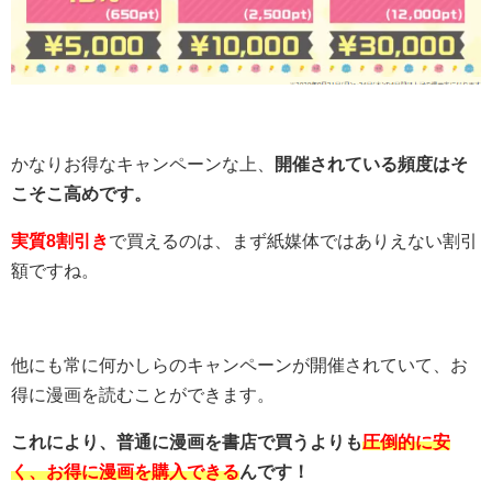
かなりお得なキャンペーンな上、
開催されている頻度はそ
こそこ高めです。
実質8割引き
で買えるのは、まず紙媒体ではありえない割引
額ですね。
他にも常に何かしらのキャンペーンが開催されていて、お
得に漫画を読むことができます。
これにより、普通に漫画を書店で買うよりも
圧倒的に安
く、お得に漫画を購入できる
んです！