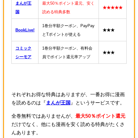
まんが王
最大50％ポイント還元、安く
★★★★★
国
読める特典多数
1巻分半額クーポン、PayPay
BookLive!
★★★
とTポイントが使える
コミック
1巻分半額クーポン、有料会
★★★
シーモア
員でポイント還元率アップ
それぞれお得な特典はありますが、一番お得に漫画
を読めるのは『
まんが王国
』というサービスです。
全巻無料ではありませんが、
最大50％ポイント還元
だけでなく、他にも漫画を安く読める特典がたくさ
んあります。