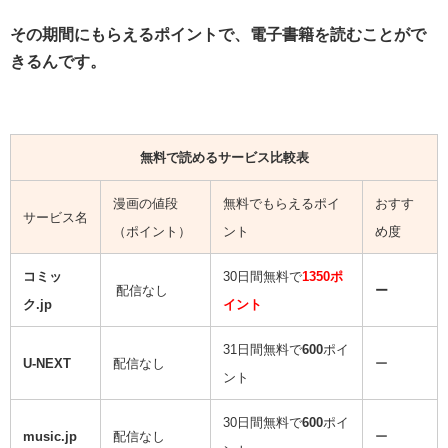
その期間にもらえるポイントで、電子書籍を読むことがで
きるんです。
無料で読めるサービス比較表
漫画の値段
無料でもらえるポイ
おすす
サービス名
（ポイント）
ント
め度
コミッ
30日間無料で
1350ポ
配信なし
ー
ク.jp
イント
31日間無料で
600
ポイ
U-NEXT
配信なし
ー
ント
30日間無料で
600
ポイ
music.jp
配信なし
ー