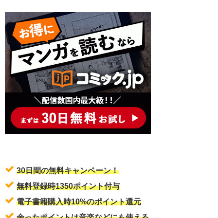
30日間の無料キャンペーン！
無料登録時1350ポイント付与
電子書籍購入時10%のポイント還元
余ったポイントは音楽などにも使える