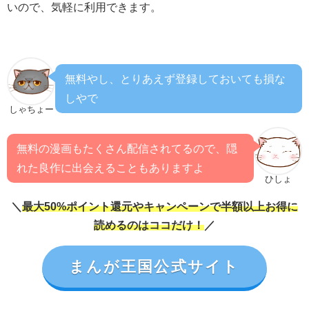
いので、気軽に利用できます。
無料やし、とりあえず登録しておいても損な
しやで
しゃちょー
無料の漫画もたくさん配信されてるので、隠
れた良作に出会えることもありますよ
ひしょ
＼
最大50%ポイント還元やキャンペーンで半額以上お得に
読めるのはココだけ！
／
まんが王国公式サイト