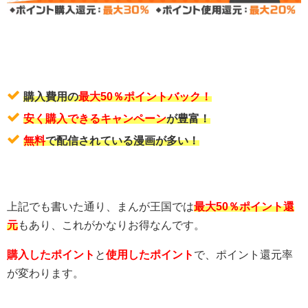
購入費用の
最大50％ポイントバック！
安く購入できるキャンペーン
が豊富！
無料
で配信されている漫画が多い！
上記でも書いた通り、まんが王国では
最大50％ポイント還
元
もあり、これがかなりお得なんです。
購入したポイント
と
使用したポイント
で、ポイント還元率
が変わります。