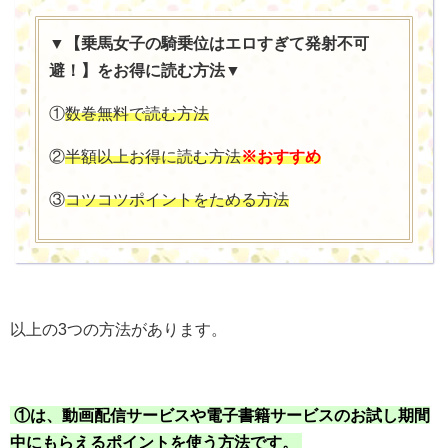
▼【乗馬女子の騎乗位はエロすぎて発射不可
避！】をお得に読む方法▼
①
数巻無料で読む方法
②
半額以上お得に読む方法
※おすすめ
③
コツコツポイントをためる方法
以上の3つの方法があります。
①は、動画配信サービスや電子書籍サービスのお試し期間
中にもらえるポイントを使う方法です。