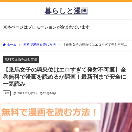
暮らしと漫画
※本ページはプロモーションが含まれています
ホーム
無料で漫画を読む方法
【乗馬女子の騎乗位はエロすぎて発射不可
避】全巻無料で漫画を読めるか調査！最新刊まで安全に一気読み
無料で漫画を読む方法
【乗馬女子の騎乗位はエロすぎて発射不可避】全
巻無料で漫画を読めるか調査！最新刊まで安全に
一気読み
PR
2021年3月27日
23分44秒