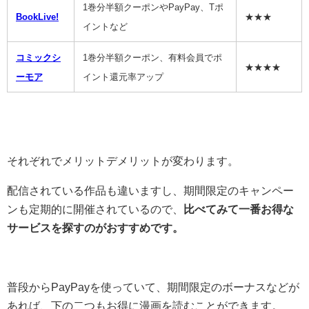
1巻分半額クーポンやPayPay、Tポ
BookLive!
★★★
イントなど
コミックシ
1巻分半額クーポン、有料会員でポ
★★★★
ーモア
イント還元率アップ
それぞれでメリットデメリットが変わります。
配信されている作品も違いますし、期間限定のキャンペー
ンも定期的に開催されているので、
比べてみて一番お得な
サービスを探すのがおすすめです。
普段からPayPayを使っていて、期間限定のボーナスなどが
あれば、下の二つもお得に漫画を読むことができます。