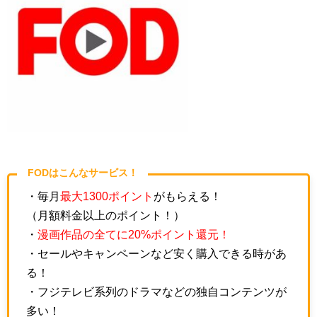
FODはこんなサービス！
・毎月
最大1300ポイント
がもらえる！
（月額料金以上のポイント！）
・
漫画作品の全てに20%ポイント還元！
・セールやキャンペーンなど安く購入できる時があ
る！
・フジテレビ系列のドラマなどの独自コンテンツが
多い！