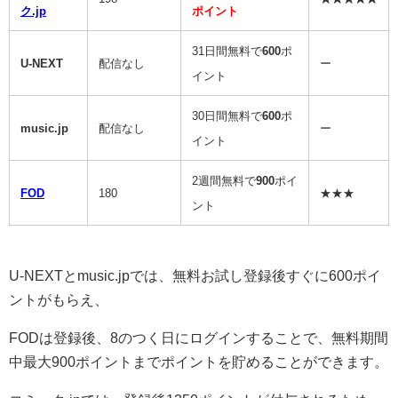
ク.jp
ポイント
31日間無料で
600
ポ
U-NEXT
配信なし
ー
イント
30日間無料で
600
ポ
music.jp
配信なし
ー
イント
2週間無料で
900
ポイ
FOD
180
★★★
ント
U-NEXTとmusic.jpでは、無料お試し登録後すぐに600ポイ
ントがもらえ、
FODは登録後、8のつく日にログインすることで、無料期間
中最大900ポイントまでポイントを貯めることができます。