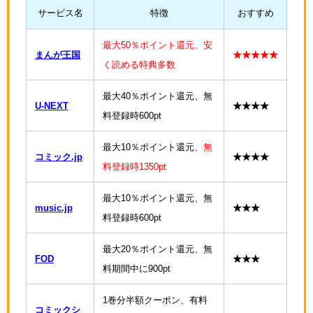
サービス名
特徴
おすすめ
最大50％ポイント還元、安
まんが王国
★★★★★
く読める特典多数
最大40％ポイント還元、無
U-NEXT
★★★★
料登録時600pt
最大10％ポイント還元、
無
コミック.jp
★★★★
料登録時1350pt
最大10％ポイント還元、無
music.jp
★★★
料登録時600pt
最大20％ポイント還元、無
FOD
★★★
料期間中に900pt
1巻分半額クーポン、有料
コミックシ