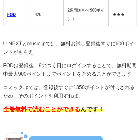
2週間無料で
900
ポイ
FOD
420
★★★
ント
U-NEXTとmusic.jpでは、無料お試し登録後すぐに600ポイ
ントがもらえ、
FODは登録後、8のつく日にログインすることで、無料期間
中最大900ポイントまでポイントを貯めることができます。
コミック.jpでは、登録後すぐに1350ポイントが付与される
ため、そのポイントを利用すれば、
全巻無料で読むことができる
んです！