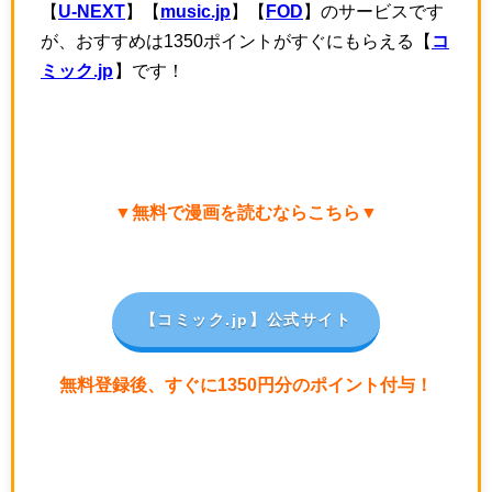
【
U-NEXT
】【
music.jp
】【
FOD
】のサービスです
が、おすすめは1350ポイントがすぐにもらえる【
コ
ミック.jp
】です！
▼無料で漫画を読むならこちら▼
【コミック.jp
】公式サイト
無料登録後、すぐに1350円分のポイント付与！