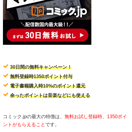
30日間の無料キャンペーン！
無料登録時1350ポイント付与
電子書籍購入時10%のポイント還元
余ったポイントは音楽などにも使える
コミック.jpの最大の特徴は、
無料お試し登録時、1350ポイ
ントがもらえること
です。