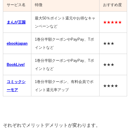
サービス名
特徴
おすすめ度
最大50％ポイント還元やお得なキャ
まんが王国
★★★★★
ンペーンなど
1巻分半額クーポンやPayPay、Tポ
ebookjapan
★★★
イントなど
1巻分半額クーポンやPayPay、Tポ
BookLive!
★★★
イントなど
コミックシ
1巻分半額クーポン、有料会員でポ
★★★★
ーモア
イント還元率アップ
それぞれでメリットデメリットが変わります。