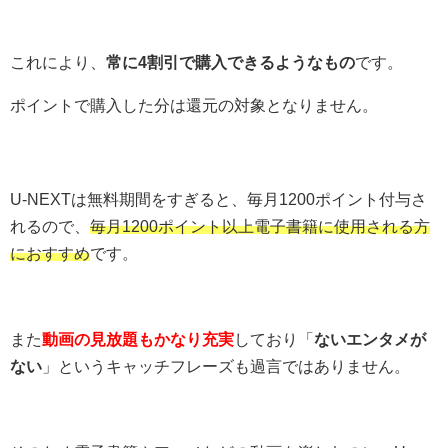
これにより、
常に4割引で購入できるようなもの
です。
ポイントで購入した分は還元の対象となりません。
U-NEXTは無料期間をすぎると、毎月1200ポイント付与さ
れるので、
毎月1200ポイント以上電子書籍に使用される方
におすすめ
です。
また
動画の見放題もかなり充実
しており「
ないエンタメが
ない
」というキャッチフレーズも過言ではありません。