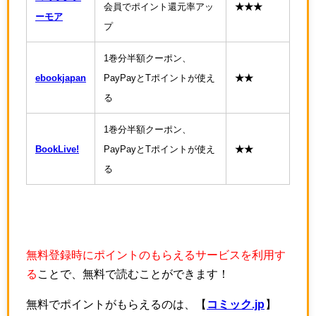
会員でポイント還元率アッ
★★★
ーモア
プ
1巻分半額クーポン、
ebookjapan
PayPayとTポイントが使え
★★
る
1巻分半額クーポン、
BookLive!
PayPayとTポイントが使え
★★
る
無料登録時にポイントのもらえるサービスを利用す
る
ことで、無料で読むことができます！
無料でポイントがもらえるのは、【
コミック.jp
】