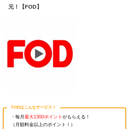
元！【FOD】
FODはこんなサービス！
・毎月
最大1300ポイント
がもらえる！
（月額料金以上のポイント！）