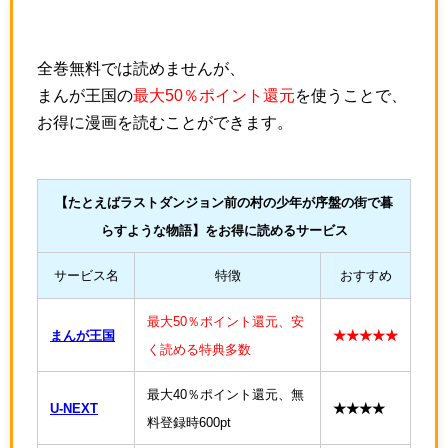
全巻無料では読めませんが、
まんが王国の
最大50％ポイント還元
を使うことで、
お得に漫画を読むことができます。
【たとえばラストダンジョン前の村の少年が序盤の街で暮
らすような物語】をお得に読めるサービス
サービス名
特徴
おすすめ
最大50％ポイント還元、安
まんが王国
★★★★★
く読める特典多数
最大40％ポイント還元、無
U-NEXT
★★★★
料登録時600pt