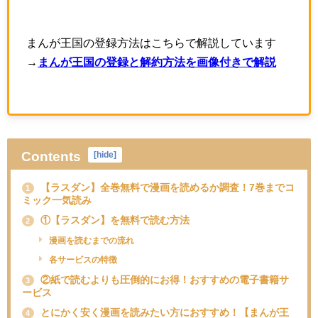
まんが王国の登録方法はこちらで解説しています
→
まんが王国の登録と解約方法を画像付きで解説
Contents
[
hide
]
【ラスダン】全巻無料で漫画を読めるか調査！7巻までコ
1
ミック一気読み
①【ラスダン】を無料で読む方法
2
漫画を読むまでの流れ
各サービスの特徴
②紙で読むよりも圧倒的にお得！おすすめの電子書籍サ
3
ービス
とにかく安く漫画を読みたい方におすすめ！【まんが王
4