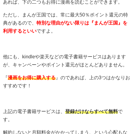
あれば、下の二つもお得に漫画を読むことができます。
ただし、まんが王国では、常に最大50％ポイント還元の特
典があるので、
特別な理由がない限りは『まんが王国』を
利用するといい
ですよ。
他にも、kindleや楽天などの電子書籍サービスはあります
が、キャンペーンやポイント還元がほとんどありません。
『
漫画をお得に購入する
』のであれば、上の3つはかなりお
すすめです！
上記の電子書籍サービスは、
登録だけならすべて無料
で
す。
解約しないと月額料金がかかってしまう、という心配もな