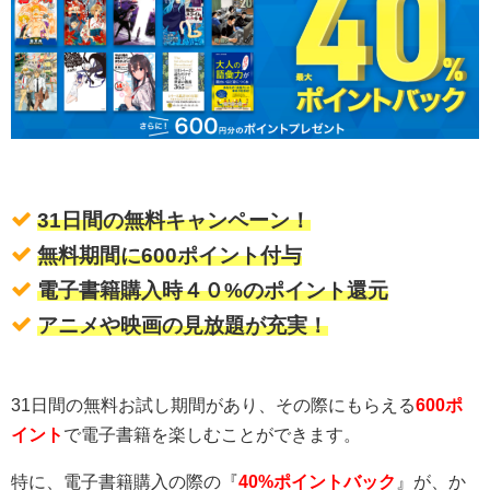
31日間の無料キャンペーン！
無料期間に600ポイント付与
電子書籍購入時４０%のポイント還元
アニメや映画の見放題が充実！
31日間の無料お試し期間があり、その際にもらえる
600ポ
イント
で電子書籍を楽しむことができます。
特に、電子書籍購入の際の『
40%ポイントバック
』が、か