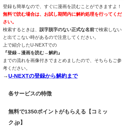
登録も簡単なので、すぐに漫画を読むことができますよ！
無料で読む場合は、お試し期間内に解約処理を行ってくだ
さい。
検索するときは、
誤字脱字のない
正式な名前
で検索しない
と出てこない時があるので注意してください。
上で紹介したU-NEXTでの
『登録→漫画を読む→解約』
までの流れを画像付きでまとめましたので、そちらもご参
考ください。
→
U-NEXTの登録から解約まで
各サービスの特徴
無料で1350ポイントがもらえる【コミッ
ク.jp】