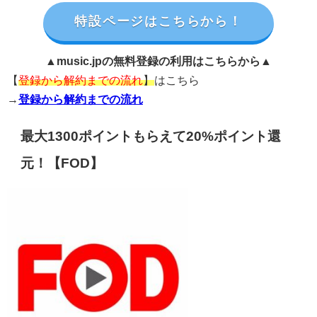
特設ページはこちらから！
▲music.jpの無料登録の利用はこちらから▲
【
登録から解約までの流れ
】
はこちら
→
登録から解約までの流れ
最大1300ポイントもらえて20%ポイント還
元！【FOD】