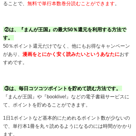
ることで、
無料で単行本数巻分読むことができます
。
②は、『まんが王国』の最大50％還元を利用する方法で
す。
50％ポイント還元だけでなく、他にもお得なキャンペーン
があり、
漫画をとにかく安く読みたいというあなたに
おす
すめです。
③は、毎日コツコツポイントを貯めて読む方法です。
『まんが王国』や『booklive!』などの電子書籍サービスに
て、ポイントを貯めることができます。
1日1ポイントなど基本的にためれるポイント数が少ないの
で、単行本1冊を丸々読めるようになるのには時間がかかり
ます。