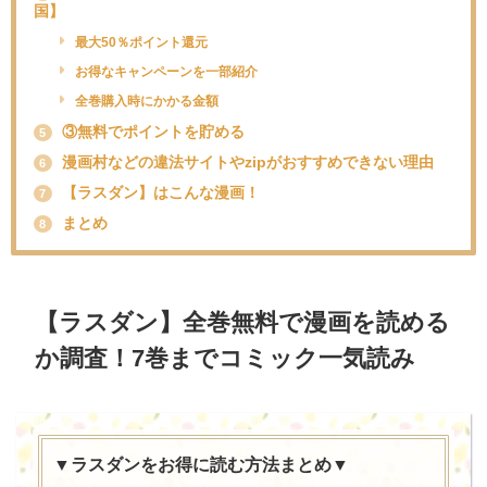
国】
最大50％ポイント還元
お得なキャンペーンを一部紹介
全巻購入時にかかる金額
③無料でポイントを貯める
5
漫画村などの違法サイトやzipがおすすめできない理由
6
【ラスダン】はこんな漫画！
7
まとめ
8
【ラスダン】全巻無料で漫画を読める
か調査！7巻までコミック一気読み
▼ラスダンをお得に読む方法まとめ▼