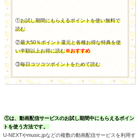
①
お試し期間にもらえるポイントを使い無料で
読む
②
最大50％ポイント還元と各種お得な特典を使
い半額以上お得に読む
※おすすめ
③
毎日コツコツポイントをためて読む
①は、動画配信サービスのお試し期間中にもらえるポイン
トを使う方法です。
U-NEXTやmusic.jpなどの複数の動画配信サービスを利用す