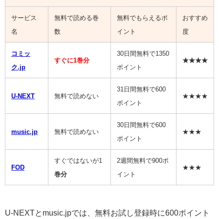
サービス
無料で読める巻
無料でもらえるポ
おすすめ
名
数
イント
度
コミッ
30日間無料で1350
すぐに1巻分
★★★★
ク.jp
ポイント
31日間無料で600
U-NEXT
無料で読めない
★★★★
ポイント
30日間無料で600
music.jp
無料で読めない
★★★
ポイント
すぐではないが1
2週間無料で900ポ
FOD
★★★
巻分
イント
U-NEXTとmusic.jpでは、無料お試し登録時に600ポイント