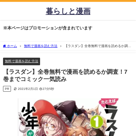
暮らしと漫画
※本ページはプロモーションが含まれています
ホーム
無料で漫画を読む方法
【ラスダン】全巻無料で漫画を読めるか調
査！7巻までコミック一気読み
無料で漫画を読む方法
【ラスダン】全巻無料で漫画を読めるか調査！7
巻までコミック一気読み
PR
2021年2月1日
27分5秒