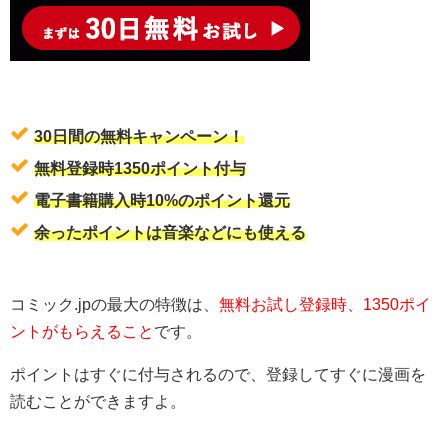
30日間の無料キャンペーン！
無料登録時1350ポイント付与
電子書籍購入時10%のポイント還元
余ったポイントは音楽などにも使える
コミック.jpの最大の特徴は、
無料お試し登録時、1350ポイ
ントがもらえること
です。
ポイントはすぐに付与されるので、登録してすぐに漫画を
読むことができますよ。