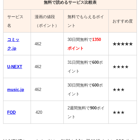
無料で読めるサービス比較表
サービス
漫画の値段
無料でもらえるポイ
おすすめ度
名
（ポイント）
ント
コミッ
30日間無料で
1350
462
★★★★★
ク.jp
ポイント
31日間無料で
600
ポ
U-NEXT
462
★★★★
イント
30日間無料で
600
ポ
music.jp
462
★★★
イント
2週間無料で
900
ポイ
FOD
420
★★★
ント