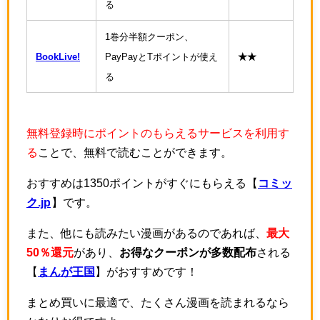
る
1巻分半額クーポン、
BookLive!
PayPayとTポイントが使え
★★
る
無料登録時にポイントのもらえるサービスを利用す
る
ことで、無料で読むことができます。
おすすめは1350ポイントがすぐにもらえる【
コミッ
ク.jp
】です。
また、他にも読みたい漫画があるのであれば、
最大
50％還元
があり、
お得なクーポンが多数配布
される
【
まんが王国
】がおすすめです！
まとめ買いに最適で、たくさん漫画を読まれるなら