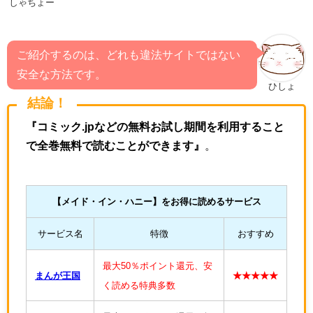
しゃちょー
ご紹介するのは、どれも違法サイトではない
安全な方法です。
ひしょ
結論！
『コミック.jpなどの無料お試し期間を利用すること
で全巻無料で読むことができます』
。
【
メイド・イン・ハニー
】をお得に読めるサービス
サービス名
特徴
おすすめ
最大50％ポイント還元、安
まんが王国
★★★★★
く読める特典多数