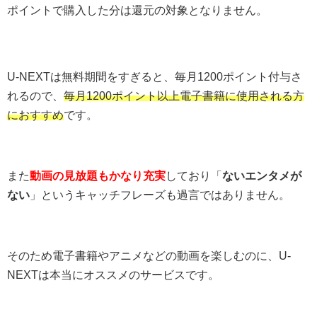
ポイントで購入した分は還元の対象となりません。
U-NEXTは無料期間をすぎると、毎月1200ポイント付与さ
れるので、
毎月1200ポイント以上電子書籍に使用される方
におすすめ
です。
また
動画の見放題もかなり充実
しており「
ないエンタメが
ない
」というキャッチフレーズも過言ではありません。
そのため電子書籍やアニメなどの動画を楽しむのに、U-
NEXTは本当にオススメのサービスです。