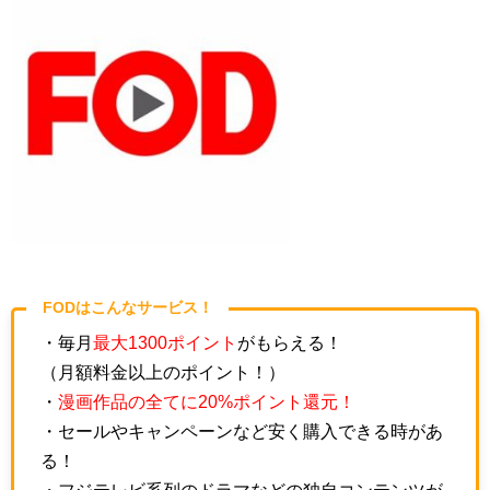
FODはこんなサービス！
・毎月
最大1300ポイント
がもらえる！
（月額料金以上のポイント！）
・
漫画作品の全てに20%ポイント還元！
・セールやキャンペーンなど安く購入できる時があ
る！