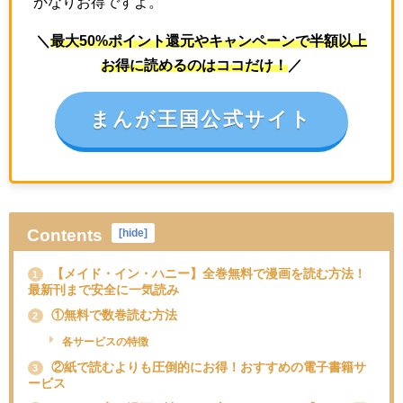
かなりお得ですよ。
＼
最大50%ポイント還元やキャンペーンで半額以上
お得に読めるのはココだけ！
／
まんが王国公式サイト
Contents
[
hide
]
【メイド・イン・ハニー】全巻無料で漫画を読む方法！
1
最新刊まで安全に一気読み
①無料で数巻読む方法
2
各サービスの特徴
②紙で読むよりも圧倒的にお得！おすすめの電子書籍サ
3
ービス