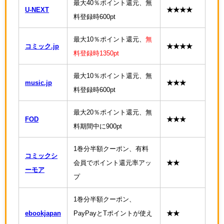
最大40％ポイント還元、無
U-NEXT
★★★★
料登録時600pt
最大10％ポイント還元、
無
コミック.jp
★★★★
料登録時1350pt
最大10％ポイント還元、無
music.jp
★★★
料登録時600pt
最大20％ポイント還元、無
FOD
★★★
料期間中に900pt
1巻分半額クーポン、有料
コミックシ
会員でポイント還元率アッ
★★
ーモア
プ
1巻分半額クーポン、
ebookjapan
PayPayとTポイントが使え
★★