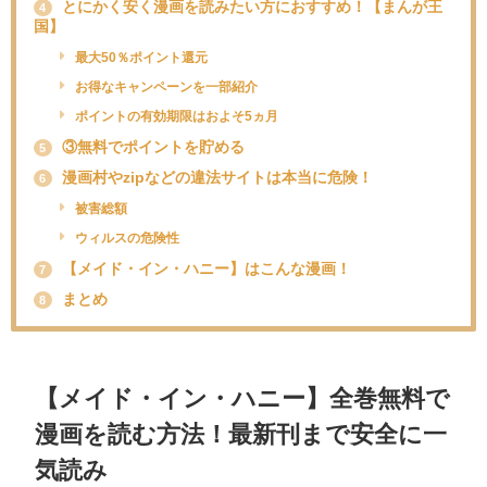
とにかく安く漫画を読みたい方におすすめ！【まんが王
4
国】
最大50％ポイント還元
お得なキャンペーンを一部紹介
ポイントの有効期限はおよそ5ヵ月
③無料でポイントを貯める
5
漫画村やzipなどの違法サイトは本当に危険！
6
被害総額
ウィルスの危険性
【メイド・イン・ハニー】はこんな漫画！
7
まとめ
8
【
メイド・イン・ハニー
】全巻無料で
漫画を読む方法！最新刊まで安全に一
気読み