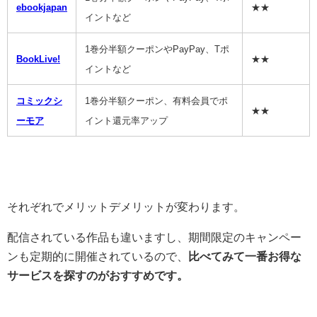
ebookjapan
★★
イントなど
1巻分半額クーポンやPayPay、Tポ
BookLive!
★★
イントなど
コミックシ
1巻分半額クーポン、有料会員でポ
★★
ーモア
イント還元率アップ
それぞれでメリットデメリットが変わります。
配信されている作品も違いますし、期間限定のキャンペー
ンも定期的に開催されているので、
比べてみて一番お得な
サービスを探すのがおすすめです。