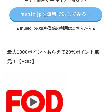
今すぐ無料で600ポイントもらう！
music.jpを無料で試してみる！
▲music.jpの無料登録の利用はこちらから▲
最大1300ポイントもらえて20%ポイント還
元！【FOD】