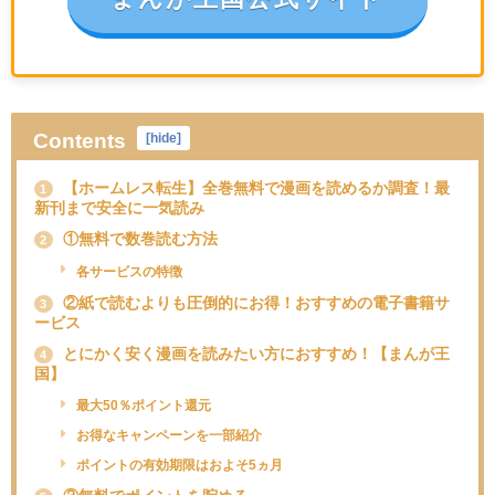
Contents
[
hide
]
【ホームレス転生】全巻無料で漫画を読めるか調査！最
1
新刊まで安全に一気読み
①無料で数巻読む方法
2
各サービスの特徴
②紙で読むよりも圧倒的にお得！おすすめの電子書籍サ
3
ービス
とにかく安く漫画を読みたい方におすすめ！【まんが王
4
国】
最大50％ポイント還元
お得なキャンペーンを一部紹介
ポイントの有効期限はおよそ5ヵ月