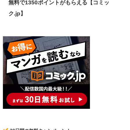
無料で1350ポイントがもらえる【コミッ
ク.jp】