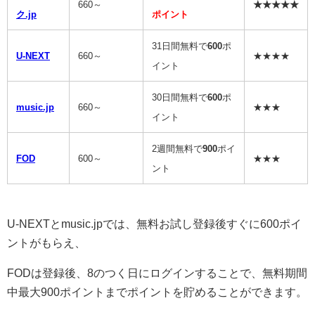
660～
★★★★★
ク.jp
ポイント
31日間無料で
600
ポ
U-NEXT
660～
★★★★
イント
30日間無料で
600
ポ
music.jp
660～
★★★
イント
2週間無料で
900
ポイ
FOD
600～
★★★
ント
U-NEXTとmusic.jpでは、無料お試し登録後すぐに600ポイ
ントがもらえ、
FODは登録後、8のつく日にログインすることで、無料期間
中最大900ポイントまでポイントを貯めることができます。