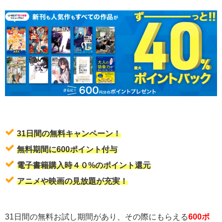
31日間の無料キャンペーン！
無料期間に600ポイント付与
電子書籍購入時４０%のポイント還元
アニメや映画の見放題が充実！
31日間の無料お試し期間があり、その際にもらえる
600ポ