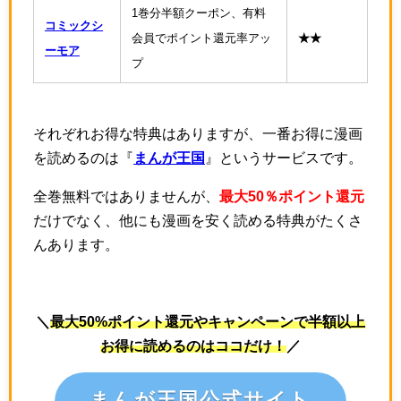
1巻分半額クーポン、有料
コミックシ
会員でポイント還元率アッ
★★
ーモア
プ
それぞれお得な特典はありますが、一番お得に漫画
を読めるのは『
まんが王国
』というサービスです。
全巻無料ではありませんが、
最大50％ポイント還元
だけでなく、他にも漫画を安く読める特典がたくさ
んあります。
＼
最大50%ポイント還元やキャンペーンで半額以上
お得に読めるのはココだけ！
／
まんが王国公式サイト