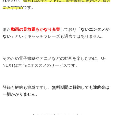
れるので、
毎月1200ポイント以上電子書籍に使用される方
におすすめ
です。
また
動画の見放題もかなり充実
しており「
ないエンタメが
ない
」というキャッチフレーズも過言ではありません。
そのため電子書籍やアニメなどの動画を楽しむのに、U-
NEXTは本当にオススメのサービスです。
登録も解約も簡単ですし、
無料期間に解約しても違約金は
一切かかりません。