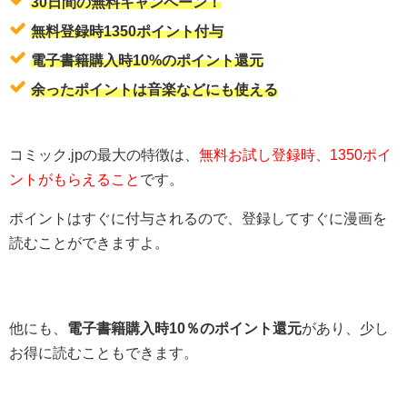
30日間の無料キャンペーン！
無料登録時1350ポイント付与
電子書籍購入時10%のポイント還元
余ったポイントは音楽などにも使える
コミック.jpの最大の特徴は、
無料お試し登録時、1350ポイ
ントがもらえること
です。
ポイントはすぐに付与されるので、登録してすぐに漫画を
読むことができますよ。
他にも、
電子書籍購入時10％のポイント還元
があり、少し
お得に読むこともできます。