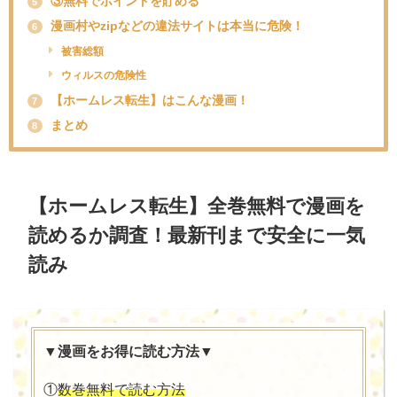
③無料でポイントを貯める
5
漫画村やzipなどの違法サイトは本当に危険！
6
被害総額
ウィルスの危険性
【ホームレス転生】はこんな漫画！
7
まとめ
8
【
ホームレス転生
】全巻無料で漫画を
読めるか調査！最新刊まで安全に一気
読み
▼漫画をお得に読む方法▼
①
数巻無料で読む方法