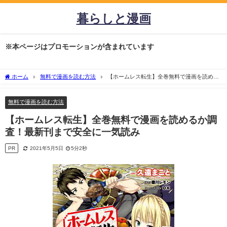
暮らしと漫画
※本ページはプロモーションが含まれています
ホーム
無料で漫画を読む方法
【ホームレス転生】全巻無料で漫画を読める
か調査！最新刊まで安全に一気読み
無料で漫画を読む方法
【ホームレス転生】全巻無料で漫画を読めるか調
査！最新刊まで安全に一気読み
PR
2021年5月5日
5分2秒