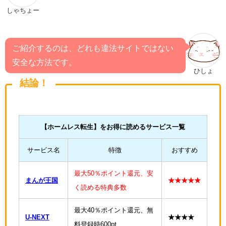
しゃちょー
ご紹介するのは、どれも違法サイトではない
安全な方法です。
ひしょ
結論！
【
ホームレス転生
】をお得に読めるサービス一覧
サービス名
特徴
おすすめ
最大50％ポイント還元、安
まんが王国
★★★★★
く読める特典多数
最大40％ポイント還元、無
U-NEXT
★★★★
料登録時600pt