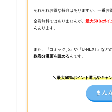
それぞれお得な特典はありますが、一番お
全巻無料ではありませんが、
最大50％ポイ
んあります。
また、『コミック.jp』や『U-NEXT』
数巻分漫画を読める
んです。
＼
最大50%ポイント還元やキャ
まん