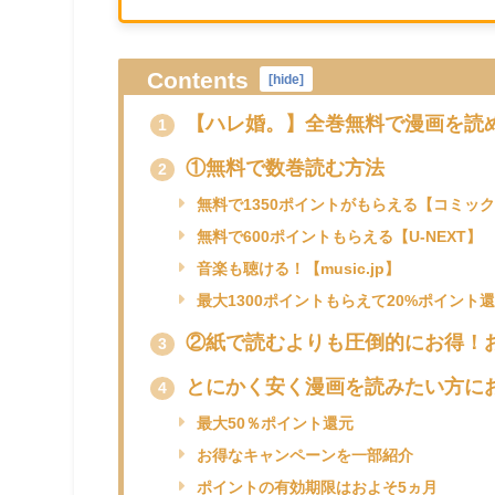
Contents
[
hide
]
【ハレ婚。】全巻無料で漫画を読
1
①無料で数巻読む方法
2
無料で1350ポイントがもらえる【コミック.
無料で600ポイントもらえる【U-NEXT】
音楽も聴ける！【music.jp】
最大1300ポイントもらえて20%ポイント還
②紙で読むよりも圧倒的にお得！
3
とにかく安く漫画を読みたい方に
4
最大50％ポイント還元
お得なキャンペーンを一部紹介
ポイントの有効期限はおよそ5ヵ月