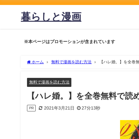
暮らしと漫画
※本ページはプロモーションが含まれています
ホーム
無料で漫画を読む方法
【ハレ婚。】を全巻
無料で漫画を読む方法
【ハレ婚。】を全巻無料で読
2021年3月21日
27分13秒
PR