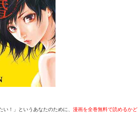
たい！」というあなたのために、
漫画を全巻無料で読めるかど