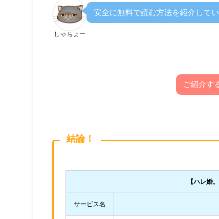
安全に無料で読む方法を紹介してい
しゃちょー
ご紹介す
結論！
【ハレ婚
サービス名