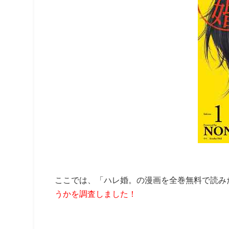
ここでは、「ハレ婚。の漫画を全巻無料で読み
うかを調査しました！