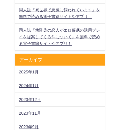
同人誌『異世界で悪魔に飼われています』を
無料で読める電子書籍サイトやアプリ！
同人誌『幼馴染の恋人がエロ催眠の活用プレ
イを提案してくる件について』を無料で読め
る電子書籍サイトやアプリ！
アーカイブ
2025年1月
2024年1月
2023年12月
2023年11月
2023年9月