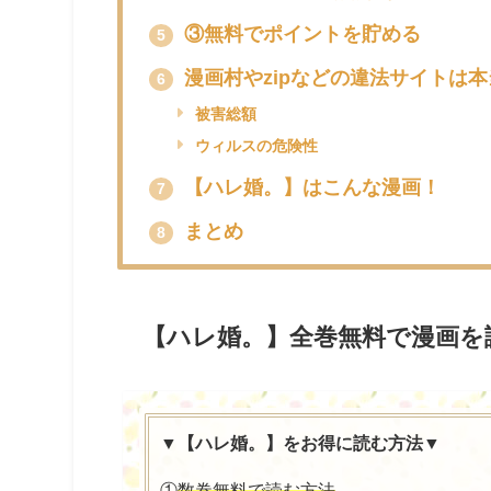
③無料でポイントを貯める
5
漫画村やzipなどの違法サイトは
6
被害総額
ウィルスの危険性
【ハレ婚。】はこんな漫画！
7
まとめ
8
【ハレ婚。】全巻無料で漫画を
▼【ハレ婚。】をお得に読む方法▼
①
数巻無料で読む方法