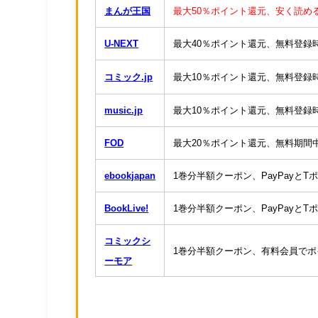
まんが王国
最大50％ポイント還元、安く読め
U-NEXT
最大40％ポイント還元、無料登録時6
コミック.jp
最大10％ポイント還元、無料登録時1
music.jp
最大10％ポイント還元、無料登録時6
FOD
最大20％ポイント還元、無料期間中に
ebookjapan
1巻分半額クーポン、PayPayと
BookLive!
1巻分半額クーポン、PayPayと
コミックシ
1巻分半額クーポン、有料会員で
ーモア