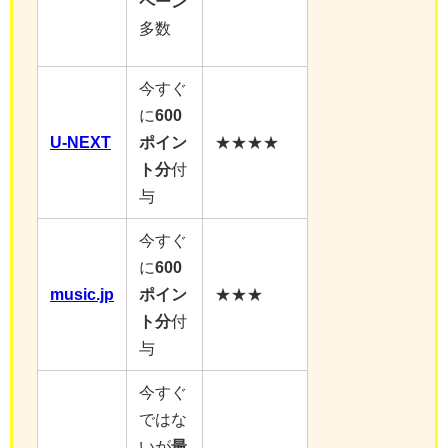
ペーン
多数
今すぐ
に
600
U-NEXT
ポイン
★★★★
ト分
付
与
今すぐ
に
600
music.jp
ポイン
★★★
ト分
付
与
今すぐ
ではな
いが
最