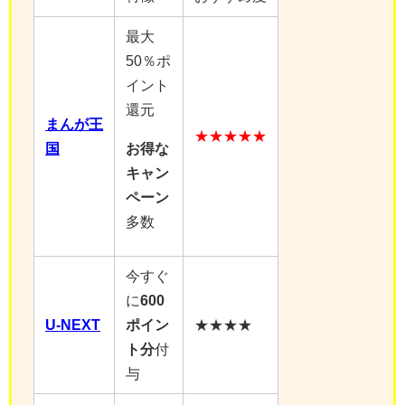
最大
50％ポ
イント
還元
まんが王
★★★★★
国
お得な
キャン
ペーン
多数
今すぐ
に
600
U-NEXT
ポイン
★★★★
ト分
付
与