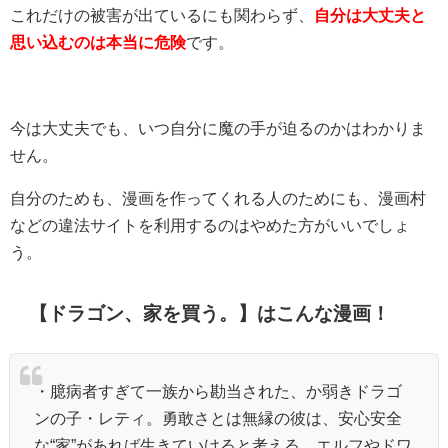
これだけの被害が出ているにも関わらず、
自分は大丈夫と
思い込むのは本当に危険
です。
今は大丈夫でも、いつ自分に魔の手が迫るのかはわかりま
せん。
自分のためも、漫画を作ってくれる人のためにも、漫画村
などの違法サイトを利用するのはやめた方がいいでしょ
う。
【ドラゴン、家を買う。】
はこんな漫画！
・
臆病者すぎて一族から勘当された、か弱きドラゴ
ンの子・レティ。勇敢さとは無縁の彼は、安心安全
な“家”があれば生きていけると考える。エルフやドワ