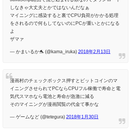
しなきゃ大丈夫とかではないんだなぁ
マイニングに感染すると裏でCPU負荷がかかる処理
をされるので何もしてないのにPCが重いとかになる
よ
ザマァ
— かまいるか🐬 (@kama_iruka)
2018年2月13日
漫画村のチェックボックス押すとビットコインのマ
イニングさせられてPCならCPUフル稼働で寿命と電
気代スマホなら電池と寿命が急激に減る
そのマイニングが漫画閲覧の代金て事かな
— ゲームなど (@tetegura)
2018年1月30日