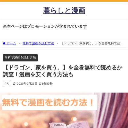
暮らしと漫画
※本ページはプロモーションが含まれています
ホーム
無料で漫画を読む方法
【ドラゴン、家を買う。】を全巻無料で読め
るか調査！漫画を安く買う方法も
無料で漫画を読む方法
【ドラゴン、家を買う。】を全巻無料で読めるか
調査！漫画を安く買う方法も
PR
2020年9月23日
3分55秒