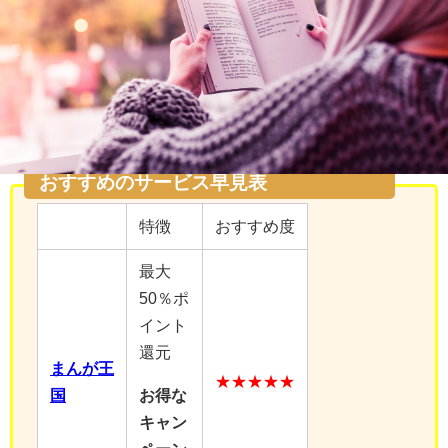
【ドラゴン、家を買う。】を読むのに
おすすめのサービス早見表
特徴
おすすめ度
最大
50％ポ
イント
還元
まんが王
★★★★★
国
お得な
キャン