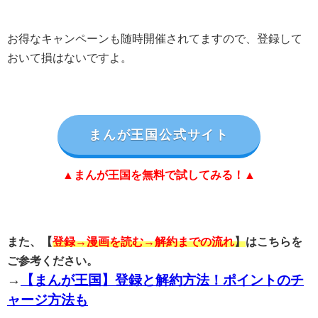
お得なキャンペーンも随時開催されてますので、登録して
おいて損はないですよ。
まんが王国公式サイト
▲まんが王国を無料で試してみる！▲
また、【
登録→漫画を読む→解約までの流れ
】
はこちらを
ご参考ください。
→
【まんが王国】登録と解約方法！ポイントのチ
ャージ方法も