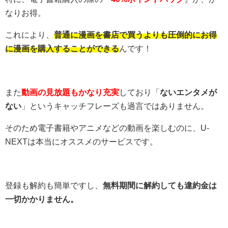
なりお得。
これにより、
普通に漫画を書店で買うよりも圧倒的にお得
に漫画を購入することができる
んです！
また
動画の見放題もかなり充実
しており「
ないエンタメが
ない
」というキャッチフレーズも過言ではありません。
そのため電子書籍やアニメなどの動画を楽しむのに、U-
NEXTは本当にオススメのサービスです。
登録も解約も簡単ですし、
無料期間に解約しても違約金は
一切かかりません。