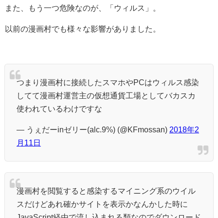
また、もう一つ危険なのが、「ウィルス」。
以前の漫画村でも様々な影響がありました。
つまり漫画村に接続したスマホやPCはウィルス感染
してて漫画村運営主の仮想通貨工場としてバカスカ
使われているわけですな
— うぇだーinゼリー(alc.9%) (@KFmossan)
2018年2
月11日
漫画村を閲覧すると感染するマイニング系のウイル
スだけどあれ確かサイトを表示かなんかした時に
JavaScript経由で流し込まれる類なのでダウンロード