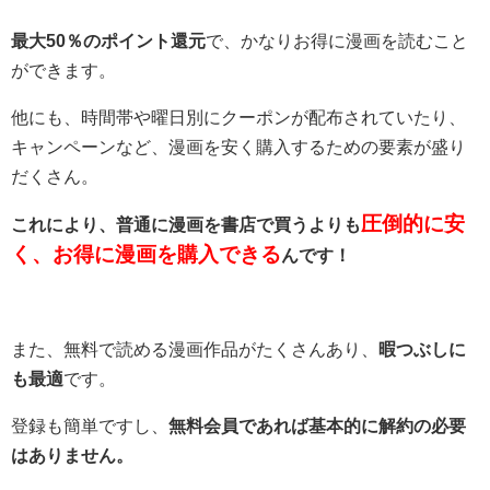
最大50％のポイント還元
で、かなりお得に漫画を読むこと
ができます。
他にも、時間帯や曜日別にクーポンが配布されていたり、
キャンペーンなど、漫画を安く購入するための要素が盛り
だくさん。
圧倒的に安
これにより、普通に漫画を書店で買うよりも
く、お得に漫画を購入できる
んです！
また、無料で読める漫画作品がたくさんあり、
暇つぶしに
も最適
です。
登録も簡単ですし、
無料会員であれば基本的に解約の必要
はありません。