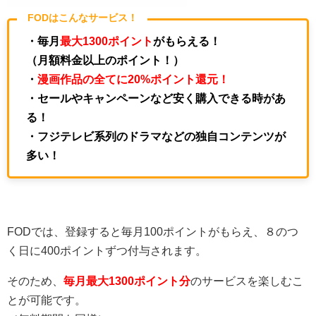
FODはこんなサービス！
・毎月
最大1300ポイント
がもらえる！
（月額料金以上のポイント！）
・
漫画作品の全てに20%ポイント還元！
・セールやキャンペーンなど安く購入できる時があ
る！
・フジテレビ系列のドラマなどの独自コンテンツが
多い！
FODでは、登録すると毎月100ポイントがもらえ、８のつ
く日に400ポイントずつ付与されます。
そのため、
毎月最大1300ポイント分
のサービスを楽しむこ
とが可能です。