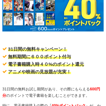
31日間の無料キャンペーン！
無料期間に６００ポイント付与
電子書籍購入時４０%のポイント還元
アニメや映画の見放題が充実！
31日間の無料お試し期間があり、その際にもらえる
600円
分
のポイントで電子書籍を楽しむことができます。
特に、電子書籍購入の際の『
40%ポイントバック
』が、か