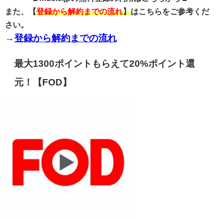
また、【
登録から解約までの流れ
】
はこちらをご参考くだ
さい。
→
登録から解約までの流れ
最大1300ポイントもらえて20%ポイント還
元！【FOD】