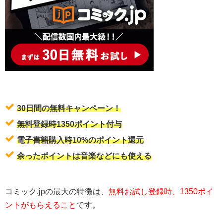
30日間の無料キャンペーン！
無料登録時1350ポイント付与
電子書籍購入時10%のポイント還元
余ったポイントは音楽などにも使える
コミック.jpの最大の特徴は、
無料お試し登録時、1350ポイ
ントがもらえること
です。