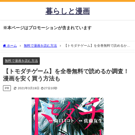
暮らしと漫画
※本ページはプロモーションが含まれています
ホーム
無料で漫画を読む方法
【トモダチゲーム】を全巻無料で読めるか調
査！漫画を安く買う方法も
無料で漫画を読む方法
【トモダチゲーム】を全巻無料で読めるか調査！
漫画を安く買う方法も
PR
2021年3月19日
27分10秒