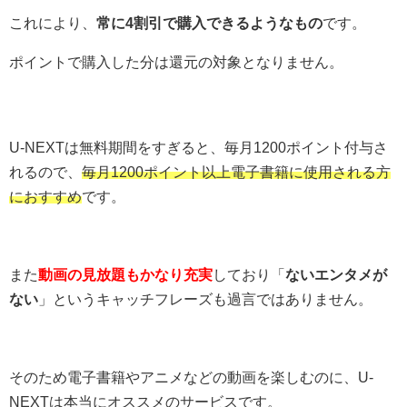
これにより、
常に4割引で購入できるようなもの
です。
ポイントで購入した分は還元の対象となりません。
U-NEXTは無料期間をすぎると、毎月1200ポイント付与さ
れるので、
毎月1200ポイント以上電子書籍に使用される方
におすすめ
です。
また
動画の見放題もかなり充実
しており「
ないエンタメが
ない
」というキャッチフレーズも過言ではありません。
そのため電子書籍やアニメなどの動画を楽しむのに、U-
NEXTは本当にオススメのサービスです。