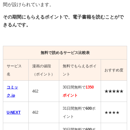
間が設けられています。
その期間にもらえるポイントで、電子書籍を読むことがで
きるんです。
無料で読めるサービス比較表
サービス
漫画の値段
無料でもらえるポイ
おすすめ度
名
（ポイント）
ント
コミッ
30日間無料で
1350
462
★★★★★
ク.jp
ポイント
31日間無料で
600
ポ
U-NEXT
462
★★★★
イント
30日間無料で
600
ポ