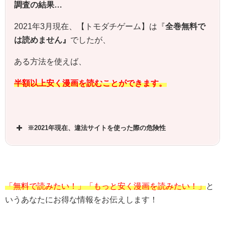
調査の結果…
2021年3月現在、【トモダチゲーム】は『
全巻無料で
は読めません』
でしたが、
ある方法を使えば、
半額以上安く漫画を読むことができます。
※2021年現在、違法サイトを使った際の危険性
「無料で読みたい！」「もっと安く漫画を読みたい！」
と
いうあなたにお得な情報をお伝えします！