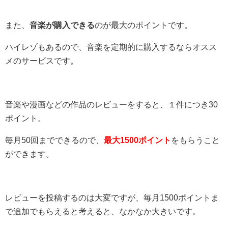
また、
音楽が購入できる
のが最大のポイントです。
ハイレゾもあるので、音楽を定期的に購入するならオスス
メのサービスです。
音楽や漫画などの作品のレビューをすると、１件につき30
ポイント。
毎月50回までできるので、
最大1500ポイント
をもらうこと
ができます。
レビューを投稿するのは大変ですが、毎月1500ポイントま
で追加でもらえると考えると、なかなか大きいです。