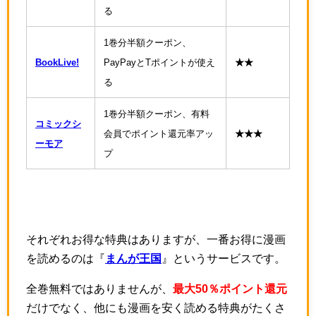
る
1巻分半額クーポン、
BookLive!
PayPayとTポイントが使え
★★
る
1巻分半額クーポン、有料
コミックシ
会員でポイント還元率アッ
★★★
ーモア
プ
それぞれお得な特典はありますが、一番お得に漫画
を読めるのは『
まんが王国
』というサービスです。
全巻無料ではありませんが、
最大50％ポイント還元
だけでなく、他にも漫画を安く読める特典がたくさ