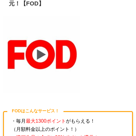
元！【FOD】
FODはこんなサービス！
・毎月
最大1300ポイント
がもらえる！
（月額料金以上のポイント！）