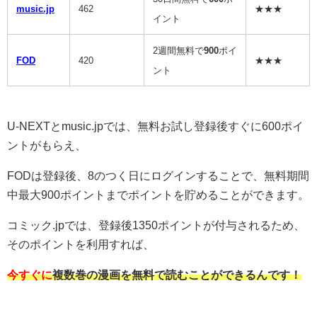
music.jp
462
★★★
イント
2週間無料で
900
ポイ
FOD
420
★★★
ント
U-NEXTとmusic.jpでは、無料お試し登録後すぐに600ポイ
ントがもらえ、
FODは登録後、8のつく日にログインすることで、無料期間
中最大900ポイントまでポイントを貯めることができます。
コミック.jpでは、登録後1350ポイントが付与されるため、
そのポイントを利用すれば、
今すぐに
複数巻の漫画を無料で読むことができるんです！