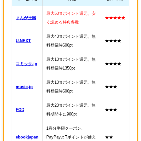
最大50％ポイント還元、安
まんが王国
★★★★★
く読める特典多数
最大40％ポイント還元、無
U-NEXT
★★★★
料登録時600pt
最大10％ポイント還元、無
コミック.jp
★★★★
料登録時1350pt
最大10％ポイント還元、無
music.jp
★★★
料登録時600pt
最大20％ポイント還元、無
FOD
★★★
料期間中に900pt
1巻分半額クーポン、
ebookjapan
PayPayとTポイントが使え
★★