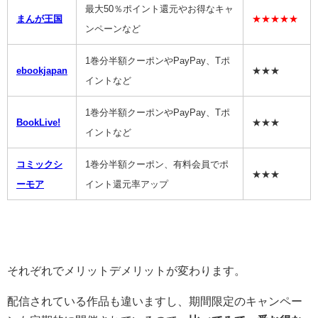
最大50％ポイント還元やお得なキャ
まんが王国
★★★★★
ンペーンなど
1巻分半額クーポンやPayPay、Tポ
ebookjapan
★★★
イントなど
1巻分半額クーポンやPayPay、Tポ
BookLive!
★★★
イントなど
コミックシ
1巻分半額クーポン、有料会員でポ
★★★
ーモア
イント還元率アップ
それぞれでメリットデメリットが変わります。
配信されている作品も違いますし、期間限定のキャンペー