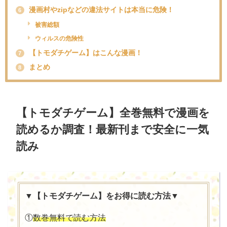
漫画村やzipなどの違法サイトは本当に危険！
6
被害総額
ウィルスの危険性
【トモダチゲーム】はこんな漫画！
7
まとめ
8
【トモダチゲーム】全巻無料で漫画を
読めるか調査！最新刊まで安全に一気
読み
▼【トモダチゲーム】をお得に読む方法▼
①
数巻無料で読む方法