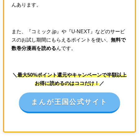
んあります。
また、『コミック.jp』や『U-NEXT』などのサービ
スのお試し期間にもらえるポイントを使い、
無料で
数巻分漫画を読める
んです。
＼
最大50%ポイント還元やキャンペーンで半額以上
お得に読めるのはココだけ！
／
まんが王国公式サイト