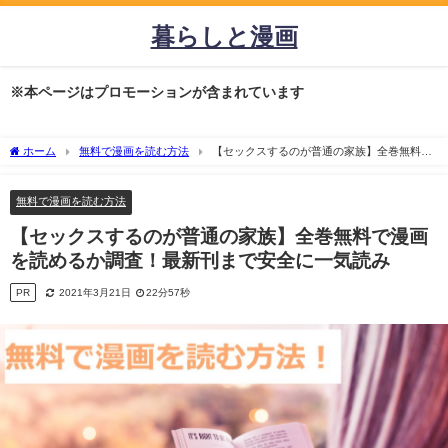
暮らしと漫画
※本ページはプロモーションが含まれています
ホーム
無料で漫画を読む方法
【セックスするのが普通の家族】全巻無料で
漫画を読めるか調査！最新刊まで安全に一気読み
無料で漫画を読む方法
【セックスするのが普通の家族】全巻無料で漫画
を読めるか調査！最新刊まで安全に一気読み
PR
2021年3月21日
22分57秒