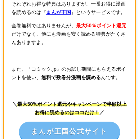
それぞれお得な特典はありますが、一番お得に漫画
を読めるのは『
まんが王国
』というサービスです。
全巻無料ではありませんが、
最大50％ポイント還元
だけでなく、他にも漫画を安く読める特典がたくさ
んありますよ。
また、『コミック.jp』のお試し期間にもらえるポイ
ントを使い、
無料で数巻分漫画を読める
んです。
＼
最大50%ポイント還元やキャンペーンで半額以上
お得に読めるのはココだけ！
／
まんが王国公式サイト