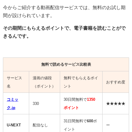
今からご紹介する動画配信サービスでは、無料のお試し期
間が設けられています。
その期間にもらえるポイントで、電子書籍を読むことがで
きるんです。
無料で読めるサービス比較表
サービス
漫画の値段
無料でもらえるポイ
おすすめ度
名
（ポイント）
ント
コミッ
30日間無料で
1350
330
★★★★★
ク.jp
ポイント
31日間無料で
600
ポ
U-NEXT
配信なし
ー
イント