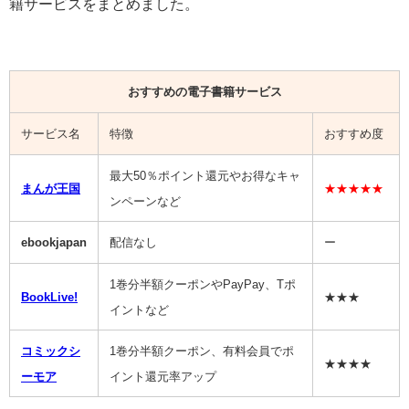
籍サービスをまとめました。
おすすめの電子書籍サービス
サービス名
特徴
おすすめ度
最大50％ポイント還元やお得なキャ
まんが王国
★★★★★
ンペーンなど
ebookjapan
配信なし
ー
1巻分半額クーポンやPayPay、Tポ
BookLive!
★★★
イントなど
コミックシ
1巻分半額クーポン、有料会員でポ
★★★★
ーモア
イント還元率アップ