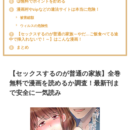
③無料でポイントを貯める
5
漫画村やzipなどの違法サイトは本当に危険！
6
被害総額
ウィルスの危険性
【セックスするのが普通の家族～やだ…ご飯食べてる途
7
中で挿入れないで！～】はこんな漫画！
まとめ
8
【セックスするのが普通の家族】全巻
無料で漫画を読めるか調査！最新刊ま
で安全に一気読み