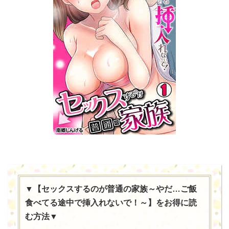
▼【セックスするのが普通の家族～やだ…ご飯
食べてる途中で挿入れないで！～】をお得に読
む方法▼