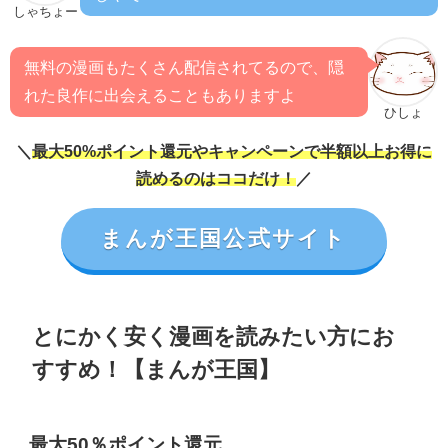
しゃちょー
無料の漫画もたくさん配信されてるので、隠
れた良作に出会えることもありますよ
ひしょ
＼
最大50%ポイント還元やキャンペーンで半額以上お得に
読めるのはココだけ！
／
まんが王国公式サイト
とにかく安く漫画を読みたい方にお
すすめ！【まんが王国】
最大50％ポイント還元