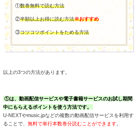
①
数巻無料で読む方法
②
半額以上お得に読む方法
※おすすめ
③
コツコツポイントをためる方法
以上の3つの方法があります。
①は、動画配信サービスや電子書籍サービスのお試し期間
中にもらえるポイントを使う方法です。
U-NEXTやmusic.jpなどの複数の動画配信サービスを利用す
ることで、
無料で単行本数巻分読むことができます
。