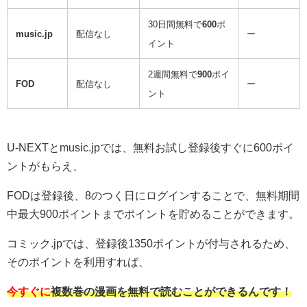
30日間無料で
600
ポ
music.jp
配信なし
ー
イント
2週間無料で
900
ポイ
FOD
配信なし
ー
ント
U-NEXTとmusic.jpでは、無料お試し登録後すぐに600ポイ
ントがもらえ、
FODは登録後、8のつく日にログインすることで、無料期間
中最大900ポイントまでポイントを貯めることができます。
コミック.jpでは、登録後1350ポイントが付与されるため、
そのポイントを利用すれば、
今すぐに
複数巻の漫画を無料で読むことができるんです！