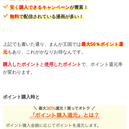
安く購入できるキャンペーン
が豊富！
無料
で配信されている漫画が多い！
上記でも書いた通り、まんが王国では
最大50％ポイント還
元
もあり、これがかなりお得なんです。
購入したポイント
と
使用したポイント
で、ポイント還元率
が変わります。
ポイント購入時と