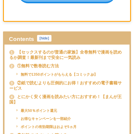
Contents
[
hide
]
【セックスするのが普通の家族】全巻無料で漫画を読め
1
るか調査！最新刊まで安全に一気読み
①無料で数巻読む方法
2
無料で1350ポイントがもらえる【コミック.jp】
②紙で読むよりも圧倒的にお得！おすすめの電子書籍サ
3
ービス
とにかく安く漫画を読みたい方におすすめ！【まんが王
4
国】
最大50％ポイント還元
お得なキャンペーンを一部紹介
ポイントの有効期限はおよそ5ヵ月