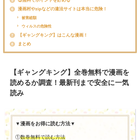
5
漫画村やzipなどの違法サイトは本当に危険！
6
被害総額
ウィルスの危険性
【ギャングキング】はこんな漫画！
7
まとめ
8
【
ギャングキング
】全巻無料で漫画を
読めるか調査！最新刊まで安全に一気
読み
▼漫画をお得に読む方法▼
①
数巻無料で読む方法