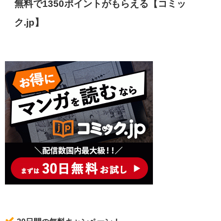
無料で1350ポイントがもらえる【コミッ
ク.jp】