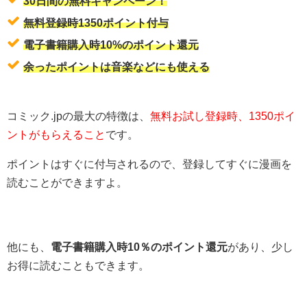
30日間の無料キャンペーン！
無料登録時1350ポイント付与
電子書籍購入時10%のポイント還元
余ったポイントは音楽などにも使える
コミック.jpの最大の特徴は、
無料お試し登録時、1350ポイ
ントがもらえること
です。
ポイントはすぐに付与されるので、登録してすぐに漫画を
読むことができますよ。
他にも、
電子書籍購入時10％のポイント還元
があり、少し
お得に読むこともできます。