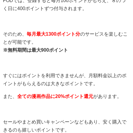
FODでは、登録すると毎月100ポイントがもらえ、８のつ
く日に400ポイントずつ付与されます。
そのため、
毎月最大1300ポイント分
のサービスを楽しむこ
とが可能です。
※無料期間は最大900ポイント
すぐにはポイントを利用できませんが、月額料金以上のポ
イントがもらえるのは大きなポイントです。
また、
全ての漫画作品に20%ポイント還元
があります。
セールやまとめ買いキャンペーンなどもあり、安く購入で
きるのも嬉しいポイントです。