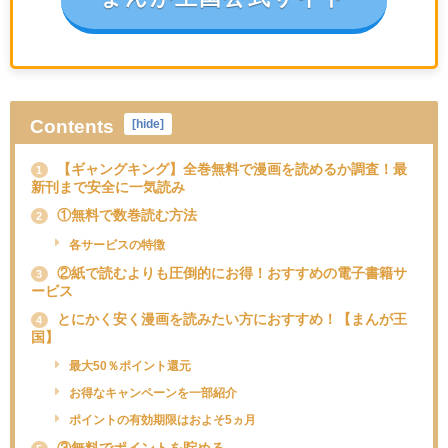
Contents
[
hide
]
【ギャングキング】全巻無料で漫画を読めるか調査！最
1
新刊まで安全に一気読み
①無料で数巻読む方法
2
各サービスの特徴
②紙で読むよりも圧倒的にお得！おすすめの電子書籍サ
3
ービス
とにかく安く漫画を読みたい方におすすめ！【まんが王
4
国】
最大50％ポイント還元
お得なキャンペーンを一部紹介
ポイントの有効期限はおよそ5ヵ月
③無料でポイントを貯める