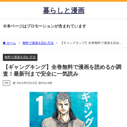
暮らしと漫画
※本ページはプロモーションが含まれています
ホーム
無料で漫画を読む方法
【ギャングキング】全巻無料で漫画を読める
か調査！最新刊まで安全に一気読み
無料で漫画を読む方法
【ギャングキング】全巻無料で漫画を読めるか調
査！最新刊まで安全に一気読み
PR
2021年5月12日
5分14秒