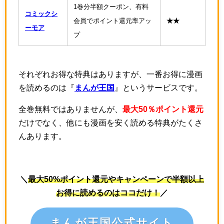
1巻分半額クーポン、有料
コミックシ
会員でポイント還元率アッ
★★
ーモア
プ
それぞれお得な特典はありますが、一番お得に漫画
を読めるのは『
まんが王国
』というサービスです。
全巻無料ではありませんが、
最大50％ポイント還元
だけでなく、他にも漫画を安く読める特典がたくさ
んあります。
＼
最大50%ポイント還元やキャンペーンで半額以上
お得に読めるのはココだけ！
／
まんが王国公式サイト