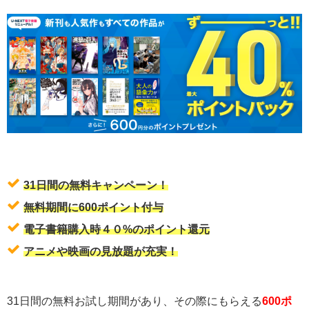
31日間の無料キャンペーン！
無料期間に600ポイント付与
電子書籍購入時４０%のポイント還元
アニメや映画の見放題が充実！
31日間の無料お試し期間があり、その際にもらえる
600ポ