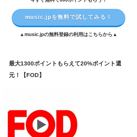
music.jpを無料で試してみる！
▲music.jpの無料登録の利用はこちらから▲
最大1300ポイントもらえて20%ポイント還
元！【FOD】