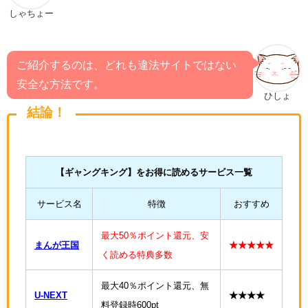
しゃちょー
ご紹介するのは、どれも違法サイトではない
安全な方法です。
ひしょ
結論！
【
ギャングキング
】をお得に読めるサービス一覧
サービス名
特徴
おすすめ
最大50％ポイント還元、安
まんが王国
★★★★★
く読める特典多数
最大40％ポイント還元、無
U-NEXT
★★★★
料登録時600pt