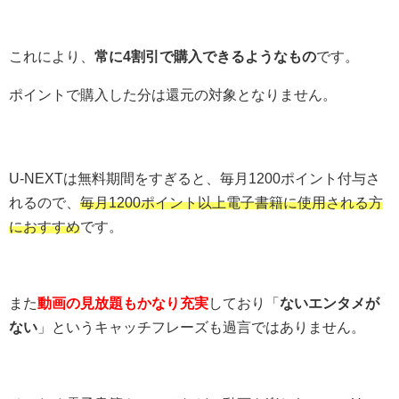
これにより、
常に4割引で購入できるようなもの
です。
ポイントで購入した分は還元の対象となりません。
U-NEXTは無料期間をすぎると、毎月1200ポイント付与さ
れるので、
毎月1200ポイント以上電子書籍に使用される方
におすすめ
です。
また
動画の見放題もかなり充実
しており「
ないエンタメが
ない
」というキャッチフレーズも過言ではありません。