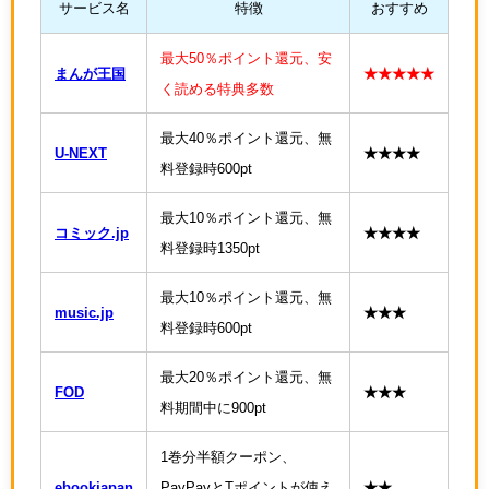
サービス名
特徴
おすすめ
最大50％ポイント還元、安
まんが王国
★★★★★
く読める特典多数
最大40％ポイント還元、無
U-NEXT
★★★★
料登録時600pt
最大10％ポイント還元、無
コミック.jp
★★★★
料登録時1350pt
最大10％ポイント還元、無
music.jp
★★★
料登録時600pt
最大20％ポイント還元、無
FOD
★★★
料期間中に900pt
1巻分半額クーポン、
ebookjapan
PayPayとTポイントが使え
★★