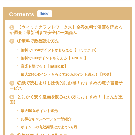
Contents
[
hide
]
【ウィッチクラフトワークス】全巻無料で漫画を読める
1
か調査！最新刊まで安全に一気読み
①無料で数巻読む方法
2
無料で1350ポイントがもらえる【コミック.jp】
無料で600ポイントもらえる【U-NEXT】
音楽も聴ける！【music.jp】
最大1300ポイントもらえて20%ポイント還元！【FOD】
②紙で読むよりも圧倒的にお得！おすすめの電子書籍サ
3
ービス
とにかく安く漫画を読みたい方におすすめ！【まんが王
4
国】
最大50％ポイント還元
お得なキャンペーンを一部紹介
ポイントの有効期限はおよそ5ヵ月