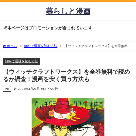
暮らしと漫画
※本ページはプロモーションが含まれています
ホーム
無料で漫画を読む方法
【ウィッチクラフトワークス】を全巻無料で
読めるか調査！漫画を安く買う方法も
無料で漫画を読む方法
【ウィッチクラフトワークス】を全巻無料で読め
るか調査！漫画を安く買う方法も
PR
2021年3月21日
27分29秒