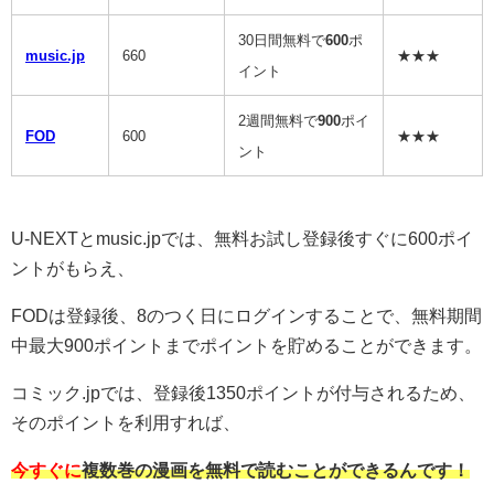
30日間無料で
600
ポ
music.jp
660
★★★
イント
2週間無料で
900
ポイ
FOD
600
★★★
ント
U-NEXTとmusic.jpでは、無料お試し登録後すぐに600ポイ
ントがもらえ、
FODは登録後、8のつく日にログインすることで、無料期間
中最大900ポイントまでポイントを貯めることができます。
コミック.jpでは、登録後1350ポイントが付与されるため、
そのポイントを利用すれば、
今すぐに
複数巻の漫画を無料で読むことができるんです！