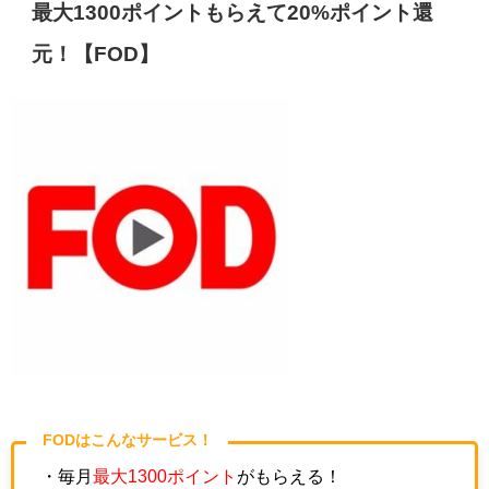
最大1300ポイントもらえて20%ポイント還
元！【FOD】
FODはこんなサービス！
・毎月
最大1300ポイント
がもらえる！