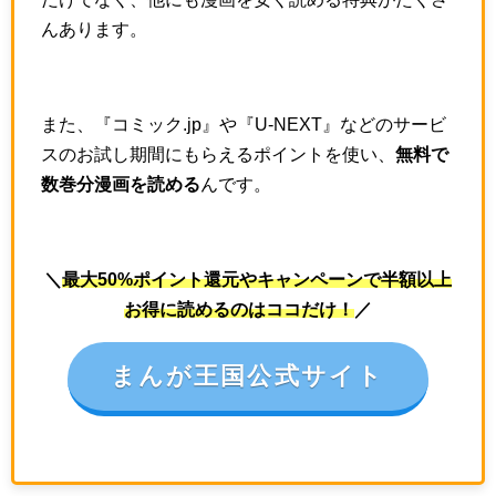
んあります。
また、『コミック.jp』や『U-NEXT』などのサービ
スのお試し期間にもらえるポイントを使い、
無料で
数巻分漫画を読める
んです。
＼
最大50%ポイント還元やキャンペーンで半額以上
お得に読めるのはココだけ！
／
まんが王国公式サイト