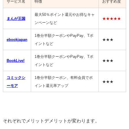
サービス名
特徴
おすすめ度
最大50％ポイント還元やお得なキャ
まんが王国
★★★★★
ンペーンなど
1巻分半額クーポンやPayPay、Tポ
ebookjapan
★★★
イントなど
1巻分半額クーポンやPayPay、Tポ
BookLive!
★★★
イントなど
コミックシ
1巻分半額クーポン、有料会員でポ
★★★
ーモア
イント還元率アップ
それぞれでメリットデメリットが変わります。