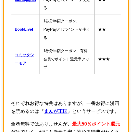
る
1巻分半額クーポン、
BookLive!
PayPayとTポイントが使え
★★
る
1巻分半額クーポン、有料
コミックシ
会員でポイント還元率アッ
★★★
ーモア
プ
それぞれお得な特典はありますが、一番お得に漫画
を読めるのは『
まんが王国
』というサービスです。
全巻無料ではありませんが、
最大50％ポイント還元
だけでなく、他にも漫画を安く読める特典がたくさ