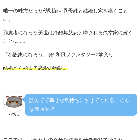
唯一の味方だった幼馴染も異母妹と結婚し家を継ぐこと
に。
邪魔者になった美世は冷酷無慈悲と噂される久堂家に嫁ぐ
ことに…。
「小説家になろう」発! 和風ファンタジー×嫁入り。
結婚から始まる恋愛の物語。
読んでて幸せな気持ちにさせてくれる、そん
な漫画やで
しゃちょー
ここでは、「わたしの幸せな結婚を全巻無料で読みた