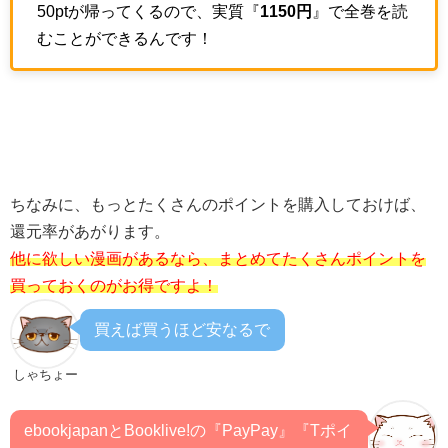
50ptが帰ってくるので、実質『
1150円
』で全巻を読
むことができるんです！
ちなみに、もっとたくさんのポイントを購入しておけば、
還元率があがります。
他に欲しい漫画があるなら、まとめてたくさんポイントを
買っておくのがお得ですよ！
買えば買うほど安なるで
しゃちょー
ebookjapanとBooklive!の『PayPay』『Tポイ