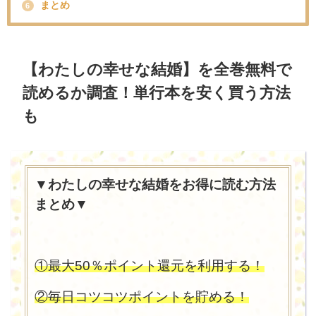
まとめ
6
【わたしの幸せな結婚】を全巻無料で
読めるか調査！単行本を安く買う方法
も
▼わたしの幸せな結婚をお得に読む方法
まとめ▼
①最大50％ポイント還元を利用する！
②毎日コツコツポイントを貯める！