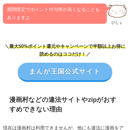
期間限定でポイント付与率が高くなることも
ありますよ
ひしょ
＼
最大50%ポイント還元やキャンペーンで半額以上お得に
読めるのはココだけ！
／
まんが王国公式サイト
漫画村などの違法サイトやzipがおす
すめできない理由
現在は漫画村は利用できませんが、他にも違法に漫画をア