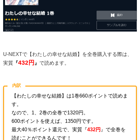
U-NEXTで【わたしの幸せな結婚】を全巻購入する際は、
432
円
実質
『
』
で読めます。
内訳
【わたしの幸せな結婚】は1巻660ポイントで読めま
す。
なので、1、2巻の全巻で1320円。
600ポイントを使えば、1350円です。
最大40％ポイント還元で、実質『
432
円
』で全巻を
読むことができるんです！