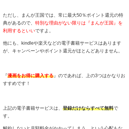
ただし、まんが王国では、常に最大50％ポイント還元の特
典があるので、
特別な理由がない限りは『まんが王国』を
利用するといい
ですよ。
他にも、kindleや楽天などの電子書籍サービスはあります
が、キャンペーンやポイント還元がほとんどありません。
『
漫画をお得に購入する
』のであれば、上の3つはかなりお
すすめです！
上記の電子書籍サービスは、
登録だけならすべて無料
で
す。
解約しないと月額料金がかかってしまう、という心配もな