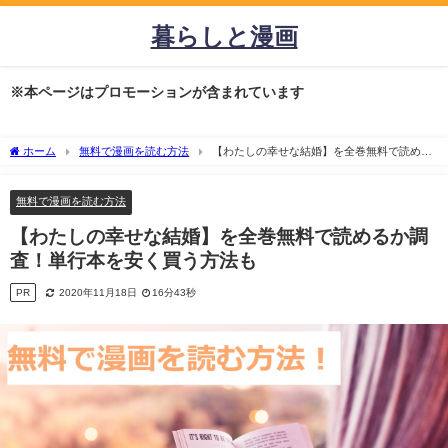
暮らしと漫画
※本ページはプロモーションが含まれています
ホーム
無料で漫画を読む方法
【わたしの幸せな結婚】を全巻無料で読める
か調査！単行本を安く買う方法も
無料で漫画を読む方法
【わたしの幸せな結婚】を全巻無料で読めるか調
査！単行本を安く買う方法も
PR
2020年11月18日
16分43秒