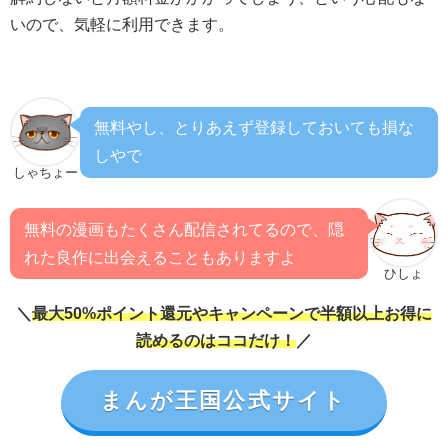
いので、気軽に利用できます。
無料やし、とりあえず登録しておいても損な
しやで
しゃちょー
無料の漫画もたくさん配信されてるので、隠
れた良作に出会えることもありますよ
ひしょ
＼
最大50%ポイント還元やキャンペーンで半額以上お得に
読めるのはココだけ！
／
まんが王国公式サイト