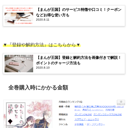
【まんが王国】のサービス特徴や口コミ！クーポン
などお得な使い方も
2020.8.11
▼『登録や解約方法』はこちらから▼
【まんが王国】登録と解約方法を画像付きで解説！
ポイントのチャージ方法も
2020.8.10
全巻購入時にかかる金額