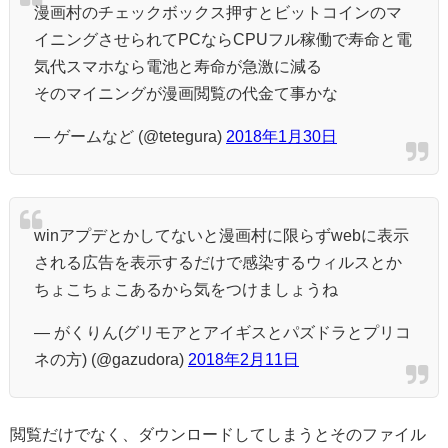
漫画村のチェックボックス押すとビットコインのマ
イニングさせられてPCならCPUフル稼働で寿命と電
気代スマホなら電池と寿命が急激に減る
そのマイニングが漫画閲覧の代金て事かな
— ゲームなど (@tetegura)
2018年1月30日
winアプデとかしてないと漫画村に限らずwebに表示
される広告を表示するだけで感染するウィルスとか
ちょこちょこあるから気をつけましょうね
— がくりん(グリモアとアイギスとパズドラとプリコ
ネの方) (@gazudora)
2018年2月11日
閲覧だけでなく、ダウンロードしてしまうとそのファイル