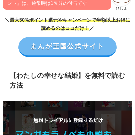
ント』は、通常時は1％分の付与です
ひしょ
＼
最大50%ポイント還元やキャンペーンで半額以上お得に
読めるのはココだけ！
／
まんが王国公式サイト
【わたしの幸せな結婚】を無料で読む
方法