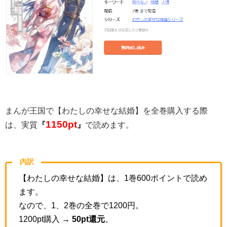
まんが王国で【わたしの幸せな結婚】を全巻購入する際
1150pt
は、実質
『
』
で読めます。
内訳
【わたしの幸せな結婚】は、1巻600ポイントで読め
ます。
なので、1、2巻の全巻で1200円。
1200pt購入 →
50pt還元
。