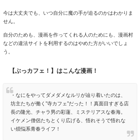
今は大丈夫でも、いつ自分に魔の手が迫るのかはわかりま
せん。
自分のためも、漫画を作ってくれる人のためにも、漫画村
などの違法サイトを利用するのはやめた方がいいでしょ
う。
【ぶっカフェ！】
はこんな漫画！
・
なにをやってダメダメなルリが辿り着いたのは、
坊主たちが働く”寺カフェ”だった！！真面目すぎる店
長の隆光、チャラ男の彩蓮、ミステリアスな春海。
イケメン僧侶たちとくり広げる、悟れそうで悟れな
い煩悩系青春ライフ！