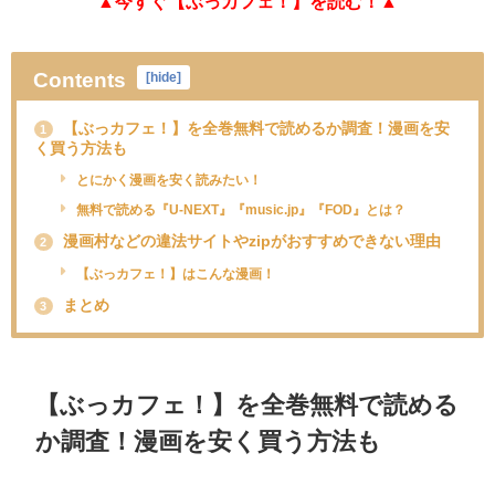
▲今すぐ【ぶっカフェ！
】を読む！▲
Contents
[
hide
]
【ぶっカフェ！】を全巻無料で読めるか調査！漫画を安
1
く買う方法も
とにかく漫画を安く読みたい！
無料で読める『U-NEXT』『music.jp』『FOD』とは？
漫画村などの違法サイトやzipがおすすめできない理由
2
【ぶっカフェ！】はこんな漫画！
まとめ
3
【ぶっカフェ！】を全巻無料で読める
か調査！漫画を安く買う方法も