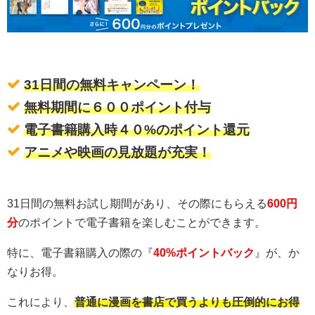
31日間の無料キャンペーン！
無料期間に６００ポイント付与
電子書籍購入時４０%のポイント還元
アニメや映画の見放題が充実！
31日間の無料お試し期間があり、その際にもらえる
600円
分
のポイントで電子書籍を楽しむことができます。
特に、電子書籍購入の際の『
40%ポイントバック
』が、か
なりお得。
これにより、
普通に漫画を書店で買うよりも圧倒的にお得