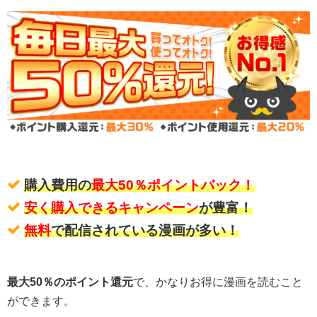
購入費用の
最大50％ポイントバック！
安く購入できるキャンペーン
が豊富！
無料
で配信されている漫画が多い！
最大50％のポイント還元
で、かなりお得に漫画を読むこと
ができます。