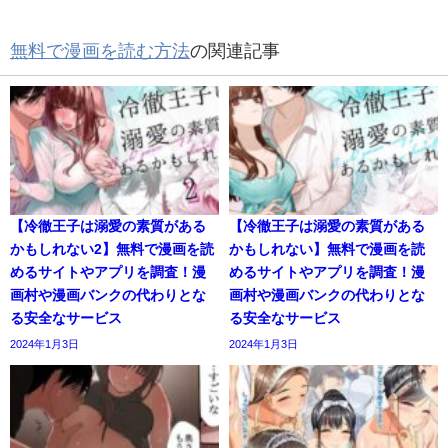
無料で漫画を読む方法
の関連記事
【冷徹王子は溺愛の素質がある
【冷徹王子は溺愛の素質がある
かもしれない2】無料で漫画を読
かもしれない】無料で漫画を読
めるサイトやアプリを調査！漫
めるサイトやアプリを調査！漫
画村や漫画バンクの代わりとな
画村や漫画バンクの代わりとな
る安全なサービス
る安全なサービス
2024年1月3日
2024年1月3日