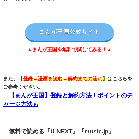
まんが王国公式サイト
▲まんが王国を無料で試してみる！▲
また、【
登録→漫画を読む→解約までの流れ
】
はこちらを
ご参考ください。
→
【まんが王国】登録と解約方法！ポイントのチ
ャージ方法も
無料で読める『U-NEXT』『music.jp』