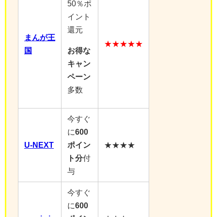
50％ポ
イント
還元
まんが王
★★★★★
国
お得な
キャン
ペーン
多数
今すぐ
に
600
U-NEXT
ポイン
★★★★
ト分
付
与
今すぐ
に
600