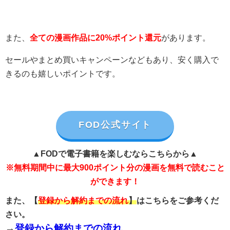
また、
全ての漫画作品に20%ポイント還元
があります。
セールやまとめ買いキャンペーンなどもあり、安く購入で
きるのも嬉しいポイントです。
FOD公式サイト
▲FODで電子書籍を楽しむならこちらから▲
※無料期間中に最大900ポイント分の漫画を無料で読むこと
ができます！
また、【
登録から解約までの流れ
】
はこちらをご参考くだ
さい。
→
登録から解約までの流れ