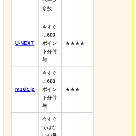
ペーン
多数
今すぐ
に
600
U-NEXT
ポイン
★★★★
ト分
付
与
今すぐ
に
600
music.jp
ポイン
★★★
ト分
付
与
今すぐ
ではな
いが
最