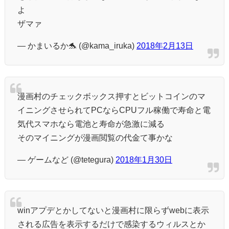
よ
ザマァ
— かまいるか🐬 (@kama_iruka)
2018年2月13日
漫画村のチェックボックス押すとビットコインのマ
イニングさせられてPCならCPUフル稼働で寿命と電
気代スマホなら電池と寿命が急激に減る
そのマイニングが漫画閲覧の代金て事かな
— ゲームなど (@tetegura)
2018年1月30日
winアプデとかしてないと漫画村に限らずwebに表示
される広告を表示するだけで感染するウィルスとか