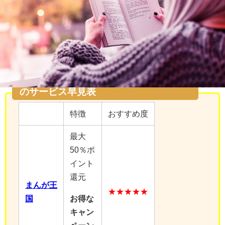
【ぶっカフェ！】を読むのにおすすめ
のサービス早見表
特徴
おすすめ度
最大
50％ポ
イント
還元
まんが王
★★★★★
国
お得な
キャン