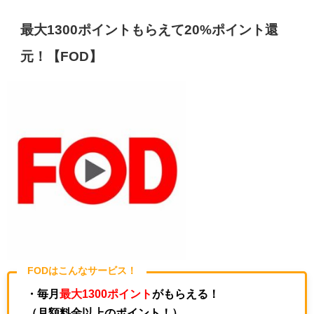
最大1300ポイントもらえて20%ポイント還
元！【FOD】
FODはこんなサービス！
・毎月
最大1300ポイント
がもらえる！
（月額料金以上のポイント！）