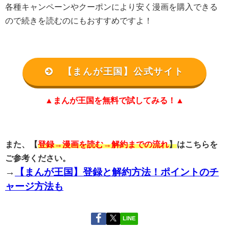
各種キャンペーンやクーポンにより安く漫画を購入できる
ので続きを読むのにもおすすめですよ！
【まんが王国】公式サイト
▲まんが王国を無料で試してみる！▲
また、【
登録→漫画を読む→解約までの流れ
】
はこちらを
ご参考ください。
→
【まんが王国】登録と解約方法！ポイントのチ
ャージ方法も
LINE