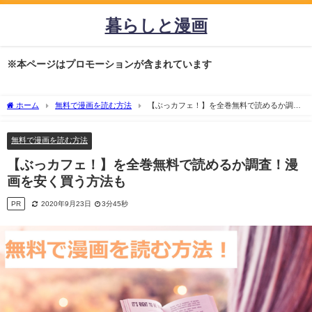
暮らしと漫画
※本ページはプロモーションが含まれています
ホーム
無料で漫画を読む方法
【ぶっカフェ！】を全巻無料で読めるか調
査！漫画を安く買う方法も
無料で漫画を読む方法
【ぶっカフェ！】を全巻無料で読めるか調査！漫
画を安く買う方法も
PR
2020年9月23日
3分45秒