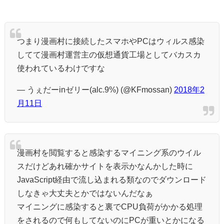
つまり漫画村に接続したスマホやPCはウィルス感染
してて漫画村運営主の仮想通貨工場としてバカスカ
使われているわけですな
— うぇだーinゼリー(alc.9%) (@KFmossan)
2018年2
月11日
漫画村を閲覧すると感染するマイニング系のウイル
スだけどあれ確かサイトを表示かなんかした時に
JavaScript経由で流し込まれる類なのでダウンロード
しなきゃ大丈夫とかではないんだなぁ
マイニングに感染すると裏でCPU負荷がかかる処理
をされるので何もしてないのにPCが重いとかになる