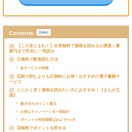
Contents
[
hide
]
【この音とまれ！】全巻無料で漫画を読めるか調査！最
1
新刊まで安全に一気読み
①無料で数巻読む方法
2
各サービスの特徴
②紙で読むよりも圧倒的にお得！おすすめの電子書籍サ
3
ービス
とにかく安く漫画を読みたい方におすすめ！【まんが王
4
国】
最大50％ポイント還元
お得なキャンペーンを一部紹介
ポイントの有効期限はおよそ5ヵ月
③無料でポイントを貯める
5