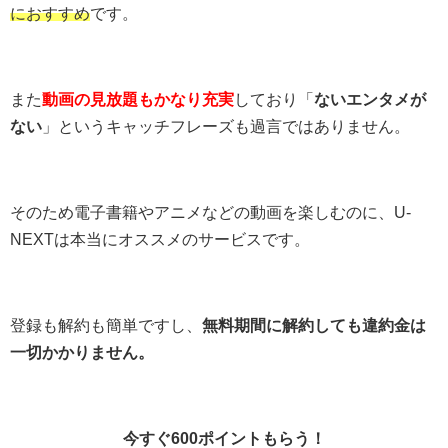
におすすめ
です。
また
動画の見放題もかなり充実
しており「
ないエンタメが
ない
」というキャッチフレーズも過言ではありません。
そのため電子書籍やアニメなどの動画を楽しむのに、U-
NEXTは本当にオススメのサービスです。
登録も解約も簡単ですし、
無料期間に解約しても違約金は
一切かかりません。
今すぐ600ポイントもらう！