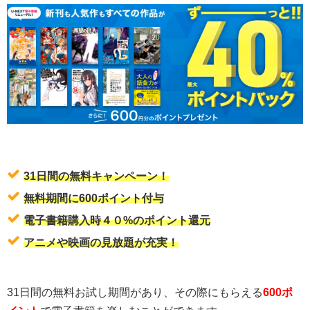
31日間の無料キャンペーン！
無料期間に600ポイント付与
電子書籍購入時４０%のポイント還元
アニメや映画の見放題が充実！
31日間の無料お試し期間があり、その際にもらえる
600ポ