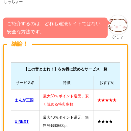
しゃちょー
ご紹介するのは、どれも違法サイトではない
安全な方法です。
ひしょ
結論！
【
この音とまれ！
】をお得に読めるサービス一覧
サービス名
特徴
おすすめ
最大50％ポイント還元、安
まんが王国
★★★★★
く読める特典多数
最大40％ポイント還元、無
U-NEXT
★★★★
料登録時600pt