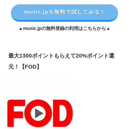
music.jpを無料で試してみる！
▲music.jpの無料登録の利用はこちらから▲
最大1300ポイントもらえて20%ポイント還
元！【FOD】