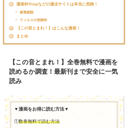
漫画村やzipなどの違法サイトは本当に危険！
6
被害総額
ウィルスの危険性
【この音とまれ！】はこんな漫画！
7
まとめ
8
【
この音とまれ！
】全巻無料で漫画を
読めるか調査！最新刊まで安全に一気
読み
▼漫画をお得に読む方法▼
①
数巻無料で読む方法