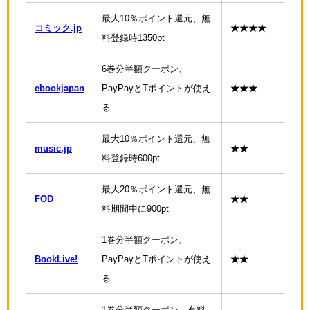
最大10％ポイント還元、無
コミック.jp
★★★★
料登録時1350pt
6巻分半額クーポン、
ebookjapan
PayPayとTポイントが使え
★★★
る
最大10％ポイント還元、無
music.jp
★★
料登録時600pt
最大20％ポイント還元、無
FOD
★★
料期間中に900pt
1巻分半額クーポン、
BookLive!
PayPayとTポイントが使え
★★
る
1巻分半額クーポン、有料