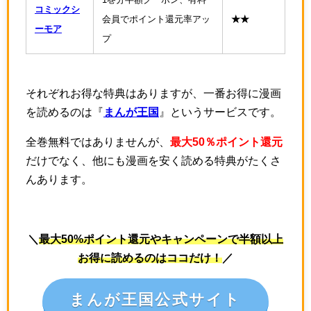
コミックシ
会員でポイント還元率アッ
★★
ーモア
プ
それぞれお得な特典はありますが、一番お得に漫画
を読めるのは『
まんが王国
』というサービスです。
全巻無料ではありませんが、
最大50％ポイント還元
だけでなく、他にも漫画を安く読める特典がたくさ
んあります。
＼
最大50%ポイント還元やキャンペーンで半額以上
お得に読めるのはココだけ！
／
まんが王国公式サイト