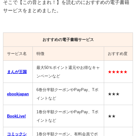
そこで【
この音とまれ！
】を読むのにおすすめの電子書籍
サービスをまとめました。
おすすめの電子書籍サービス
サービス名
特徴
おすすめ度
最大50％ポイント還元やお得なキャ
まんが王国
★★★★★
ンペーンなど
6巻分半額クーポンやPayPay、Tポ
ebookjapan
★★★
イントなど
1巻分半額クーポンやPayPay、Tポ
BookLive!
★★
イントなど
コミックシ
1巻分半額クーポン、有料会員でポ