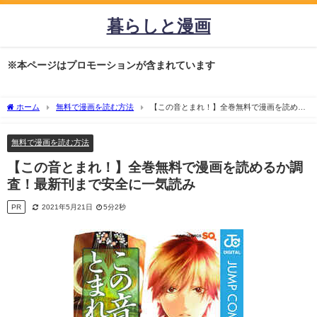
暮らしと漫画
※本ページはプロモーションが含まれています
ホーム
無料で漫画を読む方法
【この音とまれ！】全巻無料で漫画を読める
か調査！最新刊まで安全に一気読み
無料で漫画を読む方法
【この音とまれ！】全巻無料で漫画を読めるか調
査！最新刊まで安全に一気読み
PR
2021年5月21日
5分2秒