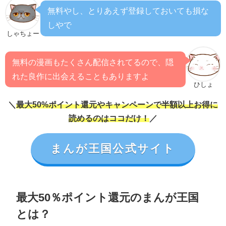
無料やし、とりあえず登録しておいても損な
しやで
しゃちょー
無料の漫画もたくさん配信されてるので、隠
れた良作に出会えることもありますよ
ひしょ
＼
最大50%ポイント還元やキャンペーンで半額以上お得に
読めるのはココだけ！
／
まんが王国公式サイト
最大50％ポイント還元のまんが王国
とは？