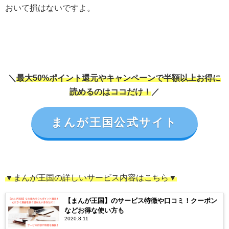
おいて損はないですよ。
＼
最大50%ポイント還元やキャンペーンで半額以上お得に
読めるのはココだけ！
／
まんが王国公式サイト
▼まんが王国の詳しいサービス内容はこちら▼
【まんが王国】のサービス特徴や口コミ！クーポン
などお得な使い方も
2020.8.11