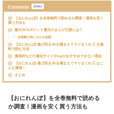
Contents
[
hide
]
【おにれんぼ】を全巻無料で読めるか調査！漫画を安く
1
買う方法も
最大50％ポイント還元のまんが王国とは？
2
全巻購入時にかかる金額
【おにれんぼ-逃げ回るJKを捕まえてヤりまくれ-】を無
3
料で読む方法
漫画村などの違法サイトやzipがおすすめできない理由
4
【おにれんぼ-逃げ回るJKを捕まえてヤりまくれ-】はこ
5
んな漫画！
まとめ
6
【おにれんぼ】を全巻無料で読める
か調査！漫画を安く買う方法も