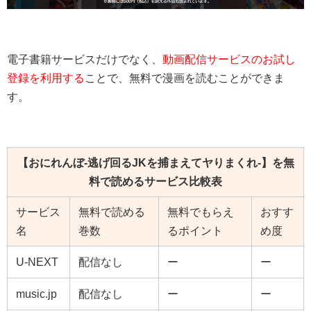
電子書籍サービスだけでなく、
動画配信サービスのお試し
登録を利用する
ことで、無料で漫画を読むことができま
す。
【おにれんぼ-逃げ回るJKを捕まえてヤりまくれ-】を無
料で読めるサービス比較表
サービス
無料で読める
無料でもらえ
おすす
名
巻数
るポイント
め度
U-NEXT
配信なし
ー
ー
music.jp
配信なし
ー
ー