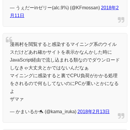
— うぇだーinゼリー(alc.9%) (@KFmossan)
2018年2
月11日
漫画村を閲覧すると感染するマイニング系のウイル
スだけどあれ確かサイトを表示かなんかした時に
JavaScript経由で流し込まれる類なのでダウンロード
しなきゃ大丈夫とかではないんだなぁ
マイニングに感染すると裏でCPU負荷がかかる処理
をされるので何もしてないのにPCが重いとかになる
よ
ザマァ
— かまいるか🐬 (@kama_iruka)
2018年2月13日