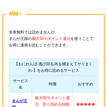
結論！
全巻無料では読めませんが、
まんが王国の
最大50％ポイント還元
を使うことで、
お得に漫画を読むことができます。
【おにれんぼ-逃げ回るJKを捕まえてヤりまく
れ-】をお得に読めるサービス
サービス
特徴
おすすめ
名
最大50％ポイント還
まんが王
元、安く読める特典
★★★★★