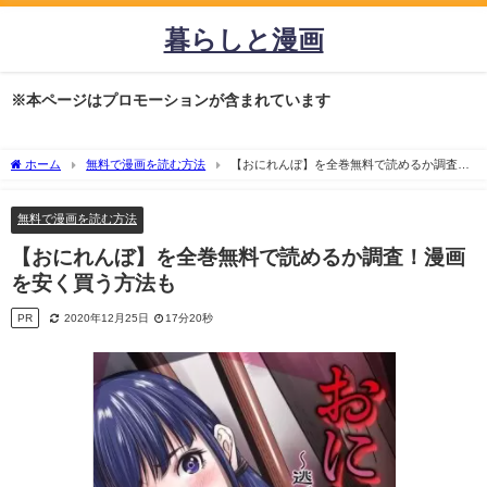
暮らしと漫画
※本ページはプロモーションが含まれています
ホーム
無料で漫画を読む方法
【おにれんぼ】を全巻無料で読めるか調査！
漫画を安く買う方法も
無料で漫画を読む方法
【おにれんぼ】を全巻無料で読めるか調査！漫画
を安く買う方法も
PR
2020年12月25日
17分20秒