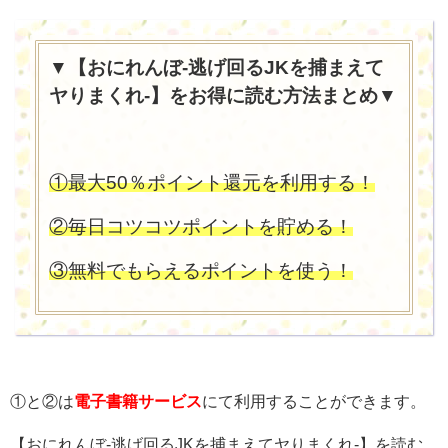
▼【おにれんぼ-逃げ回るJKを捕まえて
ヤりまくれ-】をお得に読む方法まとめ▼
①最大50％ポイント還元を利用する！
②毎日コツコツポイントを貯める！
③無料でもらえるポイントを使う！
①と②は
電子書籍サービス
にて利用することができます。
【おにれんぼ-逃げ回るJKを捕まえてヤりまくれ-】を読む