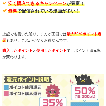
安く購入できるキャンペーン
が豊富！
無料
で配信されている漫画が多い！
上記でも書いた通り、まんが王国では
最大50％ポイント還
元
もあり、これがかなりお得なんです。
購入したポイント
と
使用したポイント
で、ポイント還元率
が変わります。