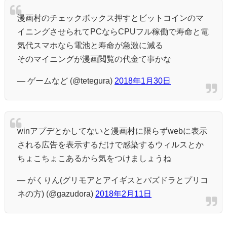
漫画村のチェックボックス押すとビットコインのマ
イニングさせられてPCならCPUフル稼働で寿命と電
気代スマホなら電池と寿命が急激に減る
そのマイニングが漫画閲覧の代金て事かな
— ゲームなど (@tetegura)
2018年1月30日
winアプデとかしてないと漫画村に限らずwebに表示
される広告を表示するだけで感染するウィルスとか
ちょこちょこあるから気をつけましょうね
— がくりん(グリモアとアイギスとパズドラとプリコ
ネの方) (@gazudora)
2018年2月11日