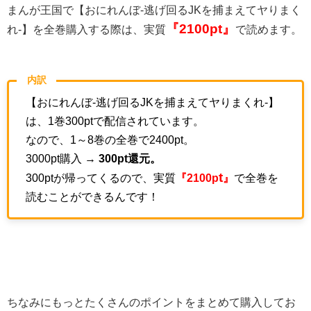
まんが王国で【おにれんぼ-逃げ回るJKを捕まえてヤりまく
『2100
pt』
れ-】を全巻購入する際は、実質
で読めます。
内訳
【おにれんぼ-逃げ回るJKを捕まえてヤりまくれ-】
は、1巻300ptで配信されています。
なので、1～8巻の全巻で2400pt。
3000pt購入 →
300pt還元。
t
300ptが帰ってくるので、実質
『2100p
』
で全巻を
読むことができるんです！
ちなみにもっとたくさんのポイントをまとめて購入してお